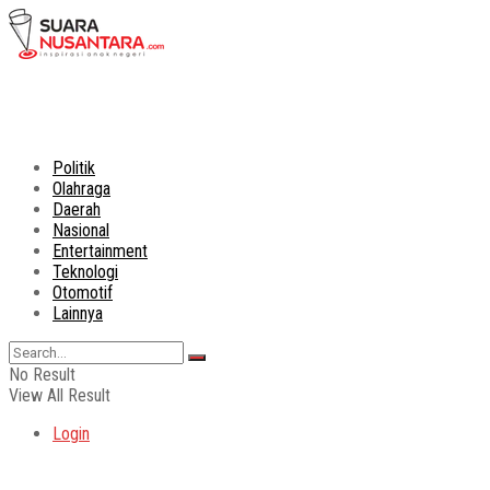
Politik
Olahraga
Daerah
Nasional
Entertainment
Teknologi
Otomotif
Lainnya
No Result
View All Result
Login