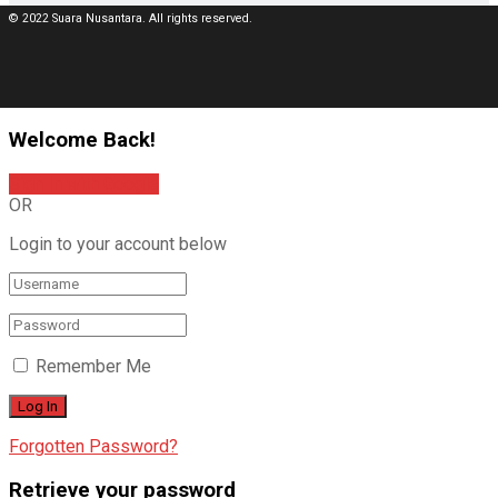
© 2022 Suara Nusantara. All rights reserved.
Welcome Back!
Sign In with Google
OR
Login to your account below
Remember Me
Forgotten Password?
Retrieve your password