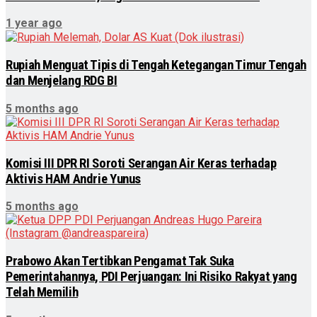
1 year ago
Rupiah Menguat Tipis di Tengah Ketegangan Timur Tengah
dan Menjelang RDG BI
5 months ago
Komisi III DPR RI Soroti Serangan Air Keras terhadap
Aktivis HAM Andrie Yunus
5 months ago
Prabowo Akan Tertibkan Pengamat Tak Suka
Pemerintahannya, PDI Perjuangan: Ini Risiko Rakyat yang
Telah Memilih