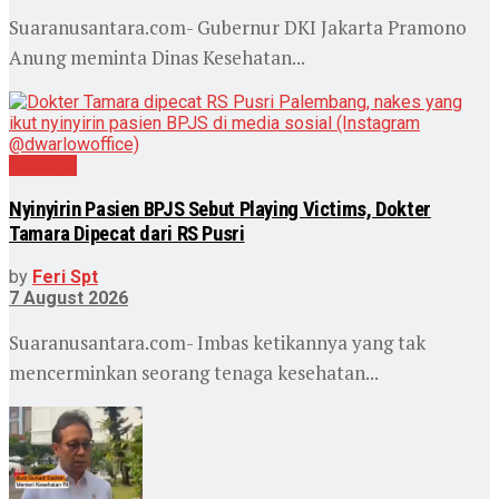
Suaranusantara.com- Gubernur DKI Jakarta Pramono
Anung meminta Dinas Kesehatan...
Nasional
Nyinyirin Pasien BPJS Sebut Playing Victims, Dokter
Tamara Dipecat dari RS Pusri
by
Feri Spt
7 August 2026
Suaranusantara.com- Imbas ketikannya yang tak
mencerminkan seorang tenaga kesehatan...