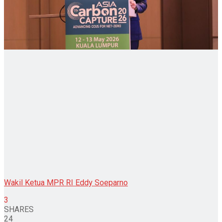
Login
Wakil Ketua MPR RI Eddy Soeparno
3
SHARES
24