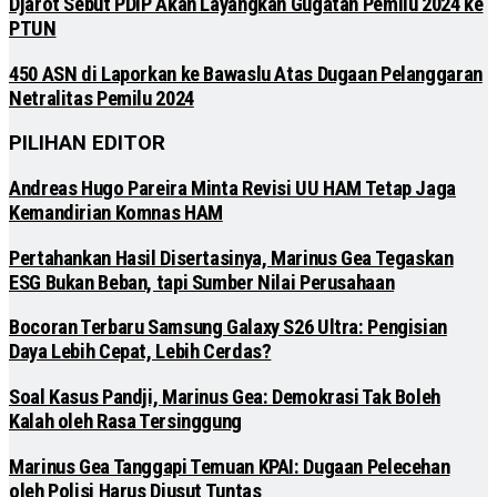
Djarot Sebut PDIP Akan Layangkan Gugatan Pemilu 2024 ke
PTUN
450 ASN di Laporkan ke Bawaslu Atas Dugaan Pelanggaran
Netralitas Pemilu 2024
PILIHAN EDITOR
Andreas Hugo Pareira Minta Revisi UU HAM Tetap Jaga
Kemandirian Komnas HAM
Pertahankan Hasil Disertasinya, Marinus Gea Tegaskan
ESG Bukan Beban, tapi Sumber Nilai Perusahaan
Bocoran Terbaru Samsung Galaxy S26 Ultra: Pengisian
Daya Lebih Cepat, Lebih Cerdas?
Soal Kasus Pandji, Marinus Gea: Demokrasi Tak Boleh
Kalah oleh Rasa Tersinggung
Marinus Gea Tanggapi Temuan KPAI: Dugaan Pelecehan
oleh Polisi Harus Diusut Tuntas