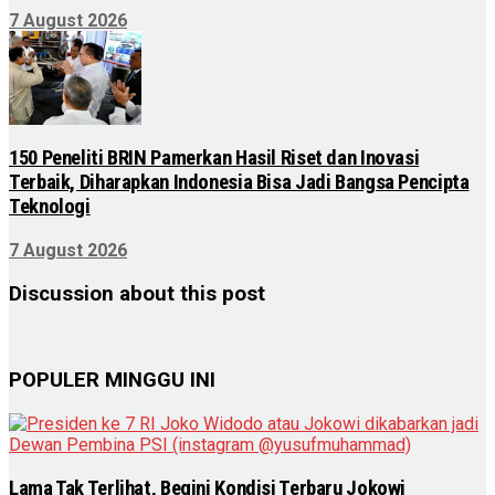
7 August 2026
150 Peneliti BRIN Pamerkan Hasil Riset dan Inovasi
Terbaik, Diharapkan Indonesia Bisa Jadi Bangsa Pencipta
Teknologi
7 August 2026
Discussion about this post
POPULER MINGGU INI
Lama Tak Terlihat, Begini Kondisi Terbaru Jokowi