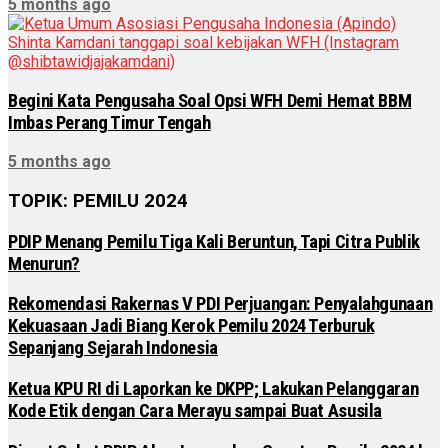
5 months ago
Begini Kata Pengusaha Soal Opsi WFH Demi Hemat BBM
Imbas Perang Timur Tengah
5 months ago
TOPIK: PEMILU 2024
PDIP Menang Pemilu Tiga Kali Beruntun, Tapi Citra Publik
Menurun?
Rekomendasi Rakernas V PDI Perjuangan: Penyalahgunaan
Kekuasaan Jadi Biang Kerok Pemilu 2024 Terburuk
Sepanjang Sejarah Indonesia
Ketua KPU RI di Laporkan ke DKPP; Lakukan Pelanggaran
Kode Etik dengan Cara Merayu sampai Buat Asusila