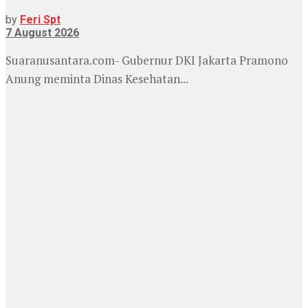
by
Feri Spt
7 August 2026
Suaranusantara.com- Gubernur DKI Jakarta Pramono
Anung meminta Dinas Kesehatan...