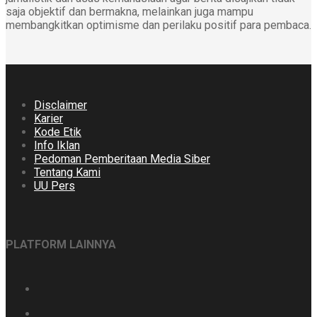
saja objektif dan bermakna, melainkan juga mampu
membangkitkan optimisme dan perilaku positif para pembaca.
Disclaimer
Karier
Kode Etik
Info Iklan
Pedoman Pemberitaan Media Siber
Tentang Kami
UU Pers
PLATFORM LAINNYA