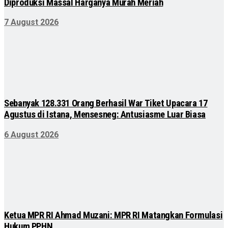
Diproduksi Massal Harganya Murah Meriah
7 August 2026
Sebanyak 128.331 Orang Berhasil War Tiket Upacara 17
Agustus di Istana, Mensesneg: Antusiasme Luar Biasa
6 August 2026
Ketua MPR RI Ahmad Muzani: MPR RI Matangkan Formulasi
Hukum PPHN