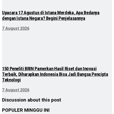
Upacara 17 Agustus di Istana Merdeka, Apa Bedanya
dengan Istana Negara? Begini Penjelasannya
7 August 2026
150 Peneliti BRIN Pamerkan Hasil Riset dan Inovasi
Terbaik, Diharapkan Indonesia Bisa Jadi Bangsa Pencipta
Teknologi
7 August 2026
Discussion about this post
POPULER MINGGU INI