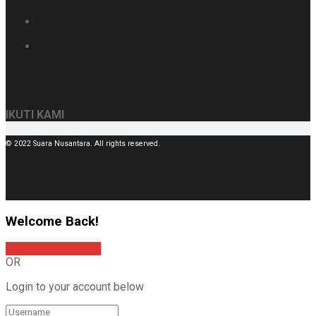
IKUTI KAMI
© 2022 Suara Nusantara. All rights reserved.
Welcome Back!
Sign In with Google
OR
Login to your account below