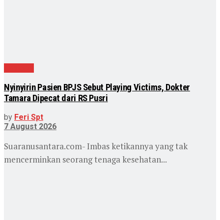
Nasional
Nyinyirin Pasien BPJS Sebut Playing Victims, Dokter
Tamara Dipecat dari RS Pusri
by
Feri Spt
7 August 2026
Suaranusantara.com- Imbas ketikannya yang tak
mencerminkan seorang tenaga kesehatan...