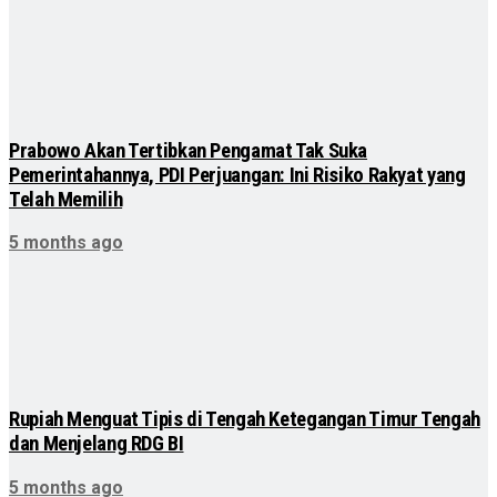
Prabowo Akan Tertibkan Pengamat Tak Suka
Pemerintahannya, PDI Perjuangan: Ini Risiko Rakyat yang
Telah Memilih
5 months ago
Rupiah Menguat Tipis di Tengah Ketegangan Timur Tengah
dan Menjelang RDG BI
5 months ago