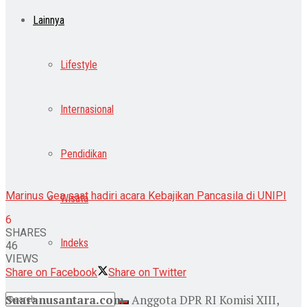
Lainnya
Lifestyle
Internasional
Pendidikan
Marinus Gea saat hadiri acara Kebajikan Pancasila di UNIPI
Wisata
6
SHARES
Indeks
46
VIEWS
Share on Facebook
Share on Twitter
Suaranusantara.com-
Anggota DPR RI Komisi XIII,