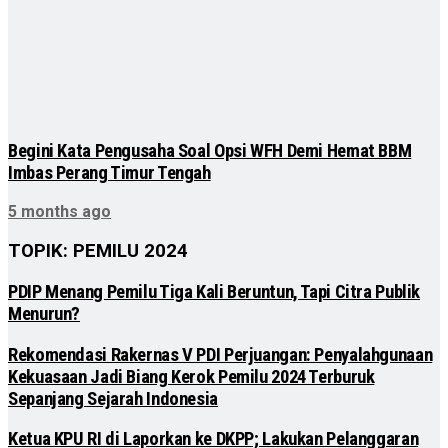
Begini Kata Pengusaha Soal Opsi WFH Demi Hemat BBM
Imbas Perang Timur Tengah
5 months ago
TOPIK: PEMILU 2024
PDIP Menang Pemilu Tiga Kali Beruntun, Tapi Citra Publik
Menurun?
Rekomendasi Rakernas V PDI Perjuangan: Penyalahgunaan
Kekuasaan Jadi Biang Kerok Pemilu 2024 Terburuk
Sepanjang Sejarah Indonesia
Ketua KPU RI di Laporkan ke DKPP; Lakukan Pelanggaran