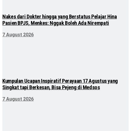
Nakes dari Dokter hingga yang Berstatus Pelajar Hina
Pasien BPJS, Menkes: Nggak Boleh Ada Nirempati
7 August 2026
Kumpulan Ucapan Inspiratif Perayaan 17 Agustus yang
Singkat tapi Berkesan, Bisa Pejeng di Medsos
7 August 2026