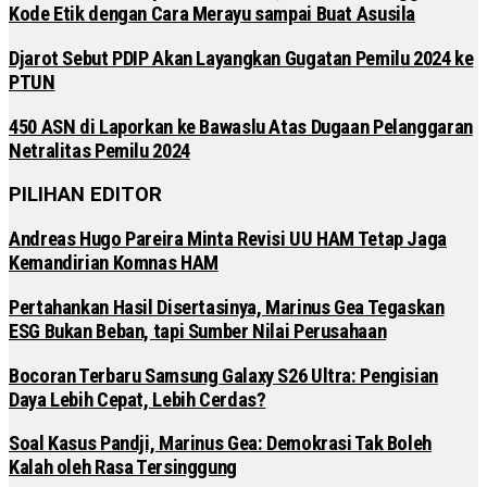
Kode Etik dengan Cara Merayu sampai Buat Asusila
Djarot Sebut PDIP Akan Layangkan Gugatan Pemilu 2024 ke
PTUN
450 ASN di Laporkan ke Bawaslu Atas Dugaan Pelanggaran
Netralitas Pemilu 2024
PILIHAN EDITOR
Andreas Hugo Pareira Minta Revisi UU HAM Tetap Jaga
Kemandirian Komnas HAM
Pertahankan Hasil Disertasinya, Marinus Gea Tegaskan
ESG Bukan Beban, tapi Sumber Nilai Perusahaan
Bocoran Terbaru Samsung Galaxy S26 Ultra: Pengisian
Daya Lebih Cepat, Lebih Cerdas?
Soal Kasus Pandji, Marinus Gea: Demokrasi Tak Boleh
Kalah oleh Rasa Tersinggung