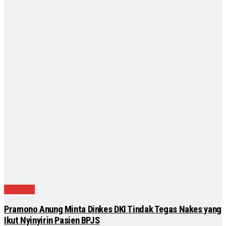
Nasional
Pramono Anung Minta Dinkes DKI Tindak Tegas Nakes yang
Ikut Nyinyirin Pasien BPJS