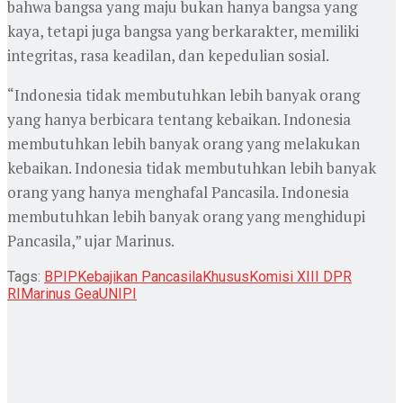
bahwa bangsa yang maju bukan hanya bangsa yang
kaya, tetapi juga bangsa yang berkarakter, memiliki
integritas, rasa keadilan, dan kepedulian sosial.
“Indonesia tidak membutuhkan lebih banyak orang
yang hanya berbicara tentang kebaikan. Indonesia
membutuhkan lebih banyak orang yang melakukan
kebaikan. Indonesia tidak membutuhkan lebih banyak
orang yang hanya menghafal Pancasila. Indonesia
membutuhkan lebih banyak orang yang menghidupi
Pancasila,” ujar Marinus.
Tags:
BPIP
Kebajikan Pancasila
Khusus
Komisi XIII DPR
RI
Marinus Gea
UNIPI