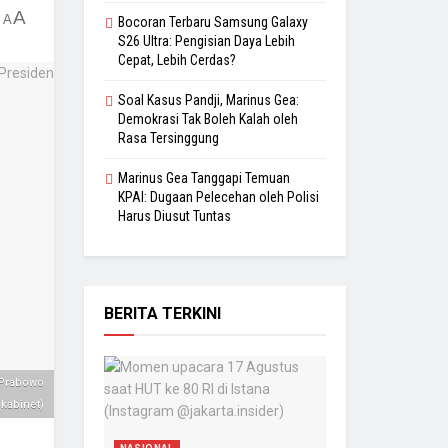
A
A
Bocoran Terbaru Samsung Galaxy
S26 Ultra: Pengisian Daya Lebih
Cepat, Lebih Cerdas?
Soal Kasus Pandji, Marinus Gea:
Demokrasi Tak Boleh Kalah oleh
Rasa Tersinggung
Marinus Gea Tanggapi Temuan
KPAI: Dugaan Pelecehan oleh Polisi
Harus Diusut Tuntas
BERITA TERKINI
 Prabowo
.kabinet)