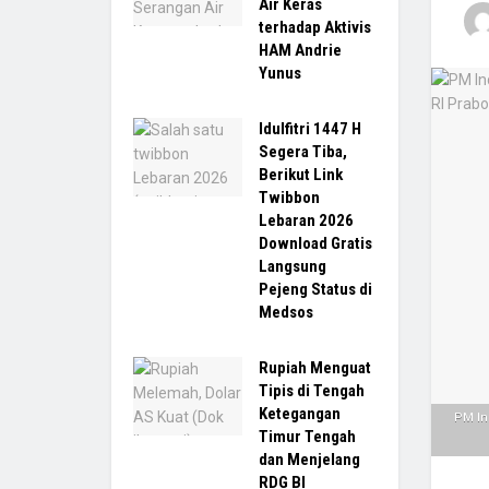
Air Keras
terhadap Aktivis
HAM Andrie
Yunus
Idulfitri 1447 H
Segera Tiba,
Berikut Link
Twibbon
Lebaran 2026
Download Gratis
Langsung
Pejeng Status di
Medsos
Rupiah Menguat
Tipis di Tengah
Ketegangan
PM In
Timur Tengah
dan Menjelang
RDG BI