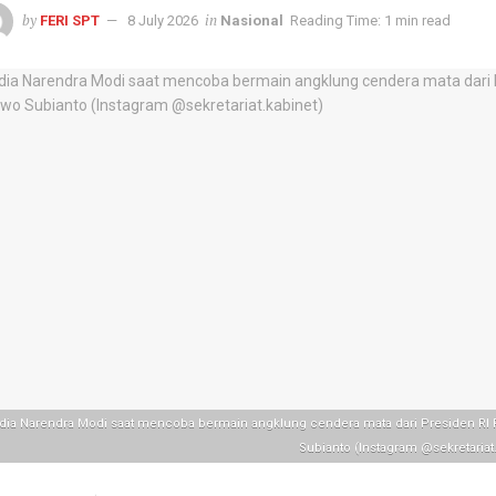
by
in
FERI SPT
8 July 2026
Nasional
Reading Time: 1 min read
dia Narendra Modi saat mencoba bermain angklung cendera mata dari Presiden RI
Subianto (Instagram @sekretariat