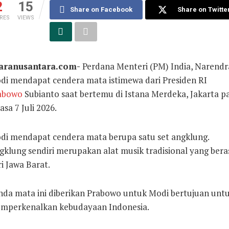
2
15
Share on Facebook
Share on Twitte
RES
VIEWS
aranusantara.com-
Perdana Menteri (PM) India, Narendr
di mendapat cendera mata istimewa dari Presiden RI
abowo
Subianto saat bertemu di Istana Merdeka, Jakarta p
asa 7 Juli 2026.
di mendapat cendera mata berupa satu set angklung.
gklung sendiri merupakan alat musik tradisional yang bera
i Jawa Barat.
nda mata ini diberikan Prabowo untuk Modi bertujuan unt
mperkenalkan kebudayaan Indonesia.