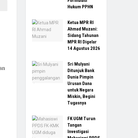
Formulasi
Hukum PPHN
Ketua MPR RI
Ahmad Muzani:
Sidang Tahunan
MPR RI Digelar
14 Agustus 2026
Sri Mulyani
an
Ditunjuk Bank
Dunia Pimpin
Urusan Dana
untuk Negara
Miskin, Begini
Tugasnya
FK UGM Turun
Tangan
Investigasi