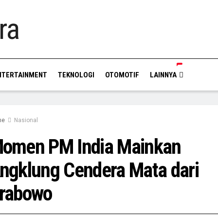
NTERTAINMENT
TEKNOLOGI
OTOMOTIF
LAINNYA
me
Nasional
omen PM India Mainkan
ngklung Cendera Mata dari
rabowo