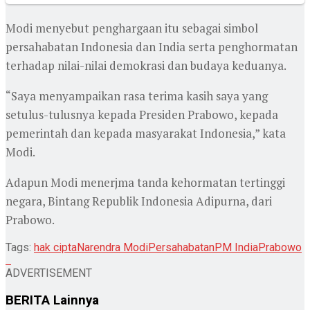
Modi menyebut penghargaan itu sebagai simbol
persahabatan Indonesia dan India serta penghormatan
terhadap nilai-nilai demokrasi dan budaya keduanya.
“Saya menyampaikan rasa terima kasih saya yang
setulus-tulusnya kepada Presiden Prabowo, kepada
pemerintah dan kepada masyarakat Indonesia,” kata
Modi.
Adapun Modi menerjma tanda kehormatan tertinggi
negara, Bintang Republik Indonesia Adipurna, dari
Prabowo.
Tags:
hak cipta
Narendra Modi
Persahabatan
PM India
Prabowo
ADVERTISEMENT
BERITA
Lainnya