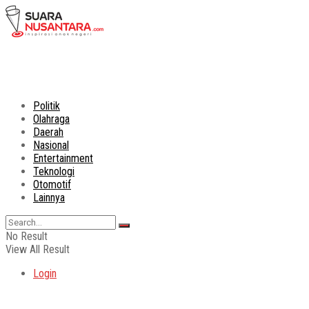
Politik
Olahraga
Daerah
Nasional
Entertainment
Teknologi
Otomotif
Lainnya
No Result
View All Result
Login