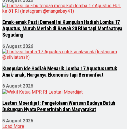
6 August 2026
Emak-emak Pasti Demen! Ini Kumpulan Hadiah Lomba 17
Agustus, Murah Meriah di Bawah 20 Ribu tapi Manfaatnya
Segudang
6 August 2026
Kumpulan Ide Hadiah Menarik Lomba 17 Agustus untuk
Anak-anak, Harganya Ekonomis tapi Bermanfaat
6 August 2026
Lestari Moerdijat: Pengelolaan Warisan Budaya Butuh
Dukungan Nyata Pemerintah dan Masyarakat
5 August 2026
Load More