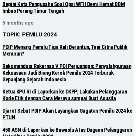
Begini Kata Pengusaha Soal Opsi WFH Demi Hemat BBM
Imbas Perang Timur Tengah
5 months ago
TOPIK: PEMILU 2024
PDIP Menang Pemilu Tiga Kali Beruntun, Tapi Citra Publik
Menurun?
Rekomendasi Rakernas V PDI Perjuangan: Penyalahgunaan
Kekuasaan Jadi Biang Kerok Pemilu 2024 Terburuk
Sepanjang Sejarah Indonesia
Ketua KPU RI di Laporkan ke DKPP; Lakukan Pelanggaran
Kode Etik dengan Cara Merayu sampai Buat Asusila
Djarot Sebut PDIP Akan Layangkan Gugatan Pemilu 2024 ke
PTUN
450 ASN di Laporkan ke Bawaslu Atas Dugaan Pelanggaran