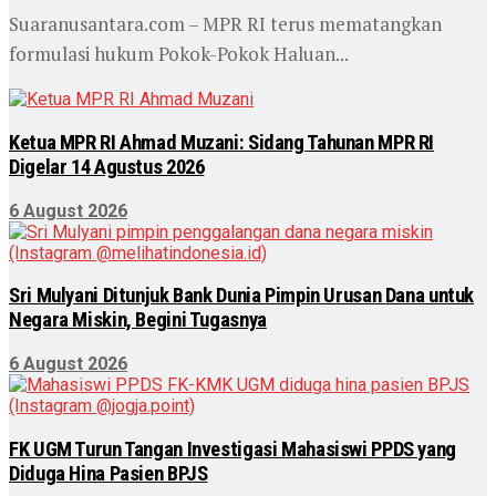
Suaranusantara.com – MPR RI terus mematangkan
formulasi hukum Pokok-Pokok Haluan...
Ketua MPR RI Ahmad Muzani: Sidang Tahunan MPR RI
Digelar 14 Agustus 2026
6 August 2026
Sri Mulyani Ditunjuk Bank Dunia Pimpin Urusan Dana untuk
Negara Miskin, Begini Tugasnya
6 August 2026
FK UGM Turun Tangan Investigasi Mahasiswi PPDS yang
Diduga Hina Pasien BPJS