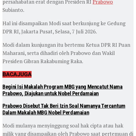
persahabatan erat dengan Presiden RI
Prabowo
Subianto.
Hal ini disampaikan Modi saat berkunjung ke Gedung
DPR RI, Jakarta Pusat, Selasa, 7 Juli 2026.
Modi dalam kunjungan itu bertemu Ketua DPR RI Puan
Maharani, serta dihadiri oleh Prabowo dan Wakil
Presiden Gibran Rakabuming Raka.
BACA
JUGA
Begini Isi Makalah Program MBG yang Mencatut Nama
Prabowo, Diajukan untuk Nobel Perdamaian
Prabowo Disebut Tak Beri Izin Soal Namanya Tercantum
Dalam Makalah MBG Nobel Perdamaian
Modi mulanya menyinggung soal hak cipta atau hak
milik yang disampaikan oleh Prabowo saat pertemuan di