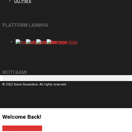
UU Pers
PLATFORM LAINNYA
IKUTI KAMI
© 2022 Suara Nusantara. All rights reserved.
Welcome Back!
Sign In with Google