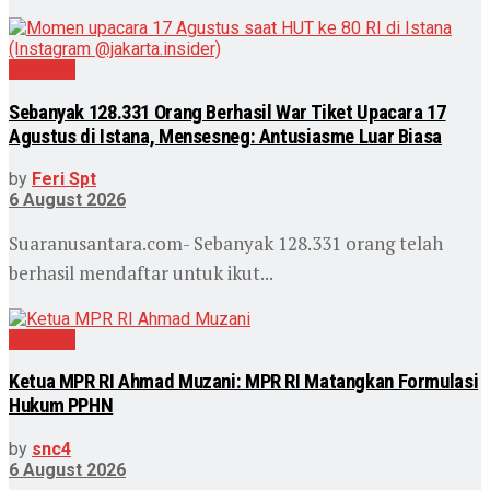
Nasional
Sebanyak 128.331 Orang Berhasil War Tiket Upacara 17
Agustus di Istana, Mensesneg: Antusiasme Luar Biasa
by
Feri Spt
6 August 2026
Suaranusantara.com- Sebanyak 128.331 orang telah
berhasil mendaftar untuk ikut...
Nasional
Ketua MPR RI Ahmad Muzani: MPR RI Matangkan Formulasi
Hukum PPHN
by
snc4
6 August 2026