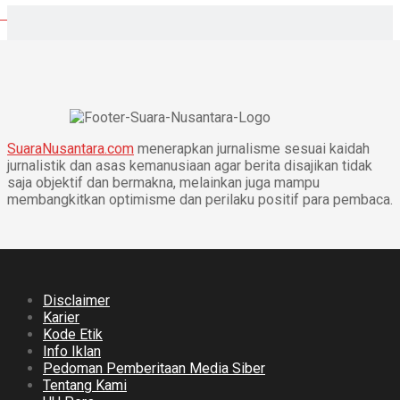
SuaraNusantara.com
menerapkan jurnalisme sesuai kaidah
jurnalistik dan asas kemanusiaan agar berita disajikan tidak
saja objektif dan bermakna, melainkan juga mampu
membangkitkan optimisme dan perilaku positif para pembaca.
Disclaimer
Karier
Kode Etik
Info Iklan
Pedoman Pemberitaan Media Siber
Tentang Kami