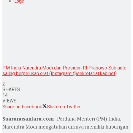
Login
PM India Narendra Modi dan Presiden RI Prabowo Subianto
saling berpelukan erat (Instagram @sekretariat.kabinet)
2
SHARES
14
VIEWS
Share on Facebook
Share on Twitter
Suaranusantara.com-
Perdana Menteri (PM) India,
Narendra Modi mengatakan dirinya memiliki hubungan