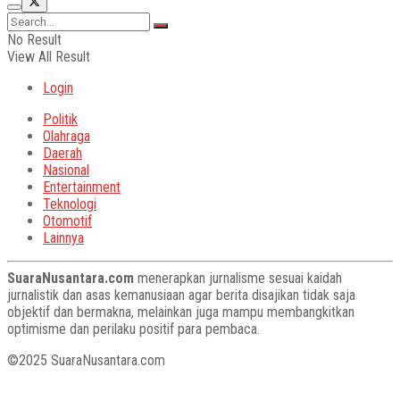
No Result
View All Result
Login
Politik
Olahraga
Daerah
Nasional
Entertainment
Teknologi
Otomotif
Lainnya
SuaraNusantara.com
menerapkan jurnalisme sesuai kaidah
jurnalistik dan asas kemanusiaan agar berita disajikan tidak saja
objektif dan bermakna, melainkan juga mampu membangkitkan
optimisme dan perilaku positif para pembaca.
©2025 SuaraNusantara.com