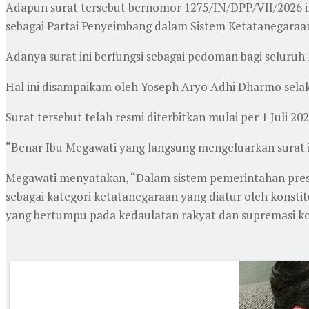
Adapun surat tersebut bernomor 1275/IN/DPP/VII/2026 i
sebagai Partai Penyeimbang dalam Sistem Ketatanegaraan
Adanya surat ini berfungsi sebagai pedoman bagi seluruh
Hal ini disampaikam oleh Yoseph Aryo Adhi Dharmo selaku
Surat tersebut telah resmi diterbitkan mulai per 1 Juli 202
“Benar Ibu Megawati yang langsung mengeluarkan surat inte
Megawati menyatakan, “Dalam sistem pemerintahan presiden
sebagai kategori ketatanegaraan yang diatur oleh konst
yang bertumpu pada kedaulatan rakyat dan supremasi kon