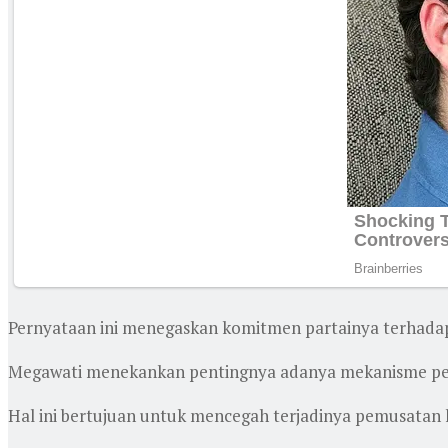
Pernyataan ini menegaskan komitmen partainya terhadap 
Megawati menekankan pentingnya adanya mekanisme pe
Hal ini bertujuan untuk mencegah terjadinya pemusatan