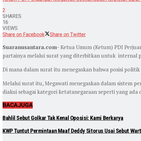
2
SHARES
16
VIEWS
Share on Facebook
Share on Twitter
Suaranusantara.com-
Ketua Umum (Ketum) PDI Perjuan
partainya melalui surat yang diterbitkan untuk internal p
Di mana dalam surat itu menegaskan bahwa posisi politi
Melalui surat itu, Megawati menegaskan dalam sistem pemer
diakui sebagai kategori ketatanegaraan seperti yang ada
BACA
JUGA
Bahlil Sebut Golkar Tak Kenal Oposisi: Kami Berkarya
KWP Tuntut Permintaan Maaf Deddy Sitorus Usai Sebut Warta