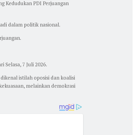
ang Kedudukan PDI Perjuangan
di dalam politik nasional.
rjuangan.
 Selasa, 7 Juli 2026.
enal istilah oposisi dan koalisi
n kekuasaan, melainkan demokrasi