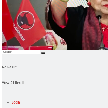
Pendidikan
Wisata
Indeks
No Result
View All Result
Login