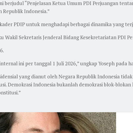
ni berjudul “Penjelasan Ketua Umum PDI Perjuangan tent
 Republik Indonesia.”
 kader PDIP untuk menghadapi berbagai dinamika yang terja
 Wakil Sekretaris Jenderal Bidang Kesekretariatan PDI Pe
6.
rnal ini per tanggal 1 Juli 2026,” ungkap Yoseph pada hari
sial yang dianut oleh Negara Republik Indonesia tidak dik
itusi. Demokrasi Indonesia bukanlah demokrasi blok-bloka
stitusi.”