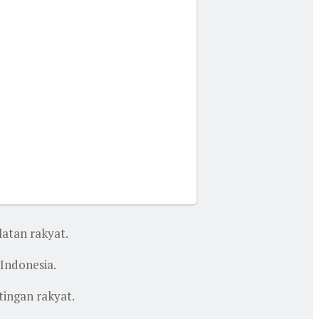
atan rakyat.
Indonesia.
ingan rakyat.