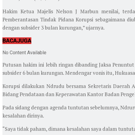
Hakim Ketua Majelis Nelson J Marbun menilai, ter
Pemberantasan Tindak Pidana Korupsi sebagaimana diu
dengan subsider 3 bulan kurungan,” ujarnya.
BACA
JUGA
No Content Available
Putusan hakim ini lebih ringan dibanding Jaksa Penunt
subsider 6 bulan kurungan. Mendengar vonis itu, Hukuasa
Korupsi dilakukan Ndrudu bersama Sekretaris Daerah As
Bidang Pendataan dan Keperawatan Kantor Badan Pengel
Pada sidang dengan agenda tuntutan sebelumnya, Ndruru
kesalahan dirinya.
“Saya tidak paham, dimana kesalahan saya dalam tuntutan