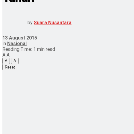
by
Suara Nusantara
13 August 2015
in
Nasional
Reading Time: 1 min read
A
A
A
A
Reset