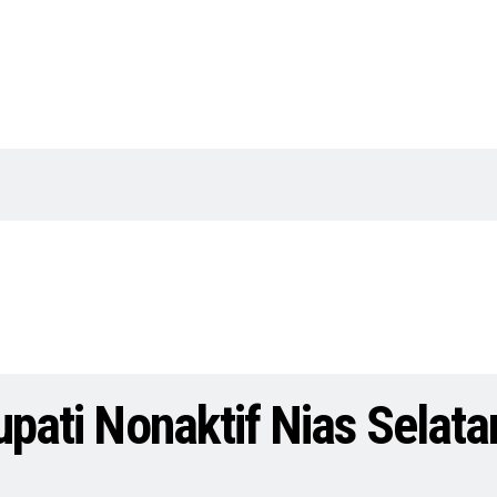
upati Nonaktif Nias Selata