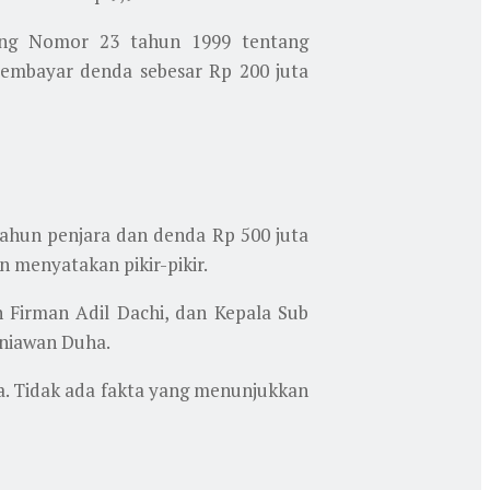
dang Nomor 23 tahun 1999 tentang
embayar denda sebesar Rp 200 juta
ahun penjara dan denda Rp 500 juta
 menyatakan pikir-pikir.
 Firman Adil Dachi, dan Kepala Sub
rniawan Duha.
a. Tidak ada fakta yang menunjukkan