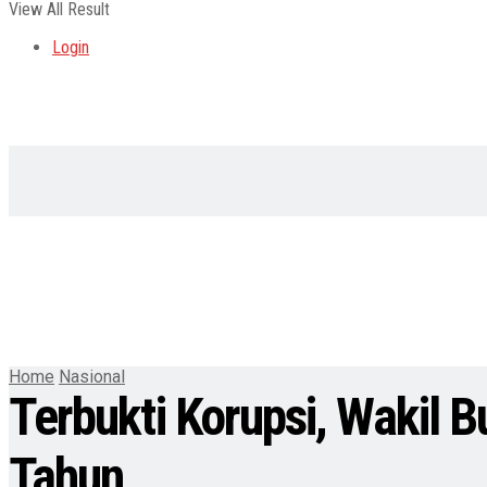
View All Result
Login
Home
Nasional
Terbukti Korupsi, Wakil B
Tahun