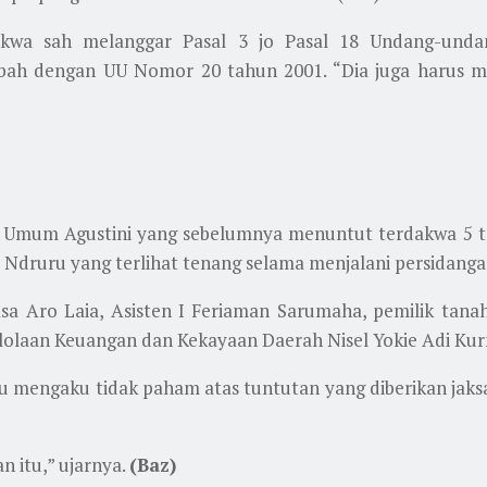
dakwa sah melanggar Pasal 3 jo Pasal 18 Undang-un
bah dengan UU Nomor 20 tahun 2001. “Dia juga harus m
ut Umum Agustini yang sebelumnya menuntut terdakwa 5 t
 Ndruru yang terlihat tenang selama menjalani persidangan
a Aro Laia, Asisten I Feriaman Sarumaha, pemilik tanah
olaan Keuangan dan Kekayaan Daerah Nisel Yokie Adi Ku
 mengaku tidak paham atas tuntutan yang diberikan jaks
 itu,” ujarnya.
(Baz)