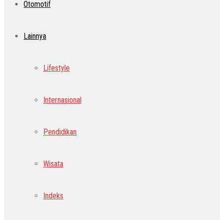
Otomotif
Lainnya
Lifestyle
Internasional
Pendidikan
Wisata
Indeks