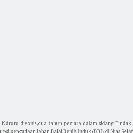
 Ndruru divonis,dua tahun penjara dalam sidang Tindak 
si pengadaan lahan Balai Benih Induk (BBI) di Nias Selatan