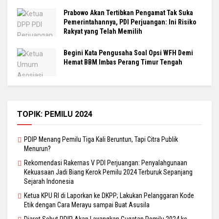
Prabowo Akan Tertibkan Pengamat Tak Suka
Pemerintahannya, PDI Perjuangan: Ini Risiko
Rakyat yang Telah Memilih
Begini Kata Pengusaha Soal Opsi WFH Demi
Hemat BBM Imbas Perang Timur Tengah
TOPIK: PEMILU 2024
PDIP Menang Pemilu Tiga Kali Beruntun, Tapi Citra Publik
Menurun?
Rekomendasi Rakernas V PDI Perjuangan: Penyalahgunaan
Kekuasaan Jadi Biang Kerok Pemilu 2024 Terburuk Sepanjang
Sejarah Indonesia
Ketua KPU RI di Laporkan ke DKPP; Lakukan Pelanggaran Kode
Etik dengan Cara Merayu sampai Buat Asusila
Djarot Sebut PDIP Akan Layangkan Gugatan Pemilu 2024 ke