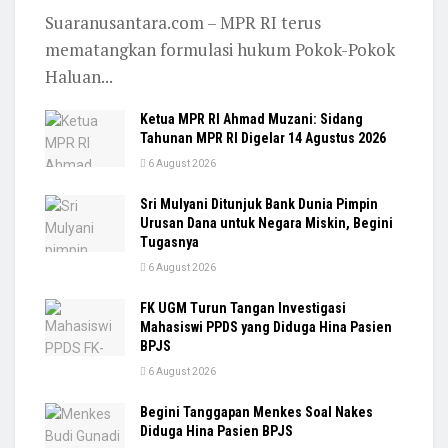
Suaranusantara.com – MPR RI terus
mematangkan formulasi hukum Pokok-Pokok
Haluan...
Ketua MPR RI Ahmad Muzani: Sidang
Tahunan MPR RI Digelar 14 Agustus 2026
6 August 2026
Sri Mulyani Ditunjuk Bank Dunia Pimpin
Urusan Dana untuk Negara Miskin, Begini
Tugasnya
6 August 2026
FK UGM Turun Tangan Investigasi
Mahasiswi PPDS yang Diduga Hina Pasien
BPJS
6 August 2026
Begini Tanggapan Menkes Soal Nakes
Diduga Hina Pasien BPJS