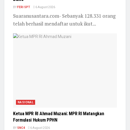
BY
FERI SPT
6 August 2026
Suaranusantara.com- Sebanyak 128.331 orang
telah berhasil mendaftar untuk ikut...
NASIONAL
Ketua MPR RI Ahmad Muzani: MPR RI Matangkan
Formulasi Hukum PPHN
BY
SNC4
6 August 2026