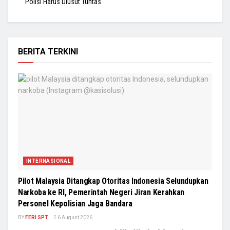
Polisi Harus Diusut Tuntas
BERITA TERKINI
INTERNASIONAL
Pilot Malaysia Ditangkap Otoritas Indonesia Selundupkan
Narkoba ke RI, Pemerintah Negeri Jiran Kerahkan
Personel Kepolisian Jaga Bandara
BY
FERI SPT
6 August 2026