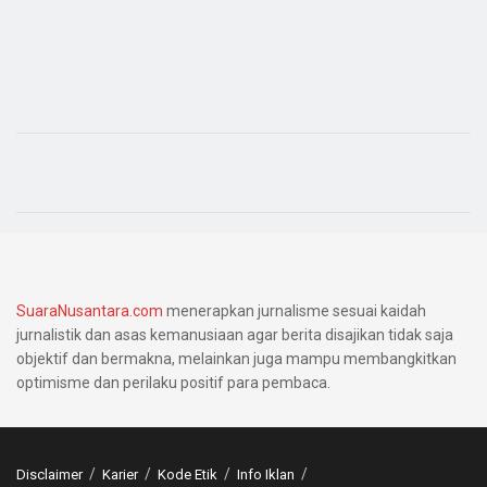
SuaraNusantara.com
menerapkan jurnalisme sesuai kaidah
jurnalistik dan asas kemanusiaan agar berita disajikan tidak saja
objektif dan bermakna, melainkan juga mampu membangkitkan
optimisme dan perilaku positif para pembaca.
Disclaimer
Karier
Kode Etik
Info Iklan