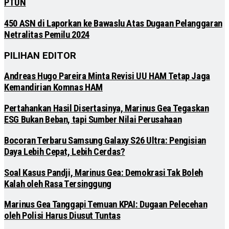
PTUN
450 ASN di Laporkan ke Bawaslu Atas Dugaan Pelanggaran
Netralitas Pemilu 2024
PILIHAN EDITOR
Andreas Hugo Pareira Minta Revisi UU HAM Tetap Jaga
Kemandirian Komnas HAM
Pertahankan Hasil Disertasinya, Marinus Gea Tegaskan
ESG Bukan Beban, tapi Sumber Nilai Perusahaan
Bocoran Terbaru Samsung Galaxy S26 Ultra: Pengisian
Daya Lebih Cepat, Lebih Cerdas?
Soal Kasus Pandji, Marinus Gea: Demokrasi Tak Boleh
Kalah oleh Rasa Tersinggung
Marinus Gea Tanggapi Temuan KPAI: Dugaan Pelecehan
oleh Polisi Harus Diusut Tuntas