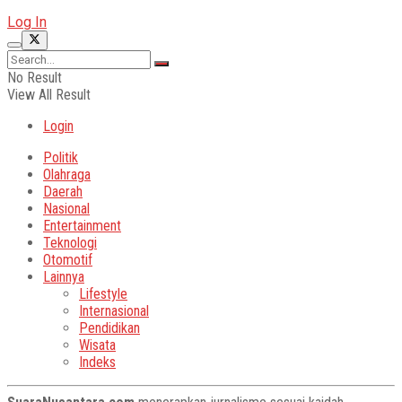
Log In
No Result
View All Result
Login
Politik
Olahraga
Daerah
Nasional
Entertainment
Teknologi
Otomotif
Lainnya
Lifestyle
Internasional
Pendidikan
Wisata
Indeks