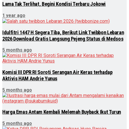
Lama Tak Terlihat, Begini Kondisi Terbaru Jokowi
1 year ago
Idulfitri 1447 H Segera Tiba, Berikut Link Twibbon Lebaran
2026 Download Gratis Langsung Pejeng Status di Medsos
5 months ago
Komisi III DPR RI Soroti Serangan Air Keras terhadap
Aktivis HAM Andrie Yunus
5 months ago
Harga Emas Antam Kembali Melemah Buyback Ikut Turun
5 months ago