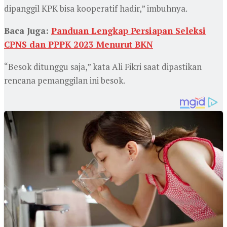
dipanggil KPK bisa kooperatif hadir,” imbuhnya.
Baca Juga:
Panduan Lengkap Persiapan Seleksi
CPNS dan PPPK 2023 Menurut BKN
“Besok ditunggu saja,” kata Ali Fikri saat dipastikan
rencana pemanggilan ini besok.