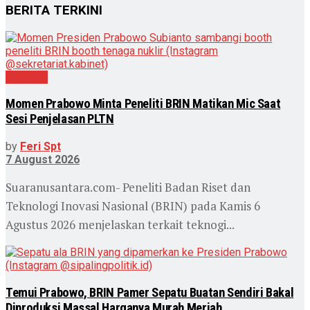
BERITA TERKINI
Nasional
Momen Prabowo Minta Peneliti BRIN Matikan Mic Saat
Sesi Penjelasan PLTN
by
Feri Spt
7 August 2026
Suaranusantara.com- Peneliti Badan Riset dan
Teknologi Inovasi Nasional (BRIN) pada Kamis 6
Agustus 2026 menjelaskan terkait teknogi...
Temui Prabowo, BRIN Pamer Sepatu Buatan Sendiri Bakal
Diproduksi Massal Harganya Murah Meriah