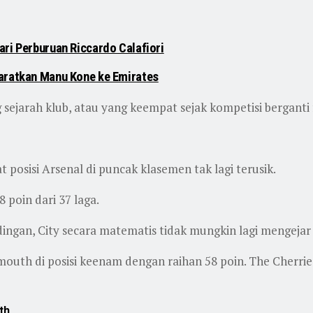
ri Perburuan Riccardo Calafiori
Daratkan Manu Kone ke Emirates
ng sejarah klub, atau yang keempat sejak kompetisi bergant
osisi Arsenal di puncak klasemen tak lagi terusik.
 poin dari 37 laga.
ingan, City secara matematis tidak mungkin lagi mengejar
outh di posisi keenam dengan raihan 58 poin. The Cherries
th