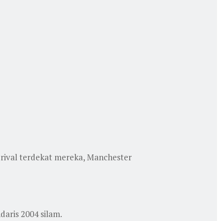
h rival terdekat mereka, Manchester
daris 2004 silam.