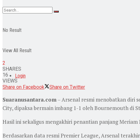
No Result
View All Result
2
SHARES
16
Login
VIEWS
Share on Facebook
Share on Twitter
Suaranusantara.com
– Arsenal resmi menobatkan diri s
City, dipaksa bermain imbang 1-1 oleh Bournemouth di Sta
Hasil ini sekaligus mengakhiri penantian panjang Meriam
Berdasarkan data resmi Premier League, Arsenal terakhir 