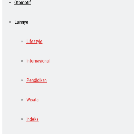
Otomotif
Lainnya
Lifestyle
Internasional
Pendidikan
Wisata
Indeks