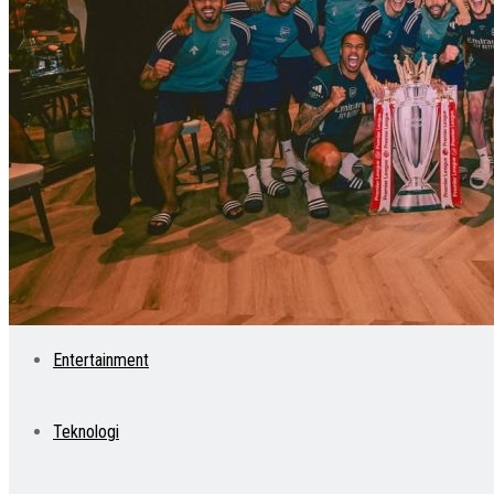
Politik
Olahraga
Daerah
Nasional
Entertainment
Teknologi