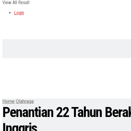
View All Result
Login
Home
Olahraga
Penantian 22 Tahun Berak
Inggris