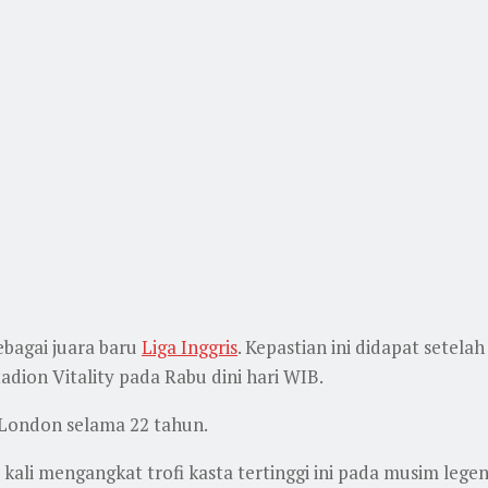
ebagai juara baru
Liga Inggris
. Kepastian ini didapat setela
dion Vitality pada Rabu dini hari WIB.
 London selama 22 tahun.
kali mengangkat trofi kasta tertinggi ini pada musim legen