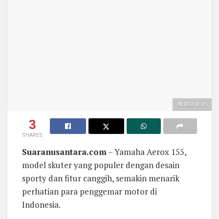
AEROX R-15
3
SHARES
Suaranusantara.com
– Yamaha Aerox 155,
model skuter yang populer dengan desain
sporty dan fitur canggih, semakin menarik
perhatian para penggemar motor di
Indonesia.