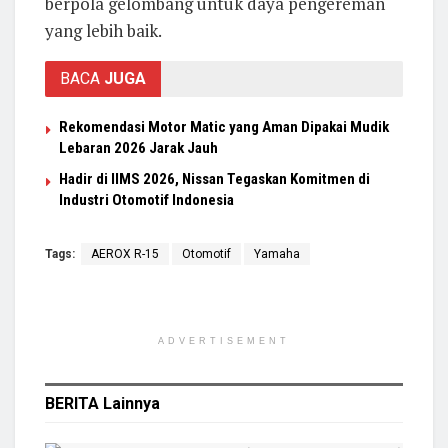
berpola gelombang untuk daya pengereman
yang lebih baik.
BACA
JUGA
Rekomendasi Motor Matic yang Aman Dipakai Mudik
Lebaran 2026 Jarak Jauh
Hadir di IIMS 2026, Nissan Tegaskan Komitmen di
Industri Otomotif Indonesia
Tags:
AEROX R-15
Otomotif
Yamaha
ADVERTISEMENT
BERITA
Lainnya