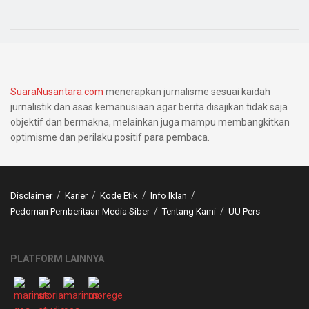
SuaraNusantara.com
menerapkan jurnalisme sesuai kaidah
jurnalistik dan asas kemanusiaan agar berita disajikan tidak saja
objektif dan bermakna, melainkan juga mampu membangkitkan
optimisme dan perilaku positif para pembaca.
Disclaimer
Karier
Kode Etik
Info Iklan
Pedoman Pemberitaan Media Siber
Tentang Kami
UU Pers
PLATFORM LAINNYA