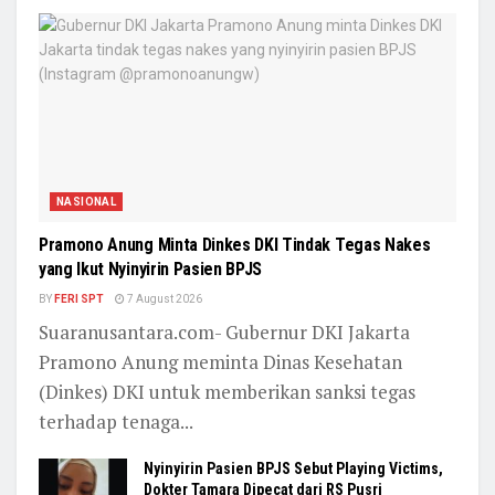
NASIONAL
Pramono Anung Minta Dinkes DKI Tindak Tegas Nakes
yang Ikut Nyinyirin Pasien BPJS
BY
FERI SPT
7 August 2026
Suaranusantara.com- Gubernur DKI Jakarta
Pramono Anung meminta Dinas Kesehatan
(Dinkes) DKI untuk memberikan sanksi tegas
terhadap tenaga...
Nyinyirin Pasien BPJS Sebut Playing Victims,
Dokter Tamara Dipecat dari RS Pusri