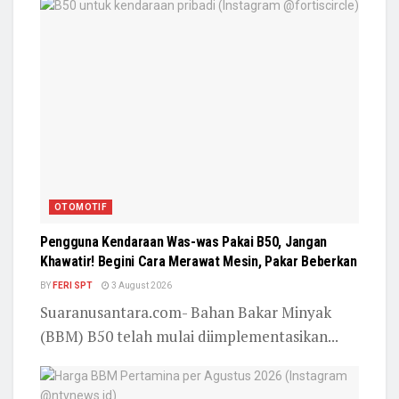
OTOMOTIF
Pengguna Kendaraan Was-was Pakai B50, Jangan
Khawatir! Begini Cara Merawat Mesin, Pakar Beberkan
BY
FERI SPT
3 August 2026
Suaranusantara.com- Bahan Bakar Minyak
(BBM) B50 telah mulai diimplementasikan...