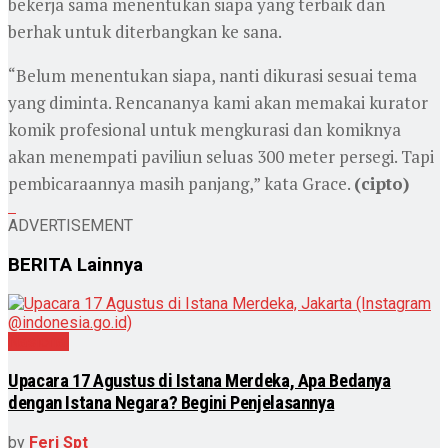
bekerja sama menentukan siapa yang terbaik dan
berhak untuk diterbangkan ke sana.
“Belum menentukan siapa, nanti dikurasi sesuai tema
yang diminta. Rencananya kami akan memakai kurator
komik profesional untuk mengkurasi dan komiknya
akan menempati paviliun seluas 300 meter persegi. Tapi
pembicaraannya masih panjang,” kata Grace.
(cipto)
ADVERTISEMENT
BERITA
Lainnya
Nasional
Upacara 17 Agustus di Istana Merdeka, Apa Bedanya
dengan Istana Negara? Begini Penjelasannya
by
Feri Spt