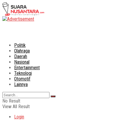
Politik
Olahraga
Daerah
Nasional
Entertainment
Teknologi
Otomotif
Lainnya
No Result
View All Result
Login