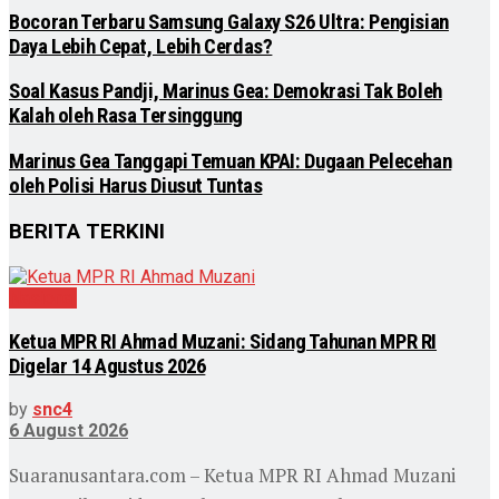
Bocoran Terbaru Samsung Galaxy S26 Ultra: Pengisian
Daya Lebih Cepat, Lebih Cerdas?
Soal Kasus Pandji, Marinus Gea: Demokrasi Tak Boleh
Kalah oleh Rasa Tersinggung
Marinus Gea Tanggapi Temuan KPAI: Dugaan Pelecehan
oleh Polisi Harus Diusut Tuntas
BERITA TERKINI
Nasional
Ketua MPR RI Ahmad Muzani: Sidang Tahunan MPR RI
Digelar 14 Agustus 2026
by
snc4
6 August 2026
Suaranusantara.com – Ketua MPR RI Ahmad Muzani