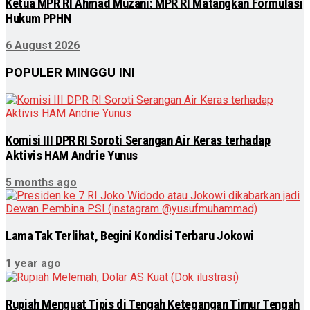
Ketua MPR RI Ahmad Muzani: MPR RI Matangkan Formulasi
Hukum PPHN
6 August 2026
POPULER MINGGU INI
Komisi III DPR RI Soroti Serangan Air Keras terhadap
Aktivis HAM Andrie Yunus
5 months ago
Lama Tak Terlihat, Begini Kondisi Terbaru Jokowi
1 year ago
Rupiah Menguat Tipis di Tengah Ketegangan Timur Tengah