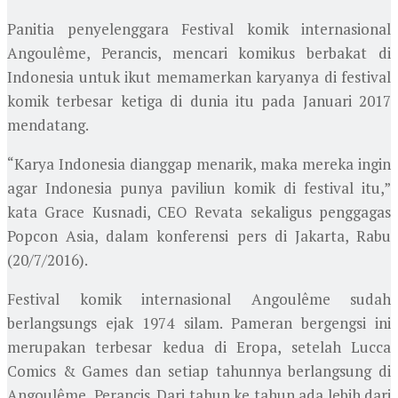
Panitia penyelenggara Festival komik internasional
Angoulême, Perancis, mencari komikus berbakat di
Indonesia untuk ikut memamerkan karyanya di festival
komik terbesar ketiga di dunia itu pada Januari 2017
mendatang.
“Karya Indonesia dianggap menarik, maka mereka ingin
agar Indonesia punya paviliun komik di festival itu,”
kata Grace Kusnadi, CEO Revata sekaligus penggagas
Popcon Asia, dalam konferensi pers di Jakarta, Rabu
(20/7/2016).
Festival komik internasional Angoulême sudah
berlangsungs ejak 1974 silam. Pameran bergengsi ini
merupakan terbesar kedua di Eropa, setelah Lucca
Comics & Games dan setiap tahunnya berlangsung di
Angoulême, Perancis. Dari tahun ke tahun ada lebih dari