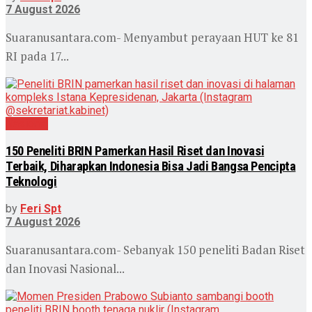
7 August 2026
Suaranusantara.com- Menyambut perayaan HUT ke 81
RI pada 17...
Nasional
150 Peneliti BRIN Pamerkan Hasil Riset dan Inovasi
Terbaik, Diharapkan Indonesia Bisa Jadi Bangsa Pencipta
Teknologi
by
Feri Spt
7 August 2026
Suaranusantara.com- Sebanyak 150 peneliti Badan Riset
dan Inovasi Nasional...