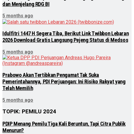
dan Menjelang RDG BI
5 months ago
Idulfitri 1447 H Segera Tiba, Berikut Link Twibbon Lebaran
2026 Download Gratis Langsung Pejeng Status di Medsos
5 months ago
Prabowo Akan Tertibkan Pengamat Tak Suka
Pemerintahannya, PDI Perjuangan: Ini Risiko Rakyat yang
Telah Memilih
5 months ago
TOPIK: PEMILU 2024
PDIP Menang Pemilu Tiga Kali Beruntun, Tapi Citra Publik
Menurun?