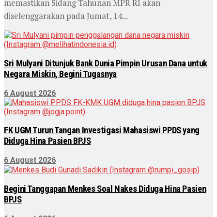
memastikan Sidang Tahunan MPR RI akan
diselenggarakan pada Jumat, 14...
Sri Mulyani Ditunjuk Bank Dunia Pimpin Urusan Dana untuk
Negara Miskin, Begini Tugasnya
6 August 2026
FK UGM Turun Tangan Investigasi Mahasiswi PPDS yang
Diduga Hina Pasien BPJS
6 August 2026
Begini Tanggapan Menkes Soal Nakes Diduga Hina Pasien
BPJS