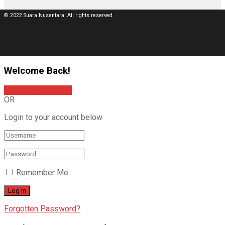
© 2022 Suara Nusantara. All rights reserved.
Welcome Back!
Sign In with Google
OR
Login to your account below
Remember Me
Forgotten Password?