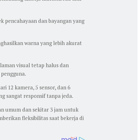
fek pencahayaan dan bayangan yang
hasilkan warna yang lebih akurat
laman visual tetap halus dan
r pengguna.
i 12 kamera, 5 sensor, dan 6
g sangat responsif tanpa jeda.
an umum dan sekitar 3 jam untuk
ikan fleksibilitas saat bekerja di