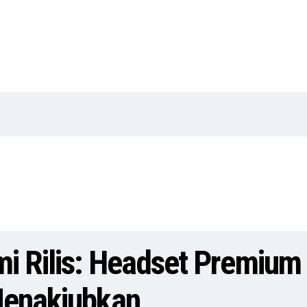
mi Rilis: Headset Premium
Menakjubkan