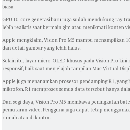
biasa.
GPU 10-core generasi baru juga sudah mendukung ray tr
lebih realistis saat bermain gim atau menikmati konten vi
Apple mengklaim, Vision Pro M5 mampu menampilkan 10% 
dan detail gambar yang lebih halus.
Selain itu, layar micro-OLED khusus pada Vision Pro kin
responsif, baik saat menjelajah tampilan Mac Virtual Dis
Apple juga menanamkan prosesor pendamping R1, yang be
mikrofon. R1 memproses semua data tersebut hanya dalam
Dari segi daya, Vision Pro M5 membawa peningkatan bat
pemutaran video. Pengguna juga dapat tetap menggunakan 
rumah atau di kantor.