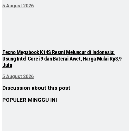
5 August 2026
Tecno Megabook K14S Resmi Meluncur di Indonesia:
Usung Intel Core i9 dan Baterai Awet, Harga Mulai Rp8,9
Juta
5 August 2026
Discussion about this post
POPULER MINGGU INI