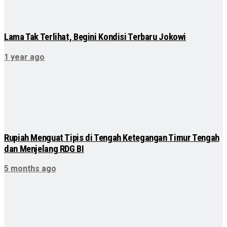
Lama Tak Terlihat, Begini Kondisi Terbaru Jokowi
1 year ago
Rupiah Menguat Tipis di Tengah Ketegangan Timur Tengah
dan Menjelang RDG BI
5 months ago