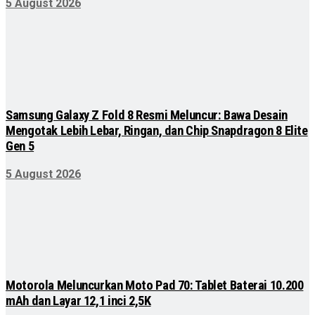
5 August 2026
Samsung Galaxy Z Fold 8 Resmi Meluncur: Bawa Desain
Mengotak Lebih Lebar, Ringan, dan Chip Snapdragon 8 Elite
Gen 5
5 August 2026
Motorola Meluncurkan Moto Pad 70: Tablet Baterai 10.200
mAh dan Layar 12,1 inci 2,5K