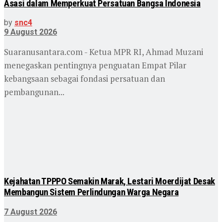
Asasi dalam Memperkuat Persatuan Bangsa Indonesia
by
snc4
9 August 2026
Suaranusantara.com - Ketua MPR RI, Ahmad Muzani
menegaskan pentingnya penguatan Empat Pilar
kebangsaan sebagai fondasi persatuan dan
pembangunan...
Kejahatan TPPPO Semakin Marak, Lestari Moerdijat Desak
Membangun Sistem Perlindungan Warga Negara
7 August 2026