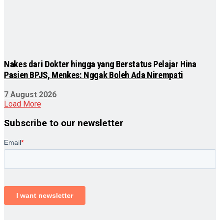
Nakes dari Dokter hingga yang Berstatus Pelajar Hina
Pasien BPJS, Menkes: Nggak Boleh Ada Nirempati
7 August 2026
Load More
Subscribe to our newsletter