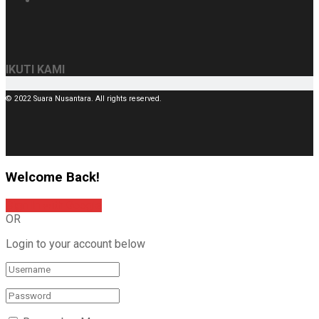
IKUTI KAMI
© 2022 Suara Nusantara. All rights reserved.
Welcome Back!
Sign In with Google
OR
Login to your account below