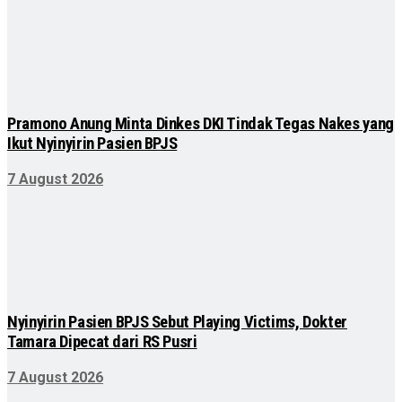
Pramono Anung Minta Dinkes DKI Tindak Tegas Nakes yang
Ikut Nyinyirin Pasien BPJS
7 August 2026
Nyinyirin Pasien BPJS Sebut Playing Victims, Dokter
Tamara Dipecat dari RS Pusri
7 August 2026