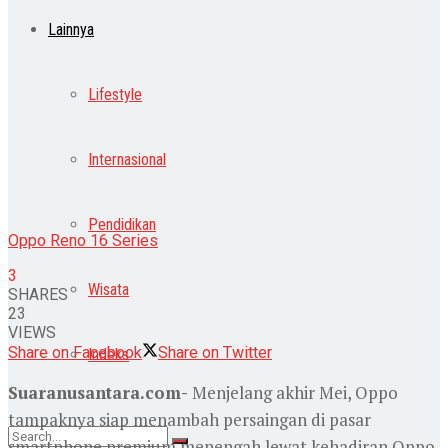
Lainnya
Lifestyle
Internasional
Pendidikan
Oppo Reno 16 Series
3
Wisata
SHARES
23
VIEWS
Share on Facebook
Share on Twitter
Indeks
Suaranusantara.com-
Menjelang akhir Mei, Oppo
tampaknya siap menambah persaingan di pasar
smartphone premium menengah lewat kehadiran Oppo