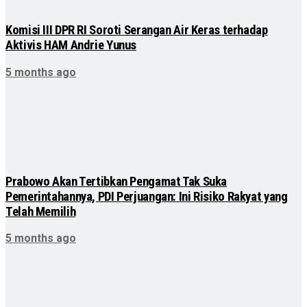
Komisi III DPR RI Soroti Serangan Air Keras terhadap
Aktivis HAM Andrie Yunus
5 months ago
Prabowo Akan Tertibkan Pengamat Tak Suka
Pemerintahannya, PDI Perjuangan: Ini Risiko Rakyat yang
Telah Memilih
5 months ago