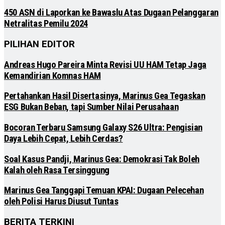
450 ASN di Laporkan ke Bawaslu Atas Dugaan Pelanggaran
Netralitas Pemilu 2024
PILIHAN EDITOR
Andreas Hugo Pareira Minta Revisi UU HAM Tetap Jaga
Kemandirian Komnas HAM
Pertahankan Hasil Disertasinya, Marinus Gea Tegaskan
ESG Bukan Beban, tapi Sumber Nilai Perusahaan
Bocoran Terbaru Samsung Galaxy S26 Ultra: Pengisian
Daya Lebih Cepat, Lebih Cerdas?
Soal Kasus Pandji, Marinus Gea: Demokrasi Tak Boleh
Kalah oleh Rasa Tersinggung
Marinus Gea Tanggapi Temuan KPAI: Dugaan Pelecehan
oleh Polisi Harus Diusut Tuntas
BERITA TERKINI