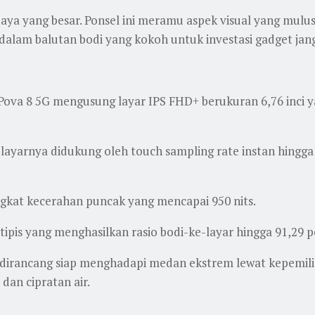
ya yang besar. Ponsel ini meramu aspek visual yang mulus
 dalam balutan bodi yang kokoh untuk investasi gadget jan
. Pova 8 5G mengusung layar IPS FHD+ berukuran 6,76 inci
 layarnya didukung oleh touch sampling rate instan hingg
gkat kecerahan puncak yang mencapai 950 nits.
tipis yang menghasilkan rasio bodi-ke-layar hingga 91,29 p
 dirancang siap menghadapi medan ekstrem lewat kepemilik
dan cipratan air.