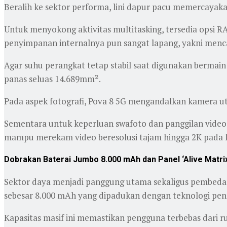
Beralih ke sektor performa, lini dapur pacu memercayaka
Untuk menyokong aktivitas multitasking, tersedia opsi 
penyimpanan internalnya pun sangat lapang, yakni menc
Agar suhu perangkat tetap stabil saat digunakan berma
panas seluas 14.689mm².
Pada aspek fotografi, Pova 8 5G mengandalkan kamera u
Sementara untuk keperluan swafoto dan panggilan video
mampu merekam video beresolusi tajam hingga 2K pada 
Dobrakan Baterai Jumbo 8.000 mAh dan Panel ‘Alive Matri
Sektor daya menjadi panggung utama sekaligus pembeda p
sebesar 8.000 mAh yang dipadukan dengan teknologi pengi
Kapasitas masif ini memastikan pengguna terbebas dari ru