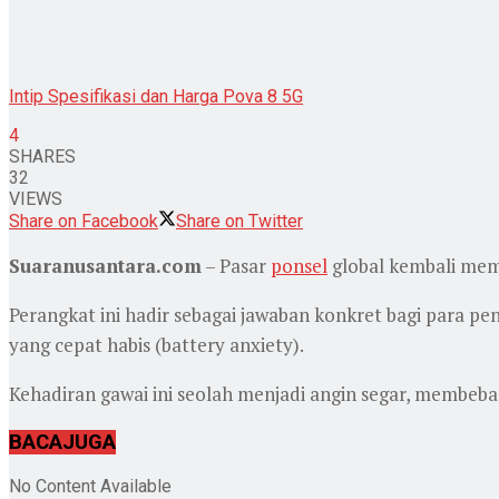
Intip Spesifikasi dan Harga Pova 8 5G
4
SHARES
32
VIEWS
Share on Facebook
Share on Twitter
Suaranusantara.com
– Pasar
ponsel
global kembali mem
Perangkat ini hadir sebagai jawaban konkret bagi para p
yang cepat habis (battery anxiety).
Kehadiran gawai ini seolah menjadi angin segar, membe
BACA
JUGA
No Content Available