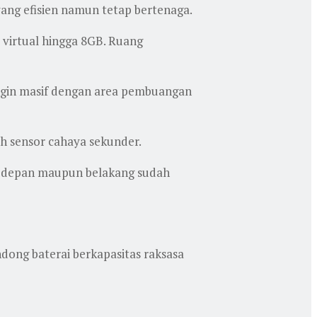
ang efisien namun tetap bertenaga.
virtual hingga 8GB. Ruang
ingin masif dengan area pembuangan
h sensor cahaya sekunder.
a depan maupun belakang sudah
ong baterai berkapasitas raksasa