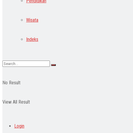
Pendidikan
Wisata
Indeks
No Result
View All Result
Login