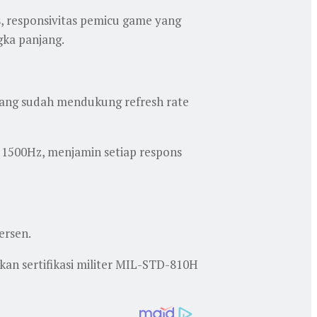
, responsivitas pemicu game yang
gka panjang.
 yang sudah mendukung refresh rate
a 1500Hz, menjamin setiap respons
ersen.
an sertifikasi militer MIL-STD-810H