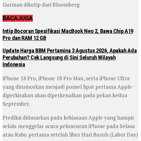
Gurman dikutip dari Bloomberg.
BACA
JUGA
Intip Bocoran Spesifikasi MacBook Neo 2, Bawa Chip A19
Pro dan RAM 12 GB
Update Harga BBM Pertamina 3 Agustus 2026, Apakah Ada
Perubahan? Cek Langsung di Sini Seluruh Wilayah
Indonesia
‎iPhone 18 Pro, iPhone 18 Pro Max, serta iPhone Ultra
yang dirumorkan menjadi ponsel lipat pertama Apple
diperkirakan akan diperkenalkan pada pekan kedua
September.
‎Prediksi didasarkan pada kebiasaan Apple yang hampir
selalu menggelar acara peluncuran iPhone pada Selasa
atau Rabu pertama setelah libur Hari Buruh (Labor Day)