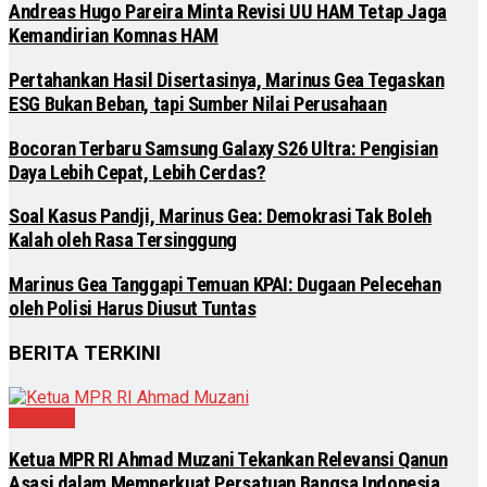
Andreas Hugo Pareira Minta Revisi UU HAM Tetap Jaga
Kemandirian Komnas HAM
Pertahankan Hasil Disertasinya, Marinus Gea Tegaskan
ESG Bukan Beban, tapi Sumber Nilai Perusahaan
Bocoran Terbaru Samsung Galaxy S26 Ultra: Pengisian
Daya Lebih Cepat, Lebih Cerdas?
Soal Kasus Pandji, Marinus Gea: Demokrasi Tak Boleh
Kalah oleh Rasa Tersinggung
Marinus Gea Tanggapi Temuan KPAI: Dugaan Pelecehan
oleh Polisi Harus Diusut Tuntas
BERITA TERKINI
Nasional
Ketua MPR RI Ahmad Muzani Tekankan Relevansi Qanun
Asasi dalam Memperkuat Persatuan Bangsa Indonesia