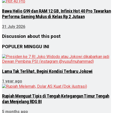
Bawa Helio G99 dan RAM 12 GB, Infinix Hot 40 Pro Tawarkan
Performa Gaming Mulus di Kelas Rp 2 Jutaan
31 July 2026
Discussion about this post
POPULER MINGGU INI
Lama Tak Terlihat, Begini Kondisi Terbaru Jokowi
1 year ago
Rupiah Menguat Tipis di Tengah Ketegangan Timur Tengah
dan Menjelang RDG BI
5 months ago