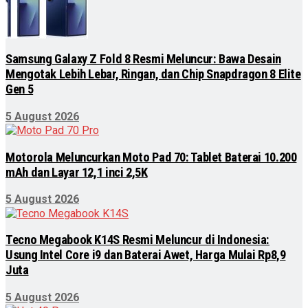
Samsung Galaxy Z Fold 8 Resmi Meluncur: Bawa Desain
Mengotak Lebih Lebar, Ringan, dan Chip Snapdragon 8 Elite
Gen 5
5 August 2026
Motorola Meluncurkan Moto Pad 70: Tablet Baterai 10.200
mAh dan Layar 12,1 inci 2,5K
5 August 2026
Tecno Megabook K14S Resmi Meluncur di Indonesia:
Usung Intel Core i9 dan Baterai Awet, Harga Mulai Rp8,9
Juta
5 August 2026