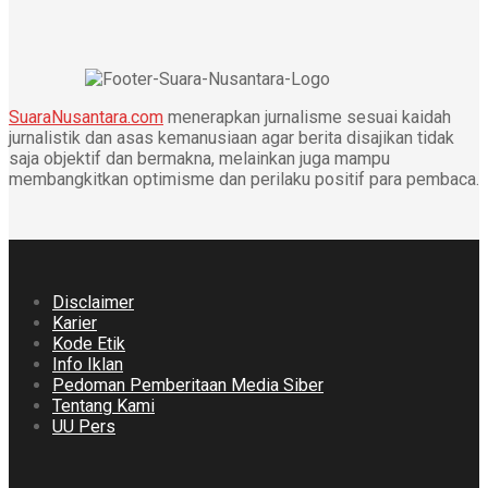
SuaraNusantara.com
menerapkan jurnalisme sesuai kaidah
jurnalistik dan asas kemanusiaan agar berita disajikan tidak
saja objektif dan bermakna, melainkan juga mampu
membangkitkan optimisme dan perilaku positif para pembaca.
Disclaimer
Karier
Kode Etik
Info Iklan
Pedoman Pemberitaan Media Siber
Tentang Kami
UU Pers