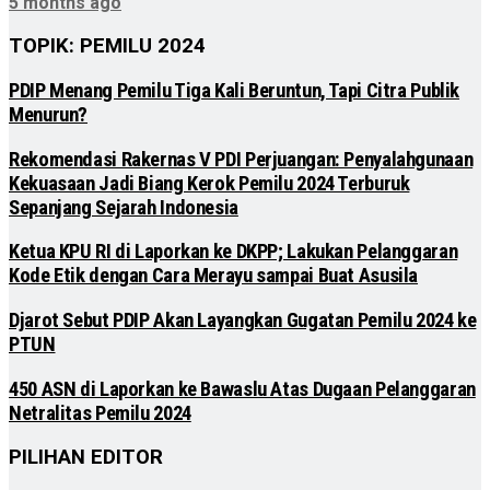
5 months ago
TOPIK: PEMILU 2024
PDIP Menang Pemilu Tiga Kali Beruntun, Tapi Citra Publik
Menurun?
Rekomendasi Rakernas V PDI Perjuangan: Penyalahgunaan
Kekuasaan Jadi Biang Kerok Pemilu 2024 Terburuk
Sepanjang Sejarah Indonesia
Ketua KPU RI di Laporkan ke DKPP; Lakukan Pelanggaran
Kode Etik dengan Cara Merayu sampai Buat Asusila
Djarot Sebut PDIP Akan Layangkan Gugatan Pemilu 2024 ke
PTUN
450 ASN di Laporkan ke Bawaslu Atas Dugaan Pelanggaran
Netralitas Pemilu 2024
PILIHAN EDITOR