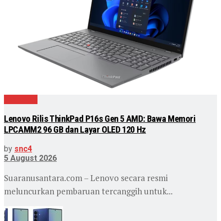
Teknologi
Lenovo Rilis ThinkPad P16s Gen 5 AMD: Bawa Memori
LPCAMM2 96 GB dan Layar OLED 120 Hz
by
snc4
5 August 2026
Suaranusantara.com – Lenovo secara resmi
meluncurkan pembaruan tercanggih untuk...