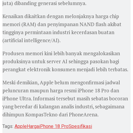
juta) dibanding generasi sebelumnya.
‎Kenaikan dikaitkan dengan melonjaknya harga chip
memori (RAM) dan penyimpanan NAND flash akibat
tingginya permintaan industri kecerdasan buatan
(artificial intelligence/AI).
Produsen memori kini lebih banyak mengalokasikan
produksinya untuk server AI sehingga pasokan bagi
perangkat elektronik konsumen menjadi lebih terbatas.
‎Meski demikian, Apple belum mengonfirmasi jadwal
peluncuran maupun harga resmi iPhone 18 Pro dan
iPhone Ultra. Informasi tersebut masih sebatas bocoran
yang beredar di kalangan analis industri, sebagaimana
dihimpun KompasTekno dari PhoneArena.
Tags:
Apple
Harga
iPhone 18 Pro
Spesifikasi