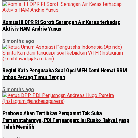
Komisi III DPR RI Soroti Serangan Air Keras terhadap
Aktivis HAM Andrie Yunus
5 months ago
Begini Kata Pengusaha Soal Opsi WFH Demi Hemat BBM
Imbas Perang Timur Tengah
5 months ago
Prabowo Akan Tertibkan Pengamat Tak Suka
Pemerintahannya, PDI Perjuangan: Ini Risiko Rakyat yang
Telah Memilih