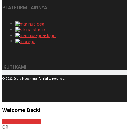
PLATFORM LAINNYA
IKUTI KAMI
© 2022 Suara Nusantara. All rights reserved.
Welcome Back!
Sign In with Google
OR