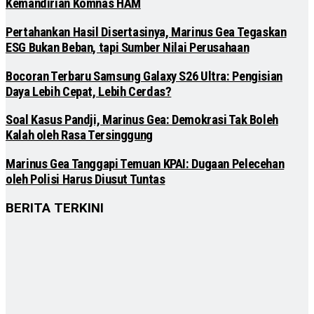
Kemandirian Komnas HAM
Pertahankan Hasil Disertasinya, Marinus Gea Tegaskan
ESG Bukan Beban, tapi Sumber Nilai Perusahaan
Bocoran Terbaru Samsung Galaxy S26 Ultra: Pengisian
Daya Lebih Cepat, Lebih Cerdas?
Soal Kasus Pandji, Marinus Gea: Demokrasi Tak Boleh
Kalah oleh Rasa Tersinggung
Marinus Gea Tanggapi Temuan KPAI: Dugaan Pelecehan
oleh Polisi Harus Diusut Tuntas
BERITA TERKINI