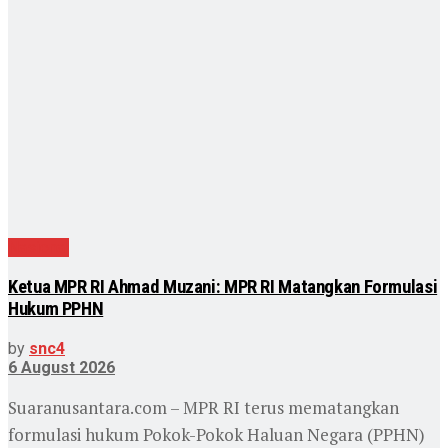
Nasional
Ketua MPR RI Ahmad Muzani: MPR RI Matangkan Formulasi
Hukum PPHN
by
snc4
6 August 2026
Suaranusantara.com – MPR RI terus mematangkan
formulasi hukum Pokok-Pokok Haluan Negara (PPHN)