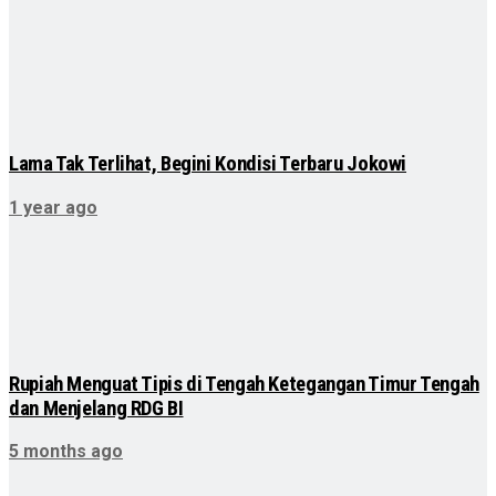
Lama Tak Terlihat, Begini Kondisi Terbaru Jokowi
1 year ago
Rupiah Menguat Tipis di Tengah Ketegangan Timur Tengah
dan Menjelang RDG BI
5 months ago