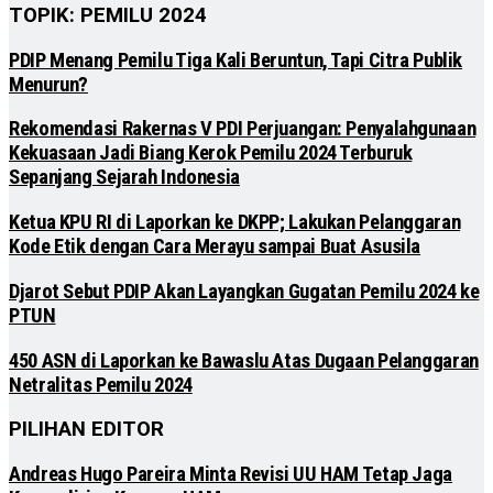
TOPIK: PEMILU 2024
PDIP Menang Pemilu Tiga Kali Beruntun, Tapi Citra Publik
Menurun?
Rekomendasi Rakernas V PDI Perjuangan: Penyalahgunaan
Kekuasaan Jadi Biang Kerok Pemilu 2024 Terburuk
Sepanjang Sejarah Indonesia
Ketua KPU RI di Laporkan ke DKPP; Lakukan Pelanggaran
Kode Etik dengan Cara Merayu sampai Buat Asusila
Djarot Sebut PDIP Akan Layangkan Gugatan Pemilu 2024 ke
PTUN
450 ASN di Laporkan ke Bawaslu Atas Dugaan Pelanggaran
Netralitas Pemilu 2024
PILIHAN EDITOR
Andreas Hugo Pareira Minta Revisi UU HAM Tetap Jaga