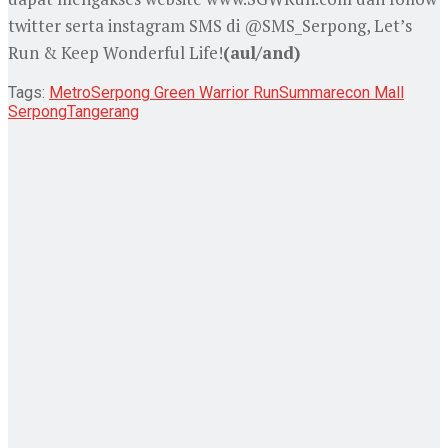
twitter serta instagram SMS di @SMS_Serpong, Let’s
Run & Keep Wonderful Life!
(aul/and)
Tags:
Metro
Serpong Green Warrior Run
Summarecon Mall
Serpong
Tangerang