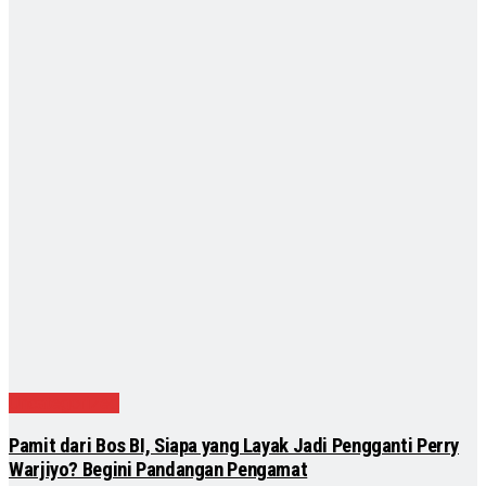
Uncategorized
Pamit dari Bos BI, Siapa yang Layak Jadi Pengganti Perry
Warjiyo? Begini Pandangan Pengamat