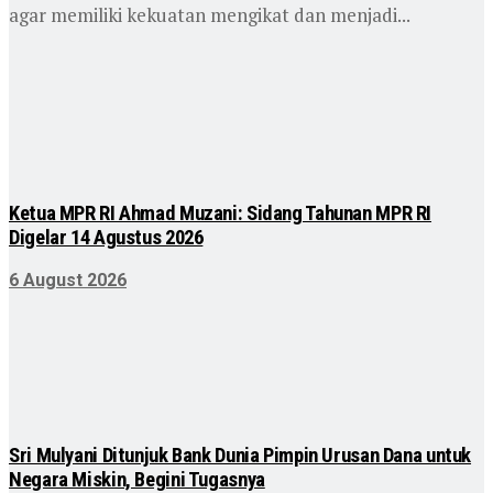
agar memiliki kekuatan mengikat dan menjadi...
Ketua MPR RI Ahmad Muzani: Sidang Tahunan MPR RI
Digelar 14 Agustus 2026
6 August 2026
Sri Mulyani Ditunjuk Bank Dunia Pimpin Urusan Dana untuk
Negara Miskin, Begini Tugasnya