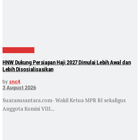
Uncategorized
HNW Dukung Persiapan Haji 2027 Dimulai Lebih Awal dan
Lebih Disosialisasikan
by
snc4
3 August 2026
Suaranusantara.com- Wakil Ketua MPR RI sekaligus
Anggota Komisi VIII...