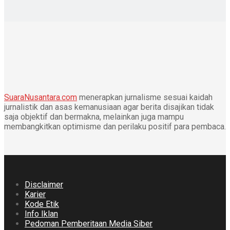
SuaraNusantara.com
menerapkan jurnalisme sesuai kaidah
jurnalistik dan asas kemanusiaan agar berita disajikan tidak
saja objektif dan bermakna, melainkan juga mampu
membangkitkan optimisme dan perilaku positif para pembaca.
Disclaimer
Karier
Kode Etik
Info Iklan
Pedoman Pemberitaan Media Siber