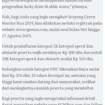
juga berkesempatan mendapatkan hadiah melalui
pengundian lucky draw di akhir acara,” jelasnya.
Nah, bagi Anda yang ingin mengikuti Serpong Green
Warrior Run 2019, bisa dilakukan melalui registrasi pada
website www.sgwrun.com, mulai awal bulan Mei hingga
17 Agustus 2019.
Untuk pendaftaran kategori 5K kategori speed dan
obstacle peserta wajib membayar Rp 300 ribu dan untuk
10K kategori speed dan obstacle senilai Rp 350 ribu.
Sedangkan untuk kategori FWC dikenakan biaya mulai
dari Rp 350 ribu. Di tahun keempat ini, antusias yang
tinggi kami rasakan datang dari masyarakat, terlihat
dari meningkatnya jumlah peserta yang mendaftar.
Bagi peserta yang ingin mengetahui informasi detail
dapat mengakses website www.SGWRun.com dan follow