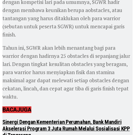
dengan kompetisi lari pada umumnya, SGWR hadir
dengan membawa keunikan berupa aobstacles, atau
tantangan yang harus ditaklukan oleh para warrior
(sebutan untuk peserta SGWR) untuk mencapai garis
finish.
Tahun ini, SGWR akan lebih menantang bagi para
warrior dengan hadirnya 25 obstacles di sepanjang jalur
lari. Dengan tingkat kesulitan obstacles yang beragam,
para warrior harus menyiapkan fisik dan stamina
maksimal agar dapat melewati setiap obstacles dengan
cekatan, lincah, dan cepat agar tiba di garis finish tepat
waktu.
BACA
JUGA
Sinergi Dengan Kementerian Perumahan, Bank Mandiri
Akselerasi Program 3 Juta Rumah Melalui Sosialisasi KPP