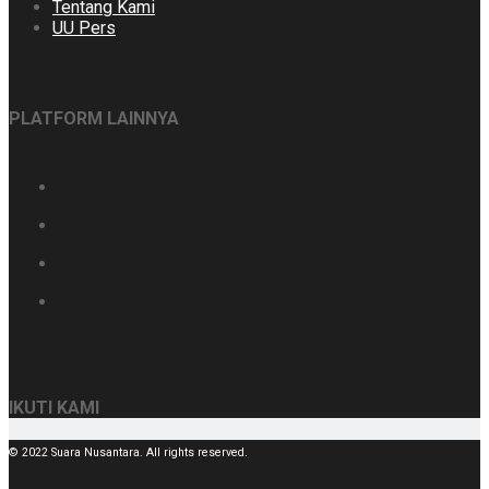
Tentang Kami
UU Pers
PLATFORM LAINNYA
IKUTI KAMI
© 2022 Suara Nusantara. All rights reserved.