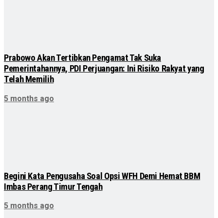
Prabowo Akan Tertibkan Pengamat Tak Suka
Pemerintahannya, PDI Perjuangan: Ini Risiko Rakyat yang
Telah Memilih
5 months ago
Begini Kata Pengusaha Soal Opsi WFH Demi Hemat BBM
Imbas Perang Timur Tengah
5 months ago