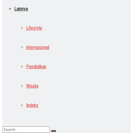
Lainnya
Lifestyle
Internasional
Pendidikan
Wisata
Indeks