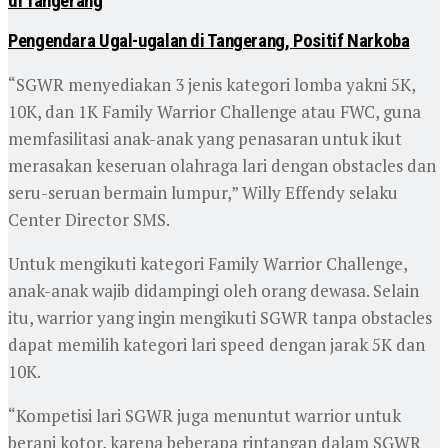
di Tangerang
Pengendara Ugal-ugalan di Tangerang, Positif Narkoba
“SGWR menyediakan 3 jenis kategori lomba yakni 5K,
10K, dan 1K Family Warrior Challenge atau FWC, guna
memfasilitasi anak-anak yang penasaran untuk ikut
merasakan keseruan olahraga lari dengan obstacles dan
seru-seruan bermain lumpur,” Willy Effendy selaku
Center Director SMS.
Untuk mengikuti kategori Family Warrior Challenge,
anak-anak wajib didampingi oleh orang dewasa. Selain
itu, warrior yang ingin mengikuti SGWR tanpa obstacles
dapat memilih kategori lari speed dengan jarak 5K dan
10K.
“Kompetisi lari SGWR juga menuntut warrior untuk
berani kotor, karena beberapa rintangan dalam SGWR