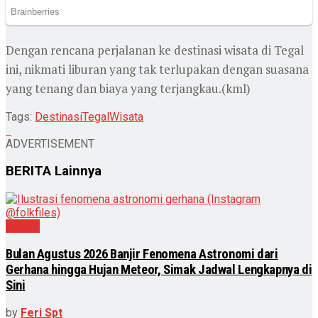
Dengan rencana perjalanan ke destinasi wisata di Tegal
ini, nikmati liburan yang tak terlupakan dengan suasana
yang tenang dan biaya yang terjangkau.(kml)
Tags:
Destinasi
Tegal
Wisata
ADVERTISEMENT
BERITA
Lainnya
Wisata
Bulan Agustus 2026 Banjir Fenomena Astronomi dari
Gerhana hingga Hujan Meteor, Simak Jadwal Lengkapnya di
Sini
by
Feri Spt