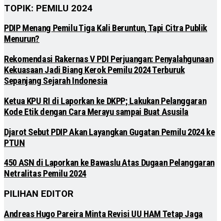
TOPIK: PEMILU 2024
PDIP Menang Pemilu Tiga Kali Beruntun, Tapi Citra Publik
Menurun?
Rekomendasi Rakernas V PDI Perjuangan: Penyalahgunaan
Kekuasaan Jadi Biang Kerok Pemilu 2024 Terburuk
Sepanjang Sejarah Indonesia
Ketua KPU RI di Laporkan ke DKPP; Lakukan Pelanggaran
Kode Etik dengan Cara Merayu sampai Buat Asusila
Djarot Sebut PDIP Akan Layangkan Gugatan Pemilu 2024 ke
PTUN
450 ASN di Laporkan ke Bawaslu Atas Dugaan Pelanggaran
Netralitas Pemilu 2024
PILIHAN EDITOR
Andreas Hugo Pareira Minta Revisi UU HAM Tetap Jaga