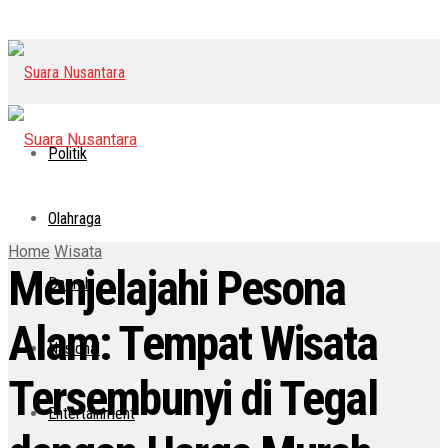
Politik
Olahraga
Home
Wisata
Menjelajahi Pesona
Daerah
Alam: Tempat Wisata
Nasional
Tersembunyi di Tegal
Entertainment