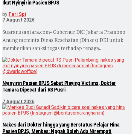
Ikut Nyinyirin Pasien BPJS
by
Feri Spt
7 August 2026
Suaranusantara.com- Gubernur DKI Jakarta Pramono
Anung meminta Dinas Kesehatan (Dinkes) DKI untuk
memberikan sanksi tegas terhadap tenaga...
Nyinyirin Pasien BPJS Sebut Playing Victims, Dokter
Tamara Dipecat dari RS Pusri
7 August 2026
Nakes dari Dokter hingga yang Berstatus Pelajar Hina
Pasien BPJS, Menkes: Nggak Boleh Ada Nirempati