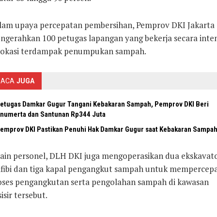
lam upaya percepatan pembersihan, Pemprov DKI Jakarta
ngerahkan 100 petugas lapangan yang bekerja secara inten
 lokasi terdampak penumpukan sampah.
BACA
JUGA
etugas Damkar Gugur Tangani Kebakaran Sampah, Pemprov DKI Beri
numerta dan Santunan Rp344 Juta
emprov DKI Pastikan Penuhi Hak Damkar Gugur saat Kebakaran Sampa
lain personel, DLH DKI juga mengoperasikan dua ekskavat
fibi dan tiga kapal pengangkut sampah untuk mempercep
oses pengangkutan serta pengolahan sampah di kawasan
isir tersebut.