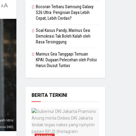
A
A
Bocoran Terbaru Samsung Galaxy
S26 Ultra: Pengisian Daya Lebih
Cepat, Lebih Cerdas?
Soal Kasus Pandji, Marinus Gea:
Demokrasi Tak Boleh Kalah oleh
Rasa Tersinggung
Marinus Gea Tanggapi Temuan
KPAI: Dugaan Pelecehan oleh Polisi
Harus Diusut Tuntas
BERITA TERKINI
ah Idris
rov DKI)