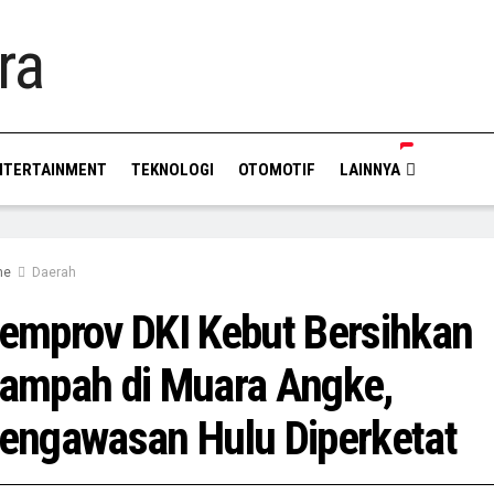
NTERTAINMENT
TEKNOLOGI
OTOMOTIF
LAINNYA
me
Daerah
emprov DKI Kebut Bersihkan
ampah di Muara Angke,
engawasan Hulu Diperketat