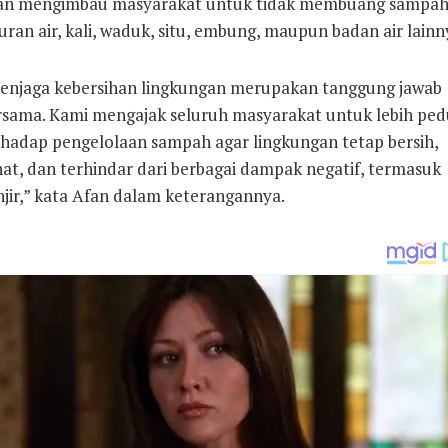
an mengimbau masyarakat untuk tidak membuang sampah
uran air, kali, waduk, situ, embung, maupun badan air lainn
enjaga kebersihan lingkungan merupakan tanggung jawab
rsama. Kami mengajak seluruh masyarakat untuk lebih ped
rhadap pengelolaan sampah agar lingkungan tetap bersih,
hat, dan terhindar dari berbagai dampak negatif, termasuk
njir,” kata Afan dalam keterangannya.