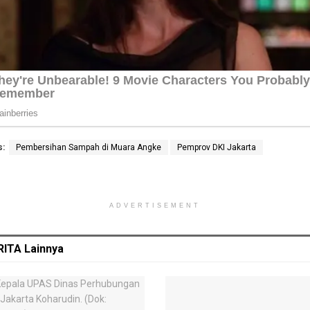
s:
Pembersihan Sampah di Muara Angke
Pemprov DKI Jakarta
ADVERTISEMENT
RITA
Lainnya