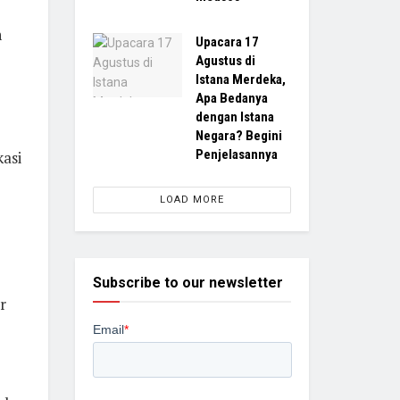
h
Upacara 17
Agustus di
Istana Merdeka,
Apa Bedanya
dengan Istana
Negara? Begini
Penjelasannya
asi
LOAD MORE
Subscribe to our newsletter
r