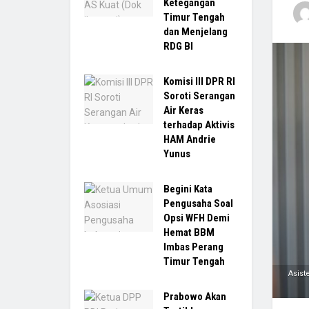
Ketegangan
Timur Tengah
dan Menjelang
RDG BI
Komisi III DPR RI
Soroti Serangan
Air Keras
terhadap Aktivis
HAM Andrie
Yunus
Begini Kata
Pengusaha Soal
Opsi WFH Demi
Hemat BBM
Imbas Perang
Timur Tengah
Asist
Prabowo Akan