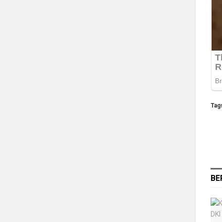
Tag
BE