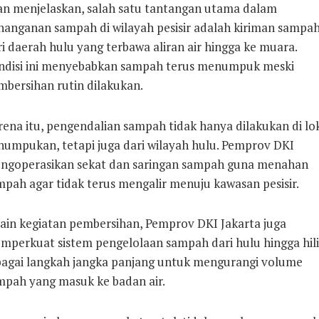
an menjelaskan, salah satu tantangan utama dalam
nanganan sampah di wilayah pesisir adalah kiriman sampa
i daerah hulu yang terbawa aliran air hingga ke muara.
ndisi ini menyebabkan sampah terus menumpuk meski
mbersihan rutin dilakukan.
rena itu, pengendalian sampah tidak hanya dilakukan di lok
numpukan, tetapi juga dari wilayah hulu. Pemprov DKI
ngoperasikan sekat dan saringan sampah guna menahan
mpah agar tidak terus mengalir menuju kawasan pesisir.
lain kegiatan pembersihan, Pemprov DKI Jakarta juga
mperkuat sistem pengelolaan sampah dari hulu hingga hili
bagai langkah jangka panjang untuk mengurangi volume
mpah yang masuk ke badan air.