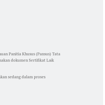
uan Panitia Khusus (Pansus) Tata
akan dokumen Sertifikat Laik
inkan sedang dalam proses