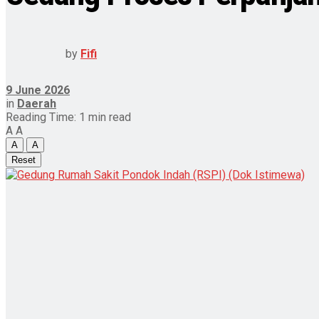
by
Fifi
9 June 2026
in
Daerah
Reading Time: 1 min read
A
A
A
A
Reset