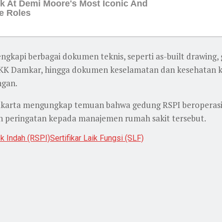
kapi berbagai dokumen teknis, seperti as-built drawing,
SKK Damkar, hingga dokumen keselamatan dan kesehatan ke
ngan.
Jakarta mengungkap temuan bahwa gedung RSPI beroperasi
n peringatan kepada manajemen rumah sakit tersebut.
k Indah (RSPI)
Sertifikar Laik Fungsi (SLF)