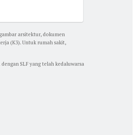
 gambar arsitektur, dokumen
rja (K3). Untuk rumah sakit,
 dengan SLF yang telah kedaluwarsa