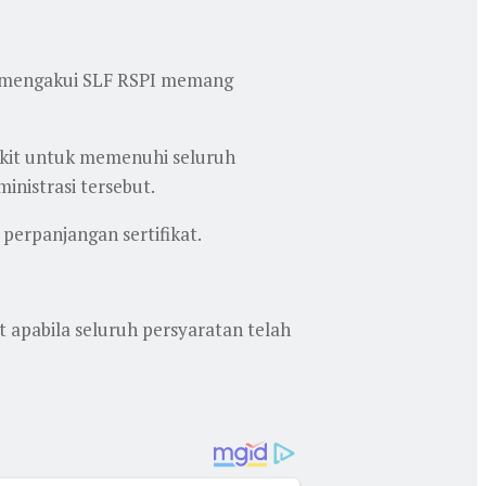
Ia mengakui SLF RSPI memang
kit untuk memenuhi seluruh
inistrasi tersebut.
perpanjangan sertifikat.
 apabila seluruh persyaratan telah