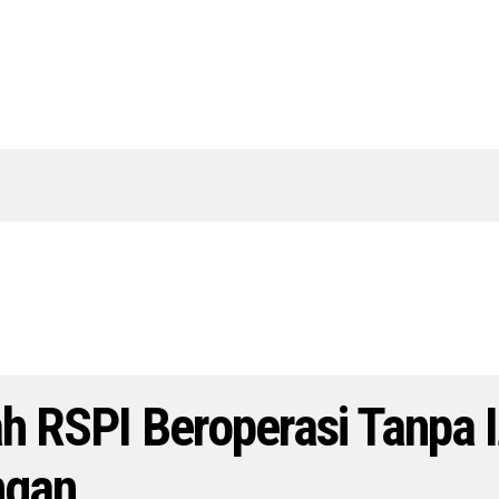
ah RSPI Beroperasi Tanpa 
ngan