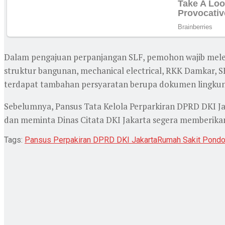
Dalam pengajuan perpanjangan SLF, pemohon wajib meleng
struktur bangunan, mechanical electrical, RKK Damkar, 
terdapat tambahan persyaratan berupa dokumen lingku
Sebelumnya, Pansus Tata Kelola Perparkiran DPRD DKI 
dan meminta Dinas Citata DKI Jakarta segera memberika
Tags:
Pansus Perpakiran DPRD DKI Jakarta
Rumah Sakit Pondo