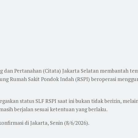
g dan Pertanahan (Citata) Jakarta Selatan membantah tem
ung Rumah Sakit Pondok Indah (RSPI) beroperasi menggun
gaskan status SLF RSPI saat ini bukan tidak berizin, mela
masih berjalan sesuai ketentuan yang berlaku.
nfirmasi di Jakarta, Senin (8/6/2026).