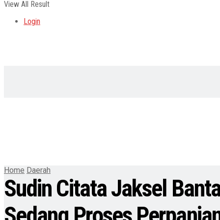
View All Result
Login
Home
Daerah
Sudin Citata Jaksel Bant
Sedang Proses Perpanja