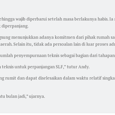
ehingga wajib diperbarui setelah masa berlakunya habis. 
k diperpanjang.
ngsung menunjukkan adanya komitmen dari pihak rumah sa
ah. Selain itu, tidak ada persoalan lain di luar proses adm
jumlah penyempurnaan teknis sebagai bagian dari tahapan 
an teknis untuk perpanjangan SLF,” tutur Andy.
 rumit dan dapat diselesaikan dalam waktu relatif singkat
tu bulan jadi,” ujarnya.