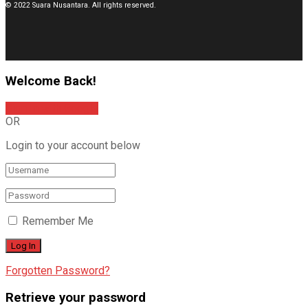
© 2022 Suara Nusantara. All rights reserved.
Welcome Back!
Sign In with Google
OR
Login to your account below
Remember Me
Forgotten Password?
Retrieve your password