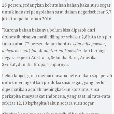
23 persen, sedangkan kebutuhan bahan baku susu segar
untuk industri pengolahan susu dalam negerisebesar 3,7
juta ton pada tahun 2016.
“Karena bahan bakunya belum bisa dipasok dari
domestik, sisanya masih diimpor sebesar 2,8 juta ton per
tahun atau 77 persen dalam bentuk
skim milk powder,
anhydrous milk fat,
dan
butter milk powder
dari berbagai
negara seperti Australia, Selandia Baru, Amerika
Serikat, dan Uni Eropa,” paparnya.
Lebih lanjut, guna memacu usaha peternakan sapi perah
untuk meningkatkan produksi susu segar, yang perlu
diperhatikan adalah meningkatkan konsumsi susu
perkapita masyarakat Indonesia, yang saat ini rata-rata
sekitar 12,10 kg/kapita/tahun setara susu segar.