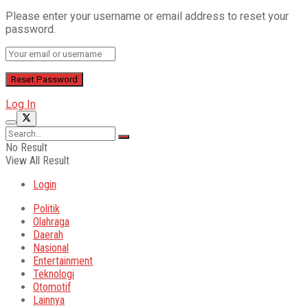
Please enter your username or email address to reset your
password.
Log In
No Result
View All Result
Login
Politik
Olahraga
Daerah
Nasional
Entertainment
Teknologi
Otomotif
Lainnya