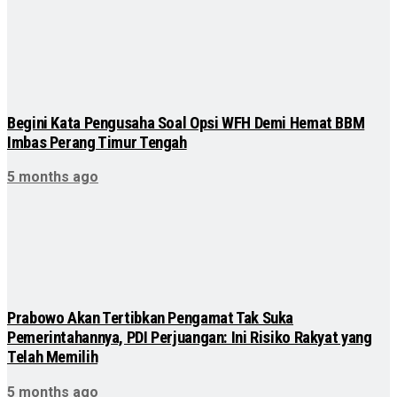
Begini Kata Pengusaha Soal Opsi WFH Demi Hemat BBM
Imbas Perang Timur Tengah
5 months ago
Prabowo Akan Tertibkan Pengamat Tak Suka
Pemerintahannya, PDI Perjuangan: Ini Risiko Rakyat yang
Telah Memilih
5 months ago