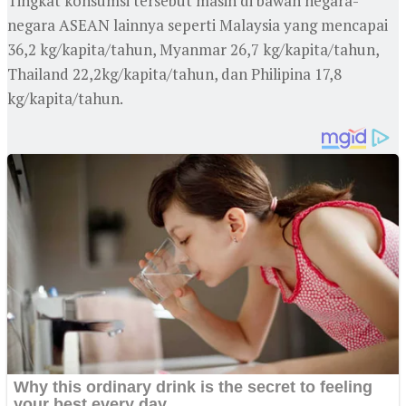
Tingkat konsumsi tersebut masih di bawah negara-
negara ASEAN lainnya seperti Malaysia yang mencapai
36,2 kg/kapita/tahun, Myanmar 26,7 kg/kapita/tahun,
Thailand 22,2kg/kapita/tahun, dan Philipina 17,8
kg/kapita/tahun.