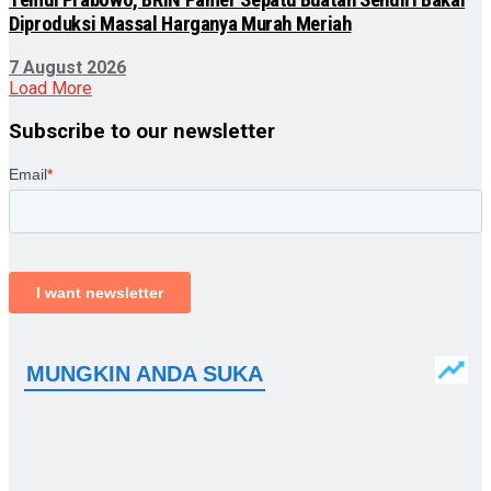
Temui Prabowo, BRIN Pamer Sepatu Buatan Sendiri Bakal
Diproduksi Massal Harganya Murah Meriah
7 August 2026
Load More
Subscribe to our newsletter