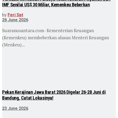
IMF Senilai US$ 30 Miliar, Kemenkeu Beberkan
by
Feri Spt
26 June 2026
Suaranusantara.com- Kementerian Keuangan
(Kemenkeu) membeberkan alasan Menteri Keuangan
(Menkeu)...
Pekan Kerajinan Jawa Barat 2026 Digelar 26-28 Juni di
Bandung, Catat Lokasinya!
23 June 2026