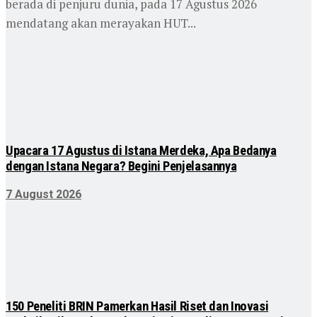
berada di penjuru dunia, pada 17 Agustus 2026
mendatang akan merayakan HUT...
Upacara 17 Agustus di Istana Merdeka, Apa Bedanya
dengan Istana Negara? Begini Penjelasannya
7 August 2026
150 Peneliti BRIN Pamerkan Hasil Riset dan Inovasi