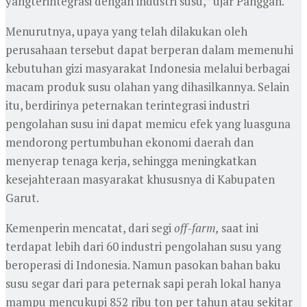
yangterintegrasi dengan industri susu,” ujar Panggah.
Menurutnya, upaya yang telah dilakukan oleh
perusahaan tersebut dapat berperan dalam memenuhi
kebutuhan gizi masyarakat Indonesia melalui berbagai
macam produk susu olahan yang dihasilkannya. Selain
itu, berdirinya peternakan terintegrasi industri
pengolahan susu ini dapat memicu efek yang luasguna
mendorong pertumbuhan ekonomi daerah dan
menyerap tenaga kerja, sehingga meningkatkan
kesejahteraan masyarakat khususnya di Kabupaten
Garut.
Kemenperin mencatat, dari segi
off-farm,
saat ini
terdapat lebih dari 60 industri pengolahan susu yang
beroperasi di Indonesia. Namun pasokan bahan baku
susu segar dari para peternak sapi perah lokal hanya
mampu mencukupi 852 ribu ton per tahun atau sekitar