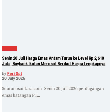
Ekonomi
Senin 20 Juli Harga Emas Antam Turun ke Level Rp 2,610
Juta, Buyback Ikutan Merosot Berikut Harga Lengkapnya
by
Feri Spt
20 July 2026
Suaranusantara.com- Senin 20 Juli 2026 perdagangan
emas batangan PT...