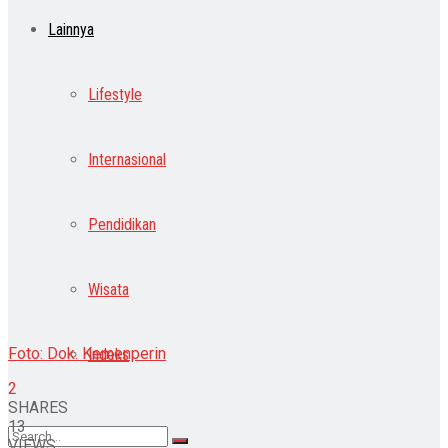
Lainnya
Lifestyle
Internasional
Pendidikan
Wisata
Foto: Dok. Kemenperin
Indeks
2
SHARES
13
VIEWS