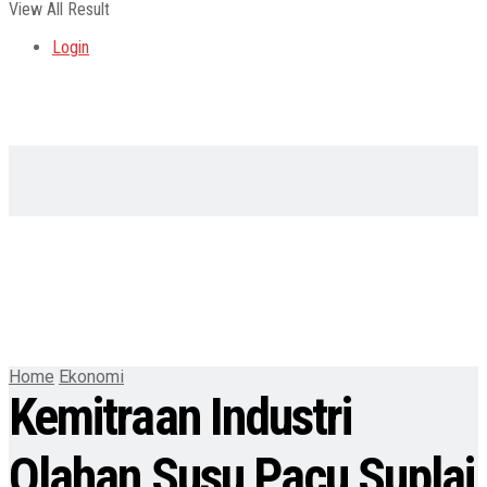
View All Result
Login
Home
Ekonomi
Kemitraan Industri
Olahan Susu Pacu Suplai