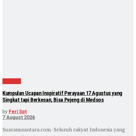
Nasional
Kumpulan Ucapan Inspiratif Perayaan 17 Agustus yang
Singkat tapi Berkesan, Bisa Pejeng di Medsos
by
Feri Spt
7 August 2026
Suaranusantara.com- Seluruh rakyat Indonesia yang