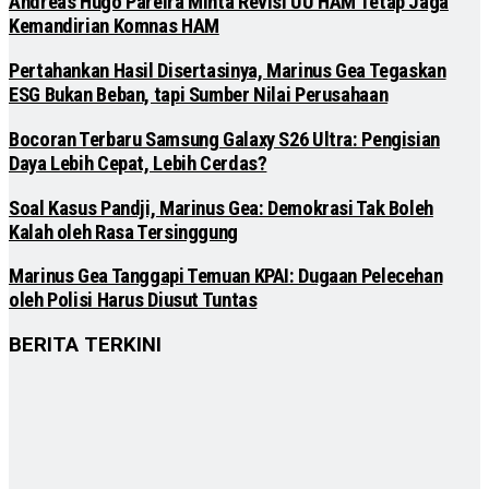
Andreas Hugo Pareira Minta Revisi UU HAM Tetap Jaga
Kemandirian Komnas HAM
Pertahankan Hasil Disertasinya, Marinus Gea Tegaskan
ESG Bukan Beban, tapi Sumber Nilai Perusahaan
Bocoran Terbaru Samsung Galaxy S26 Ultra: Pengisian
Daya Lebih Cepat, Lebih Cerdas?
Soal Kasus Pandji, Marinus Gea: Demokrasi Tak Boleh
Kalah oleh Rasa Tersinggung
Marinus Gea Tanggapi Temuan KPAI: Dugaan Pelecehan
oleh Polisi Harus Diusut Tuntas
BERITA TERKINI