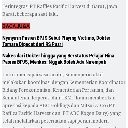
Terintegrasi PT Raffles Pacific Harvest di Garut, Jawa
Barat, beberapa saat lalu.
BACA
JUGA
Nyinyirin Pasien BPJS Sebut Playing Victims, Dokter
Tamara Dipecat dari RS Pusri
Nakes dari Dokter hingga yang Berstatus Pelajar Hina
Pasien BPJS, Menkes: Nggak Boleh Ada Nirempati
Untuk mencapai sasaran itu, Kemenperin aktif
melakukan koordinasi dengan Kementerian Koordinator
Bidang Perekonomian, Kementerian Pertanian, dan
Kementerian Koperasi dan UKM. “Kami memberikan
apresiasi kepada ABC Holdings dan Mitsui & Co (PT
Raffles Pacific Harvest dan PT ABC Kogen Dairy) yang
telah melahirkan peternakan sapi perah modern