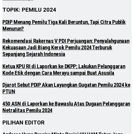
TOPIK: PEMILU 2024
PDIP Menang Pemilu Tiga Kali Beruntun, Tapi Citra Publik
Menurun?
Rekomendasi Rakernas V PDI Perjuangan: Penyalahgunaan
Kekuasaan Jadi Biang Kerok Pemilu 2024 Terburuk
Sepanjang Sejarah Indonesia
Ketua KPU RI di Laporkan ke DKPP; Lakukan Pelanggaran
Kode Etik dengan Cara Merayu sampai Buat Asusila
Djarot Sebut PDIP Akan Layangkan Gugatan Pemilu 2024 ke
PTUN
450 ASN di Laporkan ke Bawaslu Atas Dugaan Pelanggaran
Netralitas Pemilu 2024
PILIHAN EDITOR