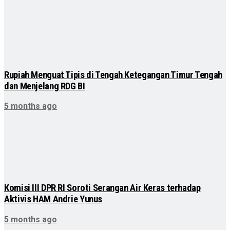
Rupiah Menguat Tipis di Tengah Ketegangan Timur Tengah
dan Menjelang RDG BI
5 months ago
Komisi III DPR RI Soroti Serangan Air Keras terhadap
Aktivis HAM Andrie Yunus
5 months ago