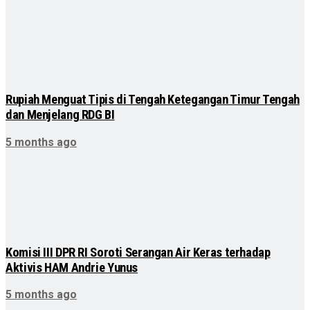
Rupiah Menguat Tipis di Tengah Ketegangan Timur Tengah
dan Menjelang RDG BI
5 months ago
Komisi III DPR RI Soroti Serangan Air Keras terhadap
Aktivis HAM Andrie Yunus
5 months ago