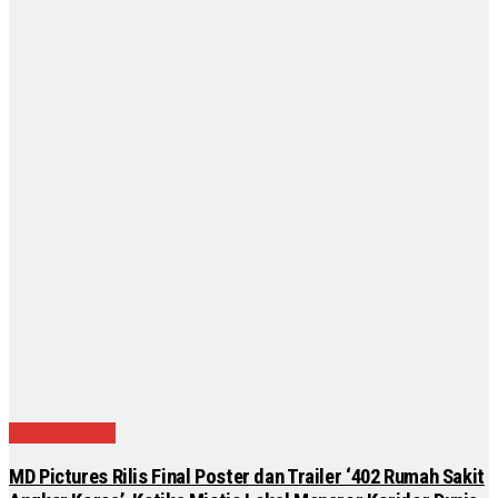
Entertainment
MD Pictures Rilis Final Poster dan Trailer ‘402 Rumah Sakit