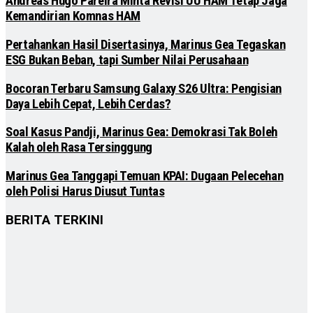
Andreas Hugo Pareira Minta Revisi UU HAM Tetap Jaga
Kemandirian Komnas HAM
Pertahankan Hasil Disertasinya, Marinus Gea Tegaskan
ESG Bukan Beban, tapi Sumber Nilai Perusahaan
Bocoran Terbaru Samsung Galaxy S26 Ultra: Pengisian
Daya Lebih Cepat, Lebih Cerdas?
Soal Kasus Pandji, Marinus Gea: Demokrasi Tak Boleh
Kalah oleh Rasa Tersinggung
Marinus Gea Tanggapi Temuan KPAI: Dugaan Pelecehan
oleh Polisi Harus Diusut Tuntas
BERITA TERKINI