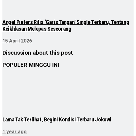
Angel Pieters Rilis ‘Garis Tangan’ Single Terbaru, Tentang
Keikhlasan Melepas Seseorang
15 April 2026
Discussion about this post
POPULER MINGGU INI
Lama Tak Terlihat, Begini Kondisi Terbaru Jokowi
1 year ago