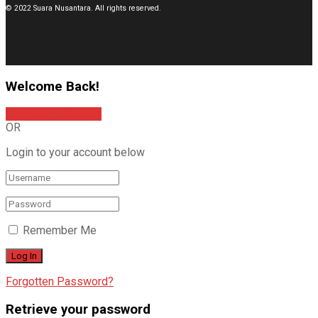
© 2022 Suara Nusantara. All rights reserved.
Welcome Back!
Sign In with Google
OR
Login to your account below
Remember Me
Forgotten Password?
Retrieve your password