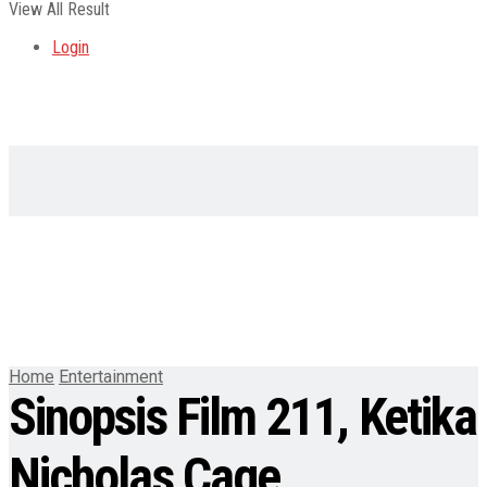
View All Result
Login
Home
Entertainment
Sinopsis Film 211, Ketika
Nicholas Cage