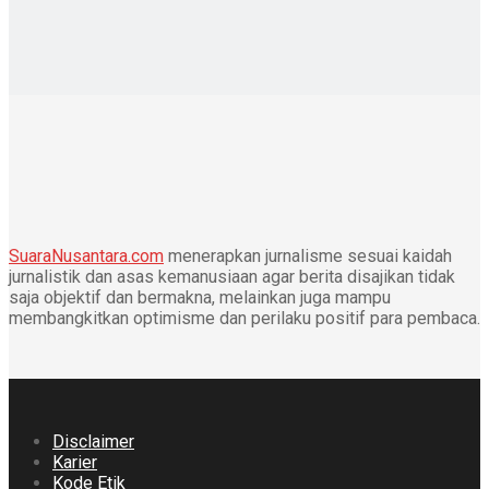
SuaraNusantara.com
menerapkan jurnalisme sesuai kaidah
jurnalistik dan asas kemanusiaan agar berita disajikan tidak
saja objektif dan bermakna, melainkan juga mampu
membangkitkan optimisme dan perilaku positif para pembaca.
Disclaimer
Karier
Kode Etik