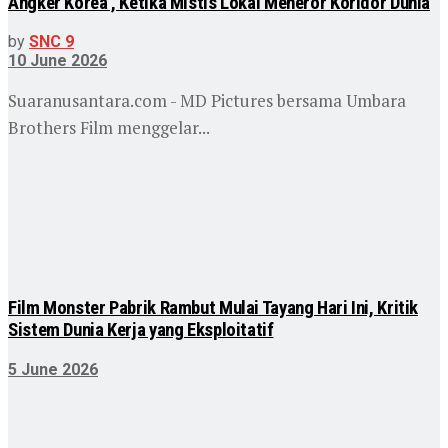
Angker Korea’, Ketika Mistis Lokal Meneror Koridor Dunia
by
SNC 9
10 June 2026
Suaranusantara.com - MD Pictures bersama Umbara
Brothers Film menggelar...
Film Monster Pabrik Rambut Mulai Tayang Hari Ini, Kritik
Sistem Dunia Kerja yang Eksploitatif
5 June 2026