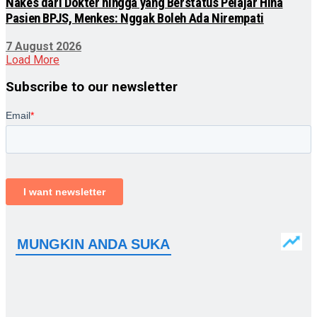
Nakes dari Dokter hingga yang Berstatus Pelajar Hina
Pasien BPJS, Menkes: Nggak Boleh Ada Nirempati
7 August 2026
Load More
Subscribe to our newsletter