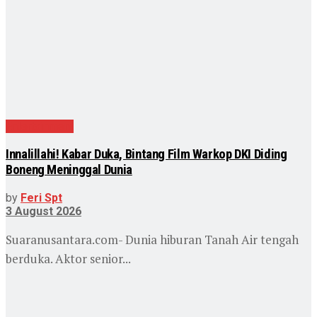
Entertainment
Innalillahi! Kabar Duka, Bintang Film Warkop DKI Diding
Boneng Meninggal Dunia
by
Feri Spt
3 August 2026
Suaranusantara.com- Dunia hiburan Tanah Air tengah
berduka. Aktor senior...