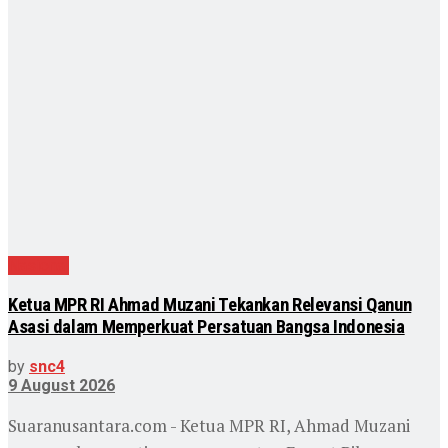
Nasional
Ketua MPR RI Ahmad Muzani Tekankan Relevansi Qanun
Asasi dalam Memperkuat Persatuan Bangsa Indonesia
by
snc4
9 August 2026
Suaranusantara.com - Ketua MPR RI, Ahmad Muzani