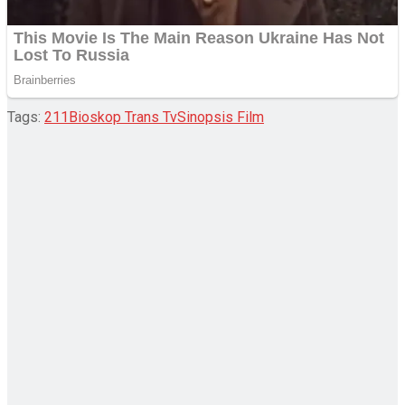
Tags:
211
Bioskop Trans Tv
Sinopsis Film