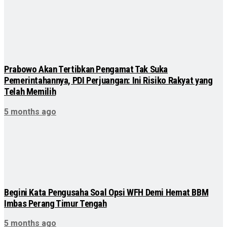
Prabowo Akan Tertibkan Pengamat Tak Suka
Pemerintahannya, PDI Perjuangan: Ini Risiko Rakyat yang
Telah Memilih
5 months ago
Begini Kata Pengusaha Soal Opsi WFH Demi Hemat BBM
Imbas Perang Timur Tengah
5 months ago