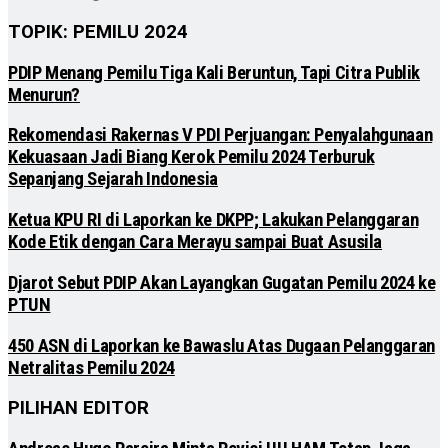
TOPIK: PEMILU 2024
PDIP Menang Pemilu Tiga Kali Beruntun, Tapi Citra Publik
Menurun?
Rekomendasi Rakernas V PDI Perjuangan: Penyalahgunaan
Kekuasaan Jadi Biang Kerok Pemilu 2024 Terburuk
Sepanjang Sejarah Indonesia
Ketua KPU RI di Laporkan ke DKPP; Lakukan Pelanggaran
Kode Etik dengan Cara Merayu sampai Buat Asusila
Djarot Sebut PDIP Akan Layangkan Gugatan Pemilu 2024 ke
PTUN
450 ASN di Laporkan ke Bawaslu Atas Dugaan Pelanggaran
Netralitas Pemilu 2024
PILIHAN EDITOR