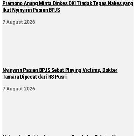
Pramono Anung Minta Dinkes DKI Tindak Tegas Nakes yang
Ikut Nyinyirin Pasien BPJS
7 August 2026
Nyinyirin Pasien BPJS Sebut Playing Victims, Dokter
Tamara Dipecat dari RS Pusri
7 August 2026