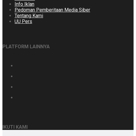
Info Iklan
Pedoman Pemberitaan Media Siber
Tentang Kami
UU Pers
PLATFORM LAINNYA
IKUTI KAMI