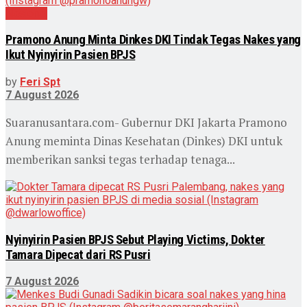
Nasional
Pramono Anung Minta Dinkes DKI Tindak Tegas Nakes yang
Ikut Nyinyirin Pasien BPJS
by
Feri Spt
7 August 2026
Suaranusantara.com- Gubernur DKI Jakarta Pramono
Anung meminta Dinas Kesehatan (Dinkes) DKI untuk
memberikan sanksi tegas terhadap tenaga...
Nyinyirin Pasien BPJS Sebut Playing Victims, Dokter
Tamara Dipecat dari RS Pusri
7 August 2026