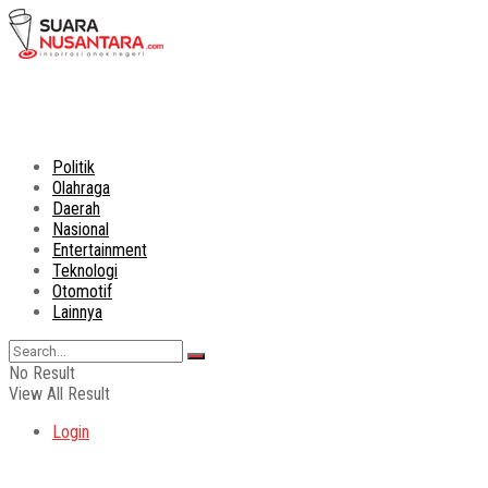
Politik
Olahraga
Daerah
Nasional
Entertainment
Teknologi
Otomotif
Lainnya
No Result
View All Result
Login