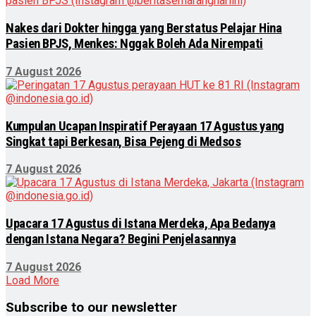
Nakes dari Dokter hingga yang Berstatus Pelajar Hina
Pasien BPJS, Menkes: Nggak Boleh Ada Nirempati
7 August 2026
Kumpulan Ucapan Inspiratif Perayaan 17 Agustus yang
Singkat tapi Berkesan, Bisa Pejeng di Medsos
7 August 2026
Upacara 17 Agustus di Istana Merdeka, Apa Bedanya
dengan Istana Negara? Begini Penjelasannya
7 August 2026
Load More
Subscribe to our newsletter