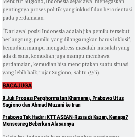
Menurut Sugiono, Indonesia sejak awal menegaskan
pentingnya proses politik yang inklusif dan berorientasi
pada perdamaian.
“Dari awal posisi Indonesia adalah jika pemilu tersebut
berlangsung, pemilu yang dilangsungkan harus inklusif,
kemudian mampu mengadress masalah-masalah yang
ada di sana, kemudian juga mampu membawa
perdamaian, kemudian bisa menciptakan suatu situasi
yang lebih baik,” ujar Sugiono, Sabtu (9/5).
BACA
JUGA
9 Juli Prosesi Penghormatan Khamenei, Prabowo Utus
Sugiono dan Ahmad Muzani ke Iran
Prabowo Tak Hadiri KTT ASEAN-Rusia di Kazan, Kenapa?
Mensesneg Beberkan Alasannya