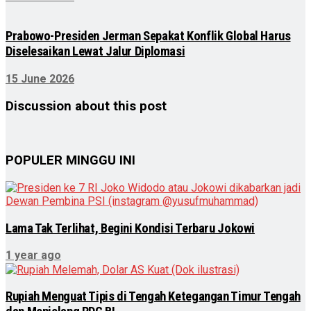
Prabowo-Presiden Jerman Sepakat Konflik Global Harus
Diselesaikan Lewat Jalur Diplomasi
15 June 2026
Discussion about this post
POPULER MINGGU INI
Lama Tak Terlihat, Begini Kondisi Terbaru Jokowi
1 year ago
Rupiah Menguat Tipis di Tengah Ketegangan Timur Tengah