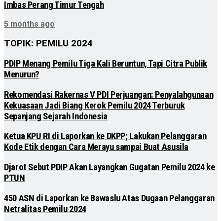
Imbas Perang Timur Tengah
5 months ago
TOPIK: PEMILU 2024
PDIP Menang Pemilu Tiga Kali Beruntun, Tapi Citra Publik
Menurun?
Rekomendasi Rakernas V PDI Perjuangan: Penyalahgunaan
Kekuasaan Jadi Biang Kerok Pemilu 2024 Terburuk
Sepanjang Sejarah Indonesia
Ketua KPU RI di Laporkan ke DKPP; Lakukan Pelanggaran
Kode Etik dengan Cara Merayu sampai Buat Asusila
Djarot Sebut PDIP Akan Layangkan Gugatan Pemilu 2024 ke
PTUN
450 ASN di Laporkan ke Bawaslu Atas Dugaan Pelanggaran
Netralitas Pemilu 2024