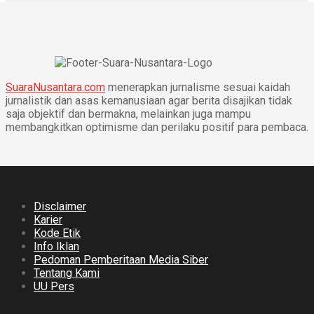
SuaraNusantara.com
menerapkan jurnalisme sesuai kaidah
jurnalistik dan asas kemanusiaan agar berita disajikan tidak
saja objektif dan bermakna, melainkan juga mampu
membangkitkan optimisme dan perilaku positif para pembaca.
Disclaimer
Karier
Kode Etik
Info Iklan
Pedoman Pemberitaan Media Siber
Tentang Kami
UU Pers