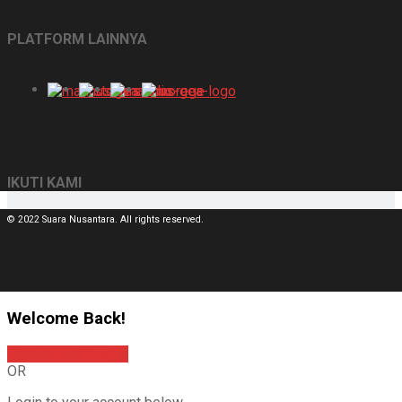
PLATFORM LAINNYA
IKUTI KAMI
© 2022 Suara Nusantara. All rights reserved.
Welcome Back!
Sign In with Google
OR