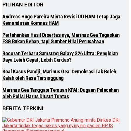
PILIHAN EDITOR
Andreas Hugo Pareira Minta Revisi UU HAM Tetap Jaga
Kemandirian Komnas HAM
Pertahankan Hasil Disertasinya, Marinus Gea Tegaskan
ESG Bukan Beban, tapi Sumber Nilai Perusahaan
Bocoran Terbaru Samsung Galaxy S26 Ultra: Pengisian
Daya Lebih Cepat, Lebih Cerdas?
Soal Kasus Pandji, Marinus Gea: Demokrasi Tak Boleh
Kalah oleh Rasa Tersinggung
Marinus Gea Tanggapi Temuan KPAI: Dugaan Pelecehan
oleh Polisi Harus Diusut Tuntas
BERITA TERKINI