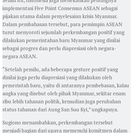
Selain itu, Indonesia juga menekankan pentingnya
implementasi Five Point Consensus ASEAN sebagai
pijakan utama dalam penyelesaian krisis Myanmar.
Dalam pembahasan tersebut, para pemimpin ASEAN
turut menyoroti sejumlah perkembangan positif yang
dilakukan pemerintahan baru Myanmar yang dinilai
sebagai progres dan perlu diapresiasi oleh negara-
negara ASEAN.
“Setelah pemilu, ada beberapa gesture positif yang
dinilai juga perlu diapresiasi yang dilakukan oleh
pemerintah baru, yaitu di antaranya pembebasan, kalau
angka yang disebut oleh pihak Myanmar, sekitar enam
ribu lebih tahanan politik, kemudian juga perubahan
status tahanan dari Aung San Suu Kyi,” ungkapnya.
Sugiono menambahkan, perkembangan tersebut
menjadi bagian dari upaya memenuhi komitmen dalam