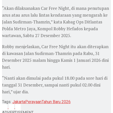
“Akan dilaksanakan Car Free Night, di mana penutupan
arus atau arus lalu lintas kendaraan yang mengarah ke
Jalan Sudirman-Thamrin,” kata Kabag Ops Ditlantas
Polda Metro Jaya, Kompol Robby Hefados kepada
wartawan, Sabtu 27 Desember 2025.
Robby menjelaskan, Car Free Night itu akan diterapkan
di kawasan Jalan Sudirman-Thamrin pada Rabu, 31
Desember 2025 malam hingga Kamis 1 Januari 2026 dini
hari.
“Nanti akan dimulai pada pukul 18.00 pada sore hari di
tanggal 31 Desember, sampai nanti pukul 02.00 dini
hari,” ujar dia.
Tags:
Jakarta
Perayaan
Tahun Baru 2026
ADVERTISEMENT