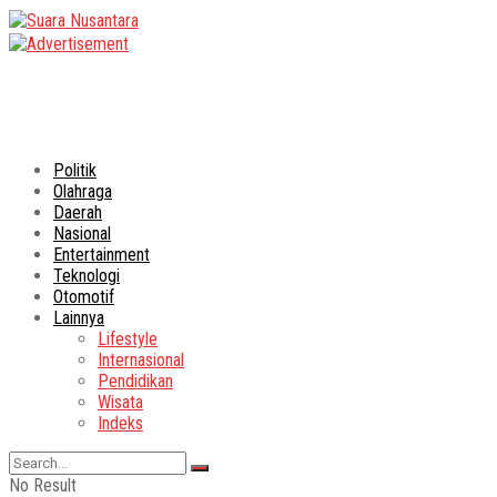
Politik
Olahraga
Daerah
Nasional
Entertainment
Teknologi
Otomotif
Lainnya
Lifestyle
Internasional
Pendidikan
Wisata
Indeks
No Result