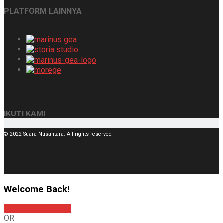
PLATFORM LAINNYA
IKUTI KAMI
© 2022 Suara Nusantara. All rights reserved.
Welcome Back!
Sign In with Google
OR