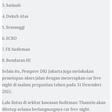
3. Sarinah
4. Dukuh Atas
5. Semanggi
6. SCBD
7. FX Sudirman
8. Bundaran HI
Selain itu, Pemprov DKI Jakarta juga melakukan
penutupan akses jalan dengan menerapkan car free
night di malam pergantian tahun pada 31 Desember
2025.
Lalu lintas di sekitar kawasan Sudirman-Thamrin akan
ditutup selama berlangsungnya car free night.