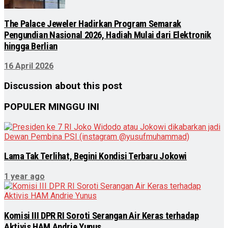
The Palace Jeweler Hadirkan Program Semarak
Pengundian Nasional 2026, Hadiah Mulai dari Elektronik
hingga Berlian
16 April 2026
Discussion about this post
POPULER MINGGU INI
Lama Tak Terlihat, Begini Kondisi Terbaru Jokowi
1 year ago
Komisi III DPR RI Soroti Serangan Air Keras terhadap
Aktivis HAM Andrie Yunus