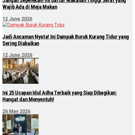
Jangan Sepelekan! Ini Daftar Makanan Tinggi Serat yang
Wajib Ada di Meja Makan
12 June 2026
Jadi Ancaman Nyata! Ini Dampak Buruk Kurang Tidur yang
Sering Diabaikan
12 June 2026
Ini 25 Ucapan Idul Adha Terbaik yang Siap Dibagikan:
Hangat dan Menyentuh!
26 May 2026