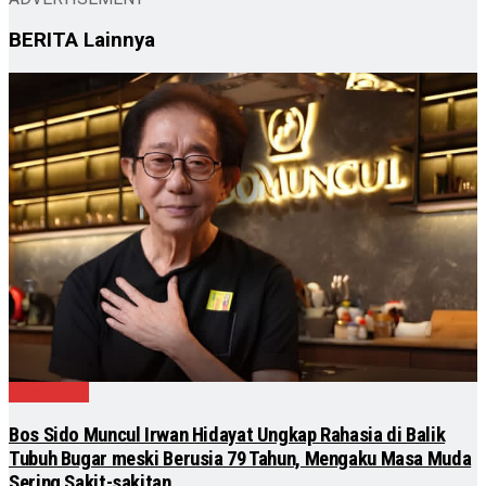
BERITA
Lainnya
Kesehatan
Bos Sido Muncul Irwan Hidayat Ungkap Rahasia di Balik
Tubuh Bugar meski Berusia 79 Tahun, Mengaku Masa Muda
Sering Sakit-sakitan