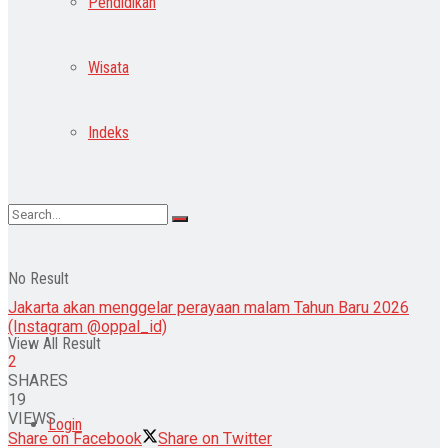
Pendidikan
Wisata
Indeks
No Result
Jakarta akan menggelar perayaan malam Tahun Baru 2026
(Instagram @oppal_id)
View All Result
2
SHARES
19
VIEWS
Login
Share on Facebook
Share on Twitter