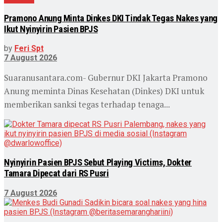
Pramono Anung Minta Dinkes DKI Tindak Tegas Nakes yang
Ikut Nyinyirin Pasien BPJS
by
Feri Spt
7 August 2026
Suaranusantara.com- Gubernur DKI Jakarta Pramono
Anung meminta Dinas Kesehatan (Dinkes) DKI untuk
memberikan sanksi tegas terhadap tenaga...
Nyinyirin Pasien BPJS Sebut Playing Victims, Dokter
Tamara Dipecat dari RS Pusri
7 August 2026