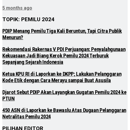
5 months ago
TOPIK: PEMILU 2024
PDIP Menang Pemilu Tiga Kali Beruntun, Tapi Citra Publik
Menurun?
Rekomendasi Rakernas V PDI Perjuangan: Penyalahgunaan
Kekuasaan Jadi Biang Kerok Pemilu 2024 Terburuk
Sepanjang Sejarah Indonesia
Ketua KPU RI di Laporkan ke DKPP; Lakukan Pelanggaran
Kode Etik dengan Cara Merayu sampai Buat Asusila
Djarot Sebut PDIP Akan Layangkan Gugatan Pemilu 2024 ke
PTUN
450 ASN di Laporkan ke Bawaslu Atas Dugaan Pelanggaran
Netralitas Pemilu 2024
PILIHAN EDITOR