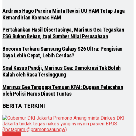
Andreas Hugo Pareira Minta Revisi UU HAM Tetap Jaga
Kemandirian Komnas HAM
Pertahankan Hasil Disertasinya, Marinus Gea Tegaskan
ESG Bukan Beban, tapi Sumber Nilai Perusahaan
Bocoran Terbaru Samsung Galaxy S26 Ultra: Pengisian
Daya Lebih Cepat, Lebih Cerdas?
Soal Kasus Pandji, Marinus Gea: Demokrasi Tak Boleh
Kalah oleh Rasa Tersinggung
Marinus Gea Tanggapi Temuan KPAI: Dugaan Pelecehan
oleh Polisi Harus Diusut Tuntas
BERITA TERKINI
Nasional