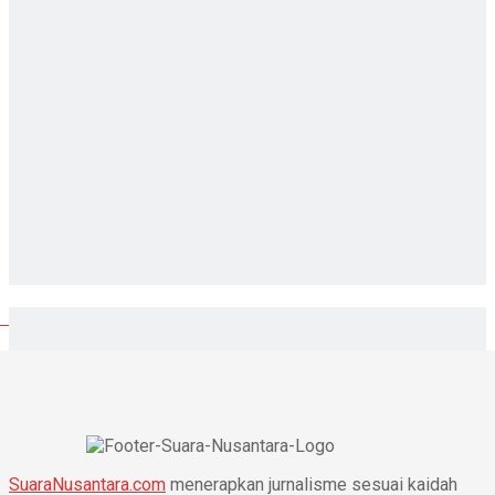
SuaraNusantara.com
menerapkan jurnalisme sesuai kaidah