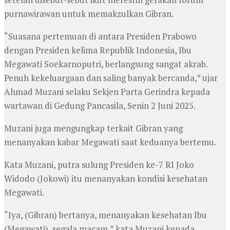
purnawirawan untuk memakzulkan Gibran.
“Suasana pertemuan di antara Presiden Prabowo
dengan Presiden kelima Republik Indonesia, Ibu
Megawati Soekarnoputri, berlangsung sangat akrab.
Penuh kekeluargaan dan saling banyak bercanda,” ujar
Ahmad Muzani selaku Sekjen Parta Gerindra kepada
wartawan di Gedung Pancasila, Senin 2 Juni 2025.
Muzani juga mengungkap terkait Gibran yang
menanyakan kabar Megawati saat keduanya bertemu.
Kata Muzani, putra sulung Presiden ke-7 RI Joko
Widodo (Jokowi) itu menanyakan kondisi kesehatan
Megawati.
“Iya, (Gibran) bertanya, menanyakan kesehatan Ibu
(Megawati), segala macam,” kata Muzani kepada