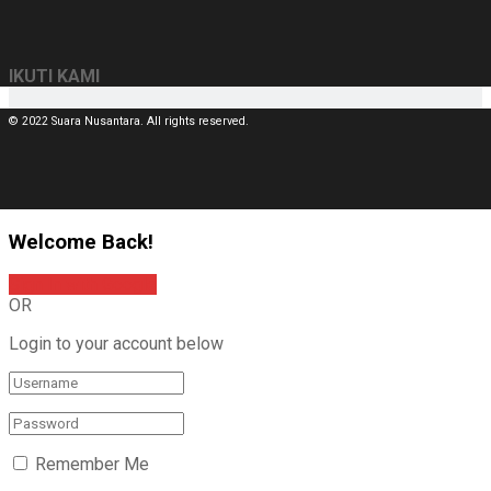
IKUTI KAMI
© 2022 Suara Nusantara. All rights reserved.
Welcome Back!
Sign In with Google
OR
Login to your account below
Remember Me