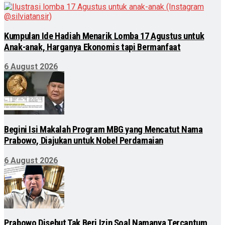
Kumpulan Ide Hadiah Menarik Lomba 17 Agustus untuk
Anak-anak, Harganya Ekonomis tapi Bermanfaat
6 August 2026
Begini Isi Makalah Program MBG yang Mencatut Nama
Prabowo, Diajukan untuk Nobel Perdamaian
6 August 2026
Prabowo Disebut Tak Beri Izin Soal Namanya Tercantum