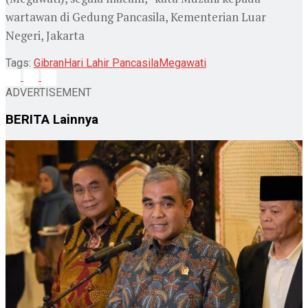
wartawan di Gedung Pancasila, Kementerian Luar
Negeri, Jakarta
Tags:
Gibran
Hari Lahir Pancasila
Megawati
ADVERTISEMENT
BERITA
Lainnya