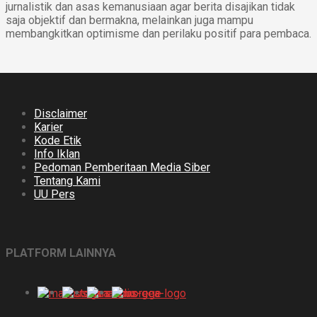
jurnalistik dan asas kemanusiaan agar berita disajikan tidak
saja objektif dan bermakna, melainkan juga mampu
membangkitkan optimisme dan perilaku positif para pembaca.
Disclaimer
Karier
Kode Etik
Info Iklan
Pedoman Pemberitaan Media Siber
Tentang Kami
UU Pers
PLATFORM LAINNYA