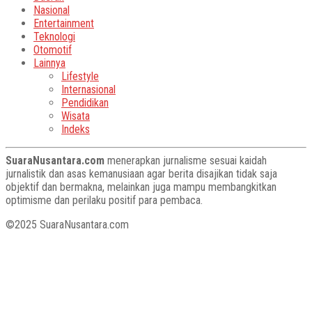
Nasional
Entertainment
Teknologi
Otomotif
Lainnya
Lifestyle
Internasional
Pendidikan
Wisata
Indeks
SuaraNusantara.com
menerapkan jurnalisme sesuai kaidah
jurnalistik dan asas kemanusiaan agar berita disajikan tidak saja
objektif dan bermakna, melainkan juga mampu membangkitkan
optimisme dan perilaku positif para pembaca.
©2025 SuaraNusantara.com