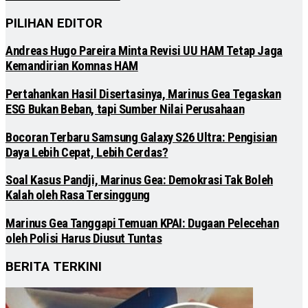
PILIHAN EDITOR
Andreas Hugo Pareira Minta Revisi UU HAM Tetap Jaga
Kemandirian Komnas HAM
Pertahankan Hasil Disertasinya, Marinus Gea Tegaskan
ESG Bukan Beban, tapi Sumber Nilai Perusahaan
Bocoran Terbaru Samsung Galaxy S26 Ultra: Pengisian
Daya Lebih Cepat, Lebih Cerdas?
Soal Kasus Pandji, Marinus Gea: Demokrasi Tak Boleh
Kalah oleh Rasa Tersinggung
Marinus Gea Tanggapi Temuan KPAI: Dugaan Pelecehan
oleh Polisi Harus Diusut Tuntas
BERITA TERKINI