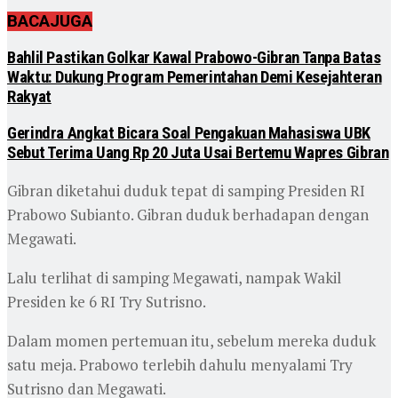
BACA
JUGA
Bahlil Pastikan Golkar Kawal Prabowo-Gibran Tanpa Batas
Waktu: Dukung Program Pemerintahan Demi Kesejahteran
Rakyat
Gerindra Angkat Bicara Soal Pengakuan Mahasiswa UBK
Sebut Terima Uang Rp 20 Juta Usai Bertemu Wapres Gibran
Gibran diketahui duduk tepat di samping Presiden RI
Prabowo Subianto. Gibran duduk berhadapan dengan
Megawati.
Lalu terlihat di samping Megawati, nampak Wakil
Presiden ke 6 RI Try Sutrisno.
Dalam momen pertemuan itu, sebelum mereka duduk
satu meja. Prabowo terlebih dahulu menyalami Try
Sutrisno dan Megawati.