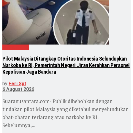
Internasional
Pilot Malaysia Ditangkap Otoritas Indonesia Selundupkan
Narkoba ke RI, Pemerintah Negeri Jiran Kerahkan Personel
Kepolisian Jaga Bandara
by
Feri Spt
6 August 2026
Suaranusantara.com- Publik dihebohkan dengan
tindakan pilot Malaysia yang diketahui menyelundukan
obat-obatan terlarang atau narkoba ke RI.
Sebelumnya,...