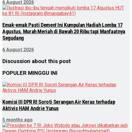
6 August 2026
Emak-emak Pasti Demen! Ini Kumpulan Hadiah Lomba 17
Agustus, Murah Meriah di Bawah 20 Ribu tapi Manfaatnya
Segudang
6 August 2026
Discussion about this post
POPULER MINGGU INI
Komisi III DPR RI Soroti Serangan Air Keras terhadap
Aktivis HAM Andrie Yunus
5 months ago