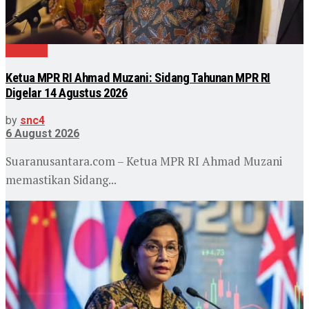
Nasional
Ketua MPR RI Ahmad Muzani: Sidang Tahunan MPR RI
Digelar 14 Agustus 2026
by
snc4
6 August 2026
Suaranusantara.com – Ketua MPR RI Ahmad Muzani
memastikan Sidang...