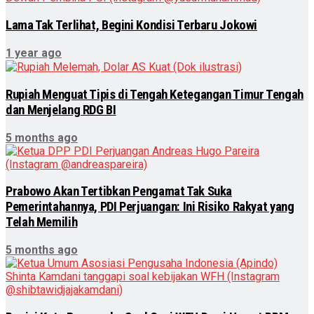
Lama Tak Terlihat, Begini Kondisi Terbaru Jokowi
1 year ago
Rupiah Menguat Tipis di Tengah Ketegangan Timur Tengah
dan Menjelang RDG BI
5 months ago
Prabowo Akan Tertibkan Pengamat Tak Suka
Pemerintahannya, PDI Perjuangan: Ini Risiko Rakyat yang
Telah Memilih
5 months ago