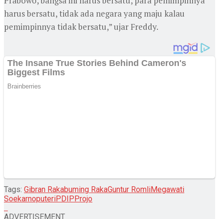
Prabowo, bangsa ini harus bersatu, para pemimpinnya
harus bersatu, tidak ada negara yang maju kalau
pemimpinnya tidak bersatu,” ujar Freddy.
Tags:
Gibran Rakabuming Raka
Guntur Romli
Megawati
Soekarnoputeri
PDIP
Projo
ADVERTISEMENT