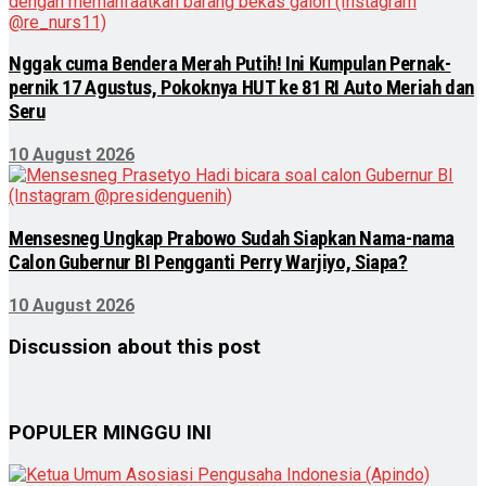
Nggak cuma Bendera Merah Putih! Ini Kumpulan Pernak-
pernik 17 Agustus, Pokoknya HUT ke 81 RI Auto Meriah dan
Seru
10 August 2026
Mensesneg Ungkap Prabowo Sudah Siapkan Nama-nama
Calon Gubernur BI Pengganti Perry Warjiyo, Siapa?
10 August 2026
Discussion about this post
POPULER MINGGU INI