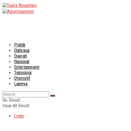
Politik
Olahraga
Daerah
Nasional
Entertainment
Teknologi
Otomotif
Lainnya
No Result
View All Result
Login