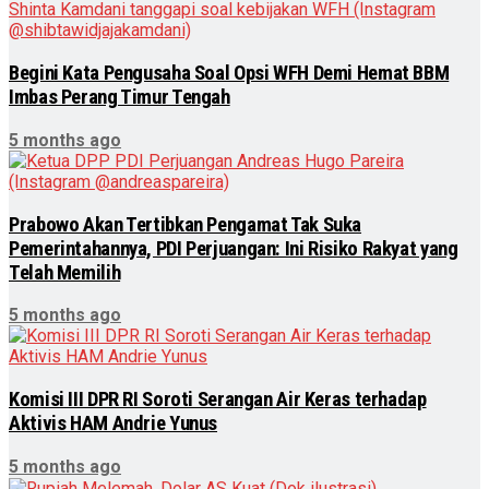
Begini Kata Pengusaha Soal Opsi WFH Demi Hemat BBM
Imbas Perang Timur Tengah
5 months ago
Prabowo Akan Tertibkan Pengamat Tak Suka
Pemerintahannya, PDI Perjuangan: Ini Risiko Rakyat yang
Telah Memilih
5 months ago
Komisi III DPR RI Soroti Serangan Air Keras terhadap
Aktivis HAM Andrie Yunus
5 months ago