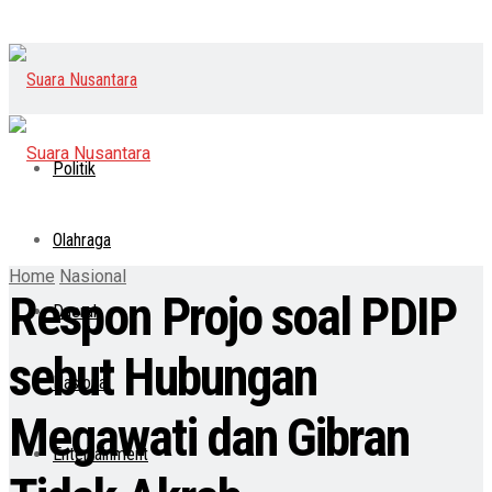
Politik
Olahraga
Home
Nasional
Respon Projo soal PDIP
Daerah
sebut Hubungan
Nasional
Megawati dan Gibran
Entertainment