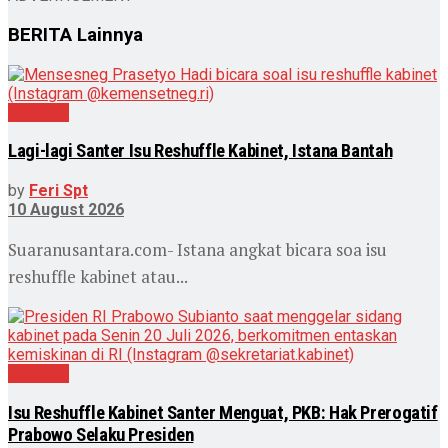
BERITA
Lainnya
Nasional
Lagi-lagi Santer Isu Reshuffle Kabinet, Istana Bantah
by
Feri Spt
10 August 2026
Suaranusantara.com- Istana angkat bicara soa isu
reshuffle kabinet atau...
Nasional
Isu Reshuffle Kabinet Santer Menguat, PKB: Hak Prerogatif
Prabowo Selaku Presiden