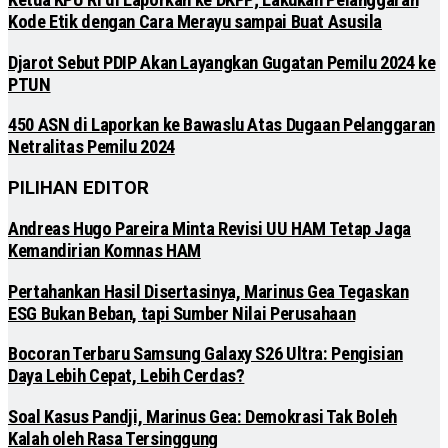
Kode Etik dengan Cara Merayu sampai Buat Asusila
Djarot Sebut PDIP Akan Layangkan Gugatan Pemilu 2024 ke
PTUN
450 ASN di Laporkan ke Bawaslu Atas Dugaan Pelanggaran
Netralitas Pemilu 2024
PILIHAN EDITOR
Andreas Hugo Pareira Minta Revisi UU HAM Tetap Jaga
Kemandirian Komnas HAM
Pertahankan Hasil Disertasinya, Marinus Gea Tegaskan
ESG Bukan Beban, tapi Sumber Nilai Perusahaan
Bocoran Terbaru Samsung Galaxy S26 Ultra: Pengisian
Daya Lebih Cepat, Lebih Cerdas?
Soal Kasus Pandji, Marinus Gea: Demokrasi Tak Boleh
Kalah oleh Rasa Tersinggung