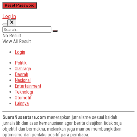
Log In
No Result
View All Result
Login
Politik
Olahraga
Daerah
Nasional
Entertainment
Teknologi
Otomotif
Lainnya
SuaraNusantara.com
menerapkan jurnalisme sesuai kaidah
jurnalistik dan asas kemanusiaan agar berita disajikan tidak saja
objektif dan bermakna, melainkan juga mampu membangkitkan
optimisme dan perilaku positif para pembaca.