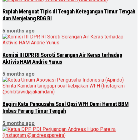
Rupiah Menguat Tipis di Tengah Ketegangan Timur Tengah
dan Menjelang RDG BI
5 months ago
Komisi III DPR RI Soroti Serangan Air Keras terhadap
Aktivis HAM Andrie Yunus
5 months ago
Begini Kata Pengusaha Soal Opsi WFH Demi Hemat BBM
Imbas Perang Timur Tengah
5 months ago