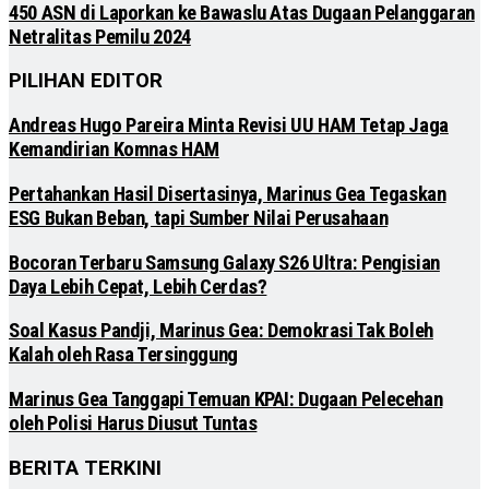
450 ASN di Laporkan ke Bawaslu Atas Dugaan Pelanggaran
Netralitas Pemilu 2024
PILIHAN EDITOR
Andreas Hugo Pareira Minta Revisi UU HAM Tetap Jaga
Kemandirian Komnas HAM
Pertahankan Hasil Disertasinya, Marinus Gea Tegaskan
ESG Bukan Beban, tapi Sumber Nilai Perusahaan
Bocoran Terbaru Samsung Galaxy S26 Ultra: Pengisian
Daya Lebih Cepat, Lebih Cerdas?
Soal Kasus Pandji, Marinus Gea: Demokrasi Tak Boleh
Kalah oleh Rasa Tersinggung
Marinus Gea Tanggapi Temuan KPAI: Dugaan Pelecehan
oleh Polisi Harus Diusut Tuntas
BERITA TERKINI