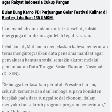
agar Rakyat Indonesia Cukup Pangan
Bulan Bung Karno PDI Perjuangan Gelar Festival Kuliner di
Banten, Libatkan 135 UMKM
Ia menambahkan, dalam konteks tersebut, subsidi
energi juga diarahkan agar lebih tepat sasaran.
Lebih lanjut, Muhaimin menjelaskan bahwa pemerintah
terus mengintegrasikan data penerima manfaat agar
penyaluran bantuan sosial semakin akurat melalui
pemanfaatan Data Tunggal Sosial Ekonomi Nasional
(DTSEN).
“Sehingga berdasarkan perintah Presiden hari ini,
seluruh kementerian dan lembaga supaya konsisten
berpijak pada data tunggal sosial ekonomi dalam
menyalurkan seluruh program-program pemerintah,”
ujar Muhaimin.