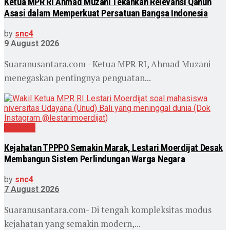
Ketua MPR RI Ahmad Muzani Tekankan Relevansi Qanun
Asasi dalam Memperkuat Persatuan Bangsa Indonesia
by
snc4
9 August 2026
Suaranusantara.com - Ketua MPR RI, Ahmad Muzani
menegaskan pentingnya penguatan...
Nasional
Kejahatan TPPPO Semakin Marak, Lestari Moerdijat Desak
Membangun Sistem Perlindungan Warga Negara
by
snc4
7 August 2026
Suaranusantara.com- Di tengah kompleksitas modus
kejahatan yang semakin modern,...