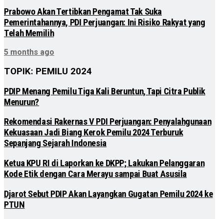
Prabowo Akan Tertibkan Pengamat Tak Suka
Pemerintahannya, PDI Perjuangan: Ini Risiko Rakyat yang
Telah Memilih
5 months ago
TOPIK: PEMILU 2024
PDIP Menang Pemilu Tiga Kali Beruntun, Tapi Citra Publik
Menurun?
Rekomendasi Rakernas V PDI Perjuangan: Penyalahgunaan
Kekuasaan Jadi Biang Kerok Pemilu 2024 Terburuk
Sepanjang Sejarah Indonesia
Ketua KPU RI di Laporkan ke DKPP; Lakukan Pelanggaran
Kode Etik dengan Cara Merayu sampai Buat Asusila
Djarot Sebut PDIP Akan Layangkan Gugatan Pemilu 2024 ke
PTUN