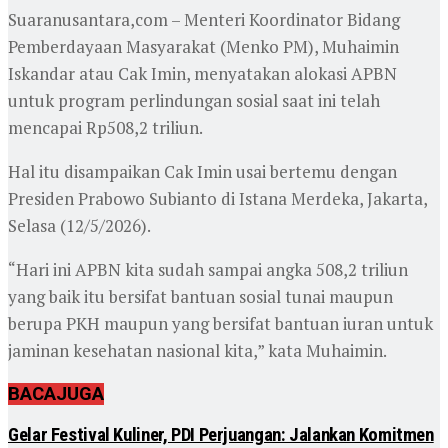
Suaranusantara,com – Menteri Koordinator Bidang
Pemberdayaan Masyarakat (Menko PM), Muhaimin
Iskandar atau Cak Imin, menyatakan alokasi APBN
untuk program perlindungan sosial saat ini telah
mencapai Rp508,2 triliun.
Hal itu disampaikan Cak Imin usai bertemu dengan
Presiden Prabowo Subianto di Istana Merdeka, Jakarta,
Selasa (12/5/2026).
“Hari ini APBN kita sudah sampai angka 508,2 triliun
yang baik itu bersifat bantuan sosial tunai maupun
berupa PKH maupun yang bersifat bantuan iuran untuk
jaminan kesehatan nasional kita,” kata Muhaimin.
BACA
JUGA
Gelar Festival Kuliner, PDI Perjuangan: Jalankan Komitmen