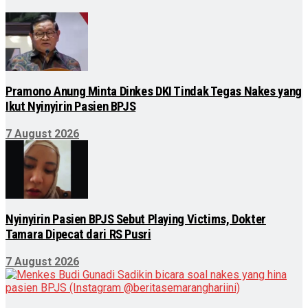
Pramono Anung Minta Dinkes DKI Tindak Tegas Nakes yang
Ikut Nyinyirin Pasien BPJS
7 August 2026
Nyinyirin Pasien BPJS Sebut Playing Victims, Dokter
Tamara Dipecat dari RS Pusri
7 August 2026