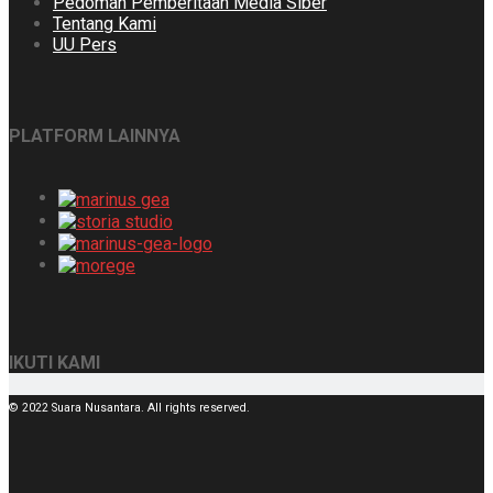
Pedoman Pemberitaan Media Siber
Tentang Kami
UU Pers
PLATFORM LAINNYA
IKUTI KAMI
© 2022 Suara Nusantara. All rights reserved.