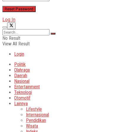
Log In
No Result
View All Result
Login
Politik
Olahraga
Daerah
Nasional
Entertainment
Teknologi
Otomotif
Lainnya
Lifestyle
Internasional
Pendidikan
Wisata
Indeks