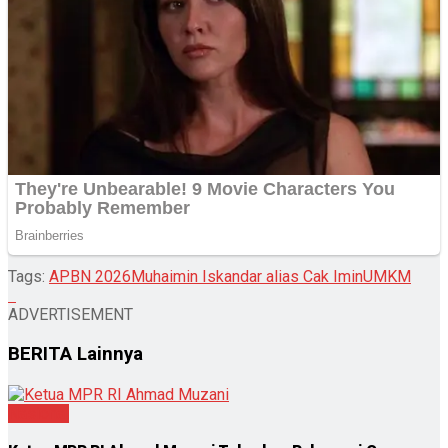
Tags:
APBN 2026
Muhaimin Iskandar alias Cak Imin
UMKM
ADVERTISEMENT
BERITA
Lainnya
Nasional