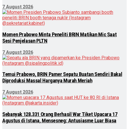
7 August 2026
Momen Prabowo Minta Peneliti BRIN Matikan Mic Saat
Sesi Penjelasan PLTN
7 August 2026
Temui Prabowo, BRIN Pamer Sepatu Buatan Sendiri Bakal
Diproduksi Massal Harganya Murah Meriah
7 August 2026
Sebanyak 128.331 Orang Berhasil War Tiket Upacara 17
Agustus di Istana, Mensesneg: Antusiasme Luar Biasa