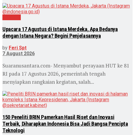
Nasional
Upacara 17 Agustus di Istana Merdeka, Apa Bedanya
dengan Istana Negara? Begini Penjelasannya
by
Feri Spt
7 August 2026
Suaranusantara.com- Menyambut perayaan HUT ke 81
RI pada 17 Agustus 2026, pemerintah tengah
menyiapkan rangkaian kegiatan, salah...
150 Peneliti BRIN Pamerkan Hasil Riset dan Inovasi
Terbaik, Diharapkan Indonesia Bisa Jadi Bangsa Pencipta
Teknologi