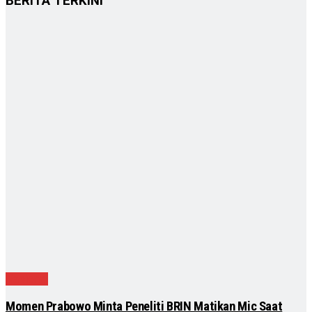
BERITA TERKINI
Nasional
Momen Prabowo Minta Peneliti BRIN Matikan Mic Saat