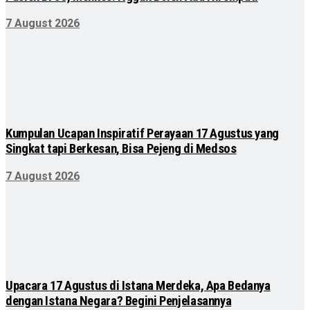
7 August 2026
Kumpulan Ucapan Inspiratif Perayaan 17 Agustus yang
Singkat tapi Berkesan, Bisa Pejeng di Medsos
7 August 2026
Upacara 17 Agustus di Istana Merdeka, Apa Bedanya
dengan Istana Negara? Begini Penjelasannya