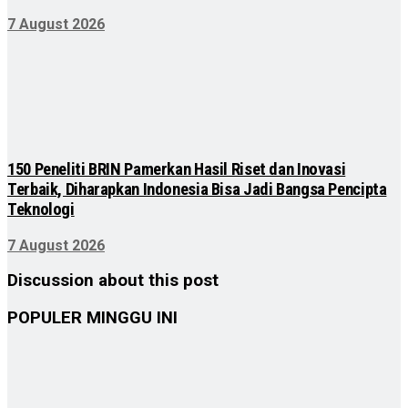
7 August 2026
150 Peneliti BRIN Pamerkan Hasil Riset dan Inovasi
Terbaik, Diharapkan Indonesia Bisa Jadi Bangsa Pencipta
Teknologi
7 August 2026
Discussion about this post
POPULER MINGGU INI