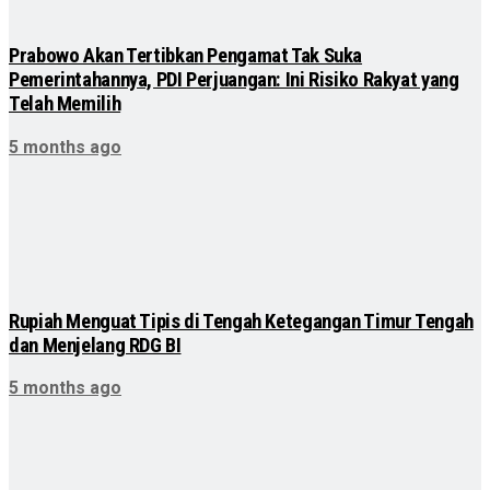
Prabowo Akan Tertibkan Pengamat Tak Suka
Pemerintahannya, PDI Perjuangan: Ini Risiko Rakyat yang
Telah Memilih
5 months ago
Rupiah Menguat Tipis di Tengah Ketegangan Timur Tengah
dan Menjelang RDG BI
5 months ago