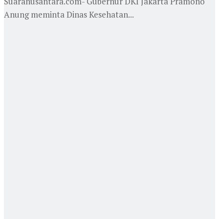
Suaranusantara.com- Gubernur DKI Jakarta Pramono
Anung meminta Dinas Kesehatan...