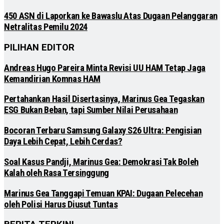
450 ASN di Laporkan ke Bawaslu Atas Dugaan Pelanggaran
Netralitas Pemilu 2024
PILIHAN EDITOR
Andreas Hugo Pareira Minta Revisi UU HAM Tetap Jaga
Kemandirian Komnas HAM
Pertahankan Hasil Disertasinya, Marinus Gea Tegaskan
ESG Bukan Beban, tapi Sumber Nilai Perusahaan
Bocoran Terbaru Samsung Galaxy S26 Ultra: Pengisian
Daya Lebih Cepat, Lebih Cerdas?
Soal Kasus Pandji, Marinus Gea: Demokrasi Tak Boleh
Kalah oleh Rasa Tersinggung
Marinus Gea Tanggapi Temuan KPAI: Dugaan Pelecehan
oleh Polisi Harus Diusut Tuntas