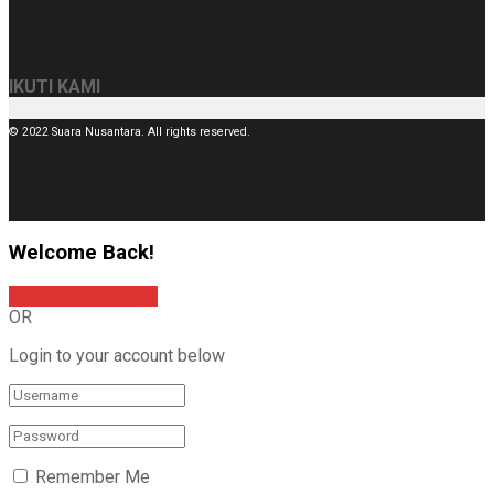
IKUTI KAMI
© 2022 Suara Nusantara. All rights reserved.
Welcome Back!
Sign In with Google
OR
Login to your account below
Remember Me