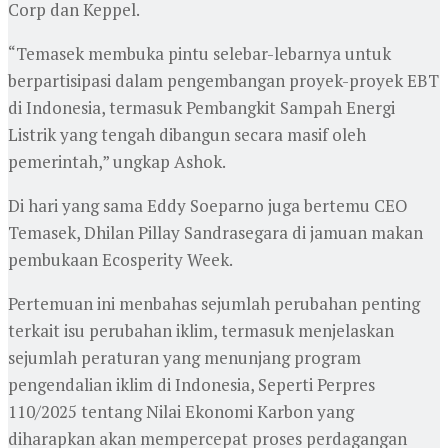
Corp dan Keppel.
“Temasek membuka pintu selebar-lebarnya untuk
berpartisipasi dalam pengembangan proyek-proyek EBT
di Indonesia, termasuk Pembangkit Sampah Energi
Listrik yang tengah dibangun secara masif oleh
pemerintah,” ungkap Ashok.
Di hari yang sama Eddy Soeparno juga bertemu CEO
Temasek, Dhilan Pillay Sandrasegara di jamuan makan
pembukaan Ecosperity Week.
Pertemuan ini menbahas sejumlah perubahan penting
terkait isu perubahan iklim, termasuk menjelaskan
sejumlah peraturan yang menunjang program
pengendalian iklim di Indonesia, Seperti Perpres
110/2025 tentang Nilai Ekonomi Karbon yang
diharapkan akan mempercepat proses perdagangan