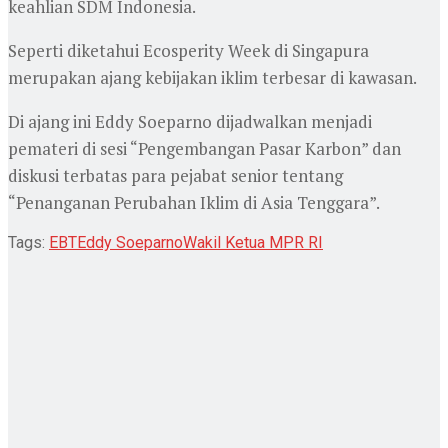
keahlian SDM Indonesia.
Seperti diketahui Ecosperity Week di Singapura
merupakan ajang kebijakan iklim terbesar di kawasan.
Di ajang ini Eddy Soeparno dijadwalkan menjadi
pemateri di sesi “Pengembangan Pasar Karbon” dan
diskusi terbatas para pejabat senior tentang
“Penanganan Perubahan Iklim di Asia Tenggara”.
Tags:
EBT
Eddy Soeparno
Wakil Ketua MPR RI