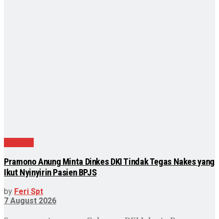
Nasional
Pramono Anung Minta Dinkes DKI Tindak Tegas Nakes yang
Ikut Nyinyirin Pasien BPJS
by
Feri Spt
7 August 2026