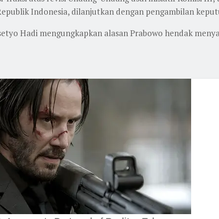
epublik Indonesia, dilanjutkan dengan pengambilan keput
rasetyo Hadi mengungkapkan alasan Prabowo hendak meny