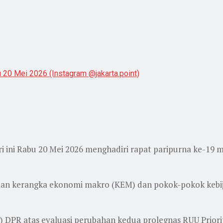
 20 Mei 2026 (Instagram @jakarta.point)
i ini Rabu 20 Mei 2026 menghadiri rapat paripurna ke-19 
ian kerangka ekonomi makro (KEM) dan pokok-pokok kebi
g) DPR atas evaluasi perubahan kedua prolegnas RUU Priori