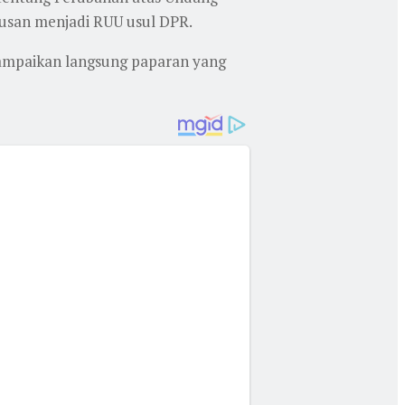
usan menjadi RUU usul DPR.
ampaikan langsung paparan yang