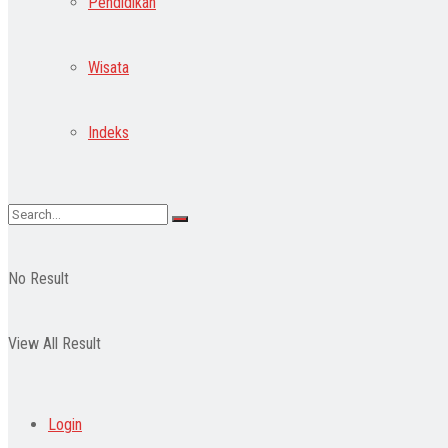
Pendidikan
Wisata
Indeks
No Result
View All Result
Login