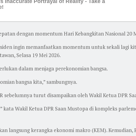
tepatan dengan momentum Hari Kebangkitan Nasional 20 M
Presiden ingin memanfaatkan momentum untuk sekali lagi 
tawan, Selasa 19 Mei 2026.
perlukan dalam menjaga perekonomian bangsa.
omian bangsa kita,” sambungnya.
PR sebelumnya turut disampaikan oleh Wakil Ketua DPR Sa
),” kata Wakil Ketua DPR Saan Mustopa di kompleks parleme
n langsung kerangka ekonomi makro (KEM). Kemudian, P