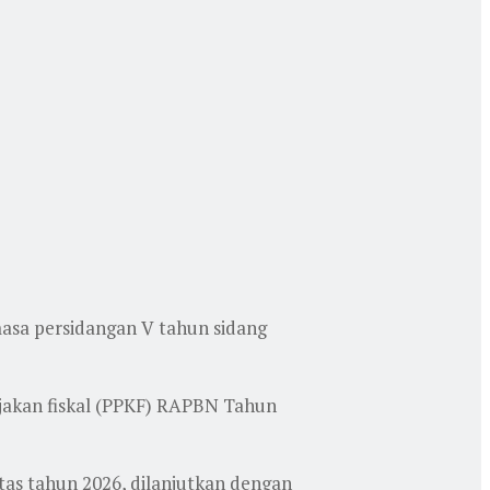
masa persidangan V tahun sidang
jakan fiskal (PPKF) RAPBN Tahun
tas tahun 2026, dilanjutkan dengan