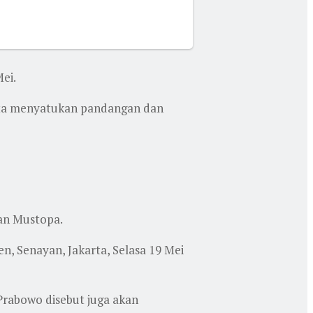
ei.
kita menyatukan pandangan dan
an Mustopa.
n, Senayan, Jakarta, Selasa 19 Mei
rabowo disebut juga akan