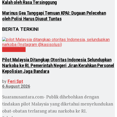
Kalah oleh Rasa Tersinggung
Marinus Gea Tanggapi Temuan KPAI: Dugaan Pelecehan
oleh Polisi Harus Diusut Tuntas
BERITA TERKINI
Internasional
Pilot Malaysia Ditangkap Otoritas Indonesia Selundupkan
Narkoba ke RI, Pemerintah Negeri Jiran Kerahkan Personel
Kepolisian Jaga Bandara
by
Feri Spt
6 August 2026
Suaranusantara.com- Publik dihebohkan dengan
tindakan pilot Malaysia yang diketahui menyelundukan
obat-obatan terlarang atau narkoba ke RI.