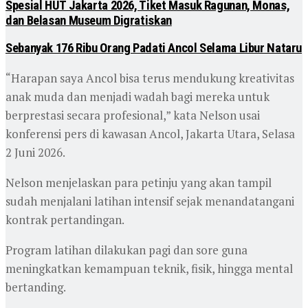
Spesial HUT Jakarta 2026, Tiket Masuk Ragunan, Monas,
dan Belasan Museum Digratiskan
Sebanyak 176 Ribu Orang Padati Ancol Selama Libur Nataru
“Harapan saya Ancol bisa terus mendukung kreativitas
anak muda dan menjadi wadah bagi mereka untuk
berprestasi secara profesional,” kata Nelson usai
konferensi pers di kawasan Ancol, Jakarta Utara, Selasa
2 Juni 2026.
Nelson menjelaskan para petinju yang akan tampil
sudah menjalani latihan intensif sejak menandatangani
kontrak pertandingan.
Program latihan dilakukan pagi dan sore guna
meningkatkan kemampuan teknik, fisik, hingga mental
bertanding.