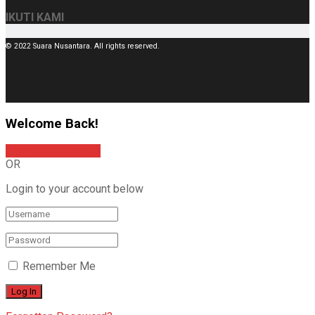
IKUTI KAMI
© 2022 Suara Nusantara. All rights reserved.
Welcome Back!
Sign In with Google
OR
Login to your account below
Remember Me