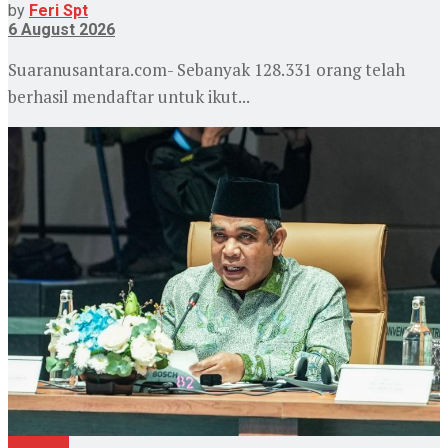
by
Feri Spt
6 August 2026
Suaranusantara.com- Sebanyak 128.331 orang telah
berhasil mendaftar untuk ikut...
Nasional