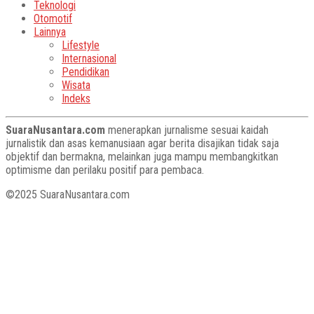
Teknologi
Otomotif
Lainnya
Lifestyle
Internasional
Pendidikan
Wisata
Indeks
SuaraNusantara.com
menerapkan jurnalisme sesuai kaidah
jurnalistik dan asas kemanusiaan agar berita disajikan tidak saja
objektif dan bermakna, melainkan juga mampu membangkitkan
optimisme dan perilaku positif para pembaca.
©2025 SuaraNusantara.com