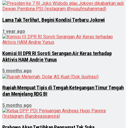
Lama Tak Terlihat, Begini Kondisi Terbaru Jokowi
1 year ago
Komisi III DPR RI Soroti Serangan Air Keras terhadap
Aktivis HAM Andrie Yunus
5 months ago
Rupiah Menguat Tipis di Tengah Ketegangan Timur Tengah
dan Menjelang RDG BI
5 months ago
Prabowo Akan Tertibkan Pengamat Tak Suka