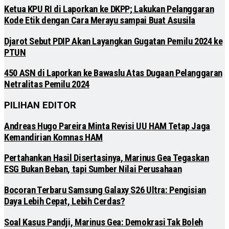
Ketua KPU RI di Laporkan ke DKPP; Lakukan Pelanggaran
Kode Etik dengan Cara Merayu sampai Buat Asusila
Djarot Sebut PDIP Akan Layangkan Gugatan Pemilu 2024 ke
PTUN
450 ASN di Laporkan ke Bawaslu Atas Dugaan Pelanggaran
Netralitas Pemilu 2024
PILIHAN EDITOR
Andreas Hugo Pareira Minta Revisi UU HAM Tetap Jaga
Kemandirian Komnas HAM
Pertahankan Hasil Disertasinya, Marinus Gea Tegaskan
ESG Bukan Beban, tapi Sumber Nilai Perusahaan
Bocoran Terbaru Samsung Galaxy S26 Ultra: Pengisian
Daya Lebih Cepat, Lebih Cerdas?
Soal Kasus Pandji, Marinus Gea: Demokrasi Tak Boleh