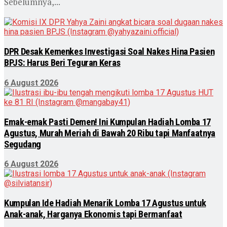
Sebelumnya,...
DPR Desak Kemenkes Investigasi Soal Nakes Hina Pasien
BPJS: Harus Beri Teguran Keras
6 August 2026
Emak-emak Pasti Demen! Ini Kumpulan Hadiah Lomba 17
Agustus, Murah Meriah di Bawah 20 Ribu tapi Manfaatnya
Segudang
6 August 2026
Kumpulan Ide Hadiah Menarik Lomba 17 Agustus untuk
Anak-anak, Harganya Ekonomis tapi Bermanfaat