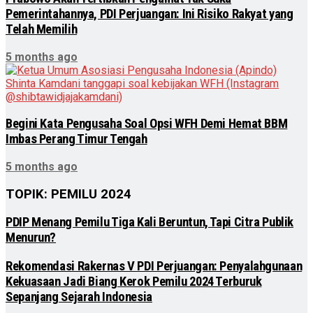
Pemerintahannya, PDI Perjuangan: Ini Risiko Rakyat yang
Telah Memilih
5 months ago
Begini Kata Pengusaha Soal Opsi WFH Demi Hemat BBM
Imbas Perang Timur Tengah
5 months ago
TOPIK: PEMILU 2024
PDIP Menang Pemilu Tiga Kali Beruntun, Tapi Citra Publik
Menurun?
Rekomendasi Rakernas V PDI Perjuangan: Penyalahgunaan
Kekuasaan Jadi Biang Kerok Pemilu 2024 Terburuk
Sepanjang Sejarah Indonesia