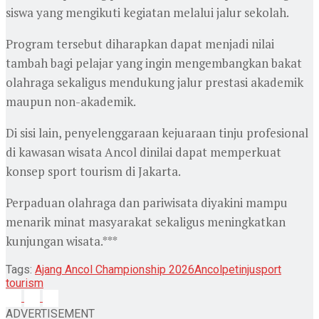
siswa yang mengikuti kegiatan melalui jalur sekolah.
Program tersebut diharapkan dapat menjadi nilai
tambah bagi pelajar yang ingin mengembangkan bakat
olahraga sekaligus mendukung jalur prestasi akademik
maupun non-akademik.
Di sisi lain, penyelenggaraan kejuaraan tinju profesional
di kawasan wisata Ancol dinilai dapat memperkuat
konsep sport tourism di Jakarta.
Perpaduan olahraga dan pariwisata diyakini mampu
menarik minat masyarakat sekaligus meningkatkan
kunjungan wisata.***
Tags:
Ajang Ancol Championship 2026
Ancol
petinju
sport
tourism
ADVERTISEMENT