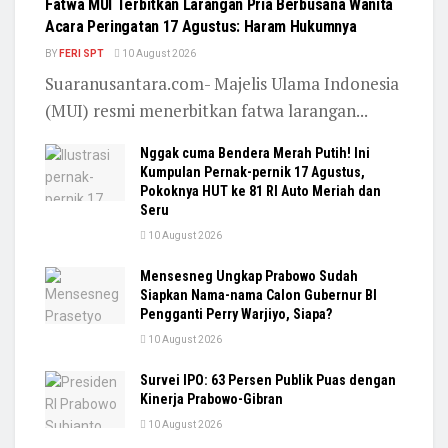
Fatwa MUI Terbitkan Larangan Pria Berbusana Wanita
Acara Peringatan 17 Agustus: Haram Hukumnya
BY
FERI SPT
10 August 2026
Suaranusantara.com- Majelis Ulama Indonesia
(MUI) resmi menerbitkan fatwa larangan...
Nggak cuma Bendera Merah Putih! Ini
Kumpulan Pernak-pernik 17 Agustus,
Pokoknya HUT ke 81 RI Auto Meriah dan
Seru
10 August 2026
Mensesneg Ungkap Prabowo Sudah
Siapkan Nama-nama Calon Gubernur BI
Pengganti Perry Warjiyo, Siapa?
10 August 2026
Survei IPO: 63 Persen Publik Puas dengan
Kinerja Prabowo-Gibran
10 August 2026