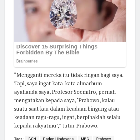
“Mengganti mereka itu tidak ringan bagi saya.
Tapi, saya ingat kata-kata almarhum
ayahanda saya, Profesor Soemitro, pernah
mengatakan kepada saya, ‘Prabowo, kalau
suatu saat kau dalam keadaan bingung atau
keadaan ragu-ragu, ingat, berpihaklah selalu
kepada rakyatmu’,” tutur Prabowo.
Tags:
BGN
Dadan Hindayana
MBG
Prabowo