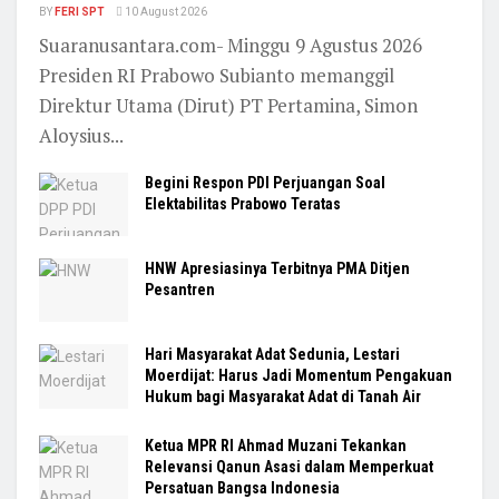
BY
FERI SPT
10 August 2026
Suaranusantara.com- Minggu 9 Agustus 2026
Presiden RI Prabowo Subianto memanggil
Direktur Utama (Dirut) PT Pertamina, Simon
Aloysius...
Begini Respon PDI Perjuangan Soal
Elektabilitas Prabowo Teratas
HNW Apresiasinya Terbitnya PMA Ditjen
Pesantren
Hari Masyarakat Adat Sedunia, Lestari
Moerdijat: Harus Jadi Momentum Pengakuan
Hukum bagi Masyarakat Adat di Tanah Air
Ketua MPR RI Ahmad Muzani Tekankan
Relevansi Qanun Asasi dalam Memperkuat
Persatuan Bangsa Indonesia