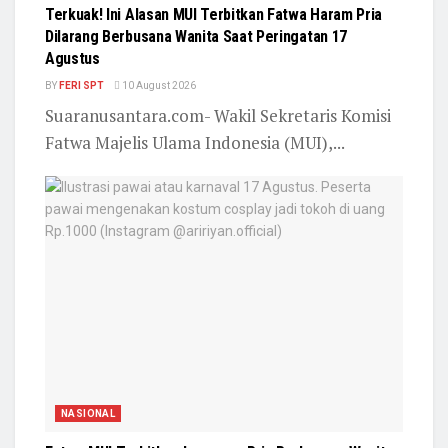
Terkuak! Ini Alasan MUI Terbitkan Fatwa Haram Pria
Dilarang Berbusana Wanita Saat Peringatan 17
Agustus
BY
FERI SPT
10 August 2026
Suaranusantara.com- Wakil Sekretaris Komisi
Fatwa Majelis Ulama Indonesia (MUI),...
NASIONAL