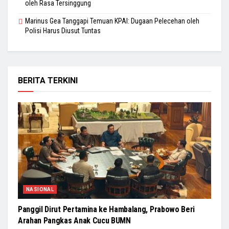
oleh Rasa Tersinggung
Marinus Gea Tanggapi Temuan KPAI: Dugaan Pelecehan oleh
Polisi Harus Diusut Tuntas
BERITA TERKINI
NASIONAL
Panggil Dirut Pertamina ke Hambalang, Prabowo Beri
Arahan Pangkas Anak Cucu BUMN