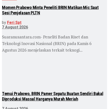
Momen Prabowo Minta Peneliti BRIN Matikan Mic Saat
Sesi Penjelasan PLTN
by
Feri Spt
7 August 2026
Suaranusantara.com- Peneliti Badan Riset dan
Teknologi Inovasi Nasional (BRIN) pada Kamis 6
Agustus 2026 menjelaskan terkait teknogi...
Temui Prabowo, BRIN Pamer Sepatu Buatan Sendiri Bakal
Diproduksi Massal Harganya Murah Meriah
7 August 2026