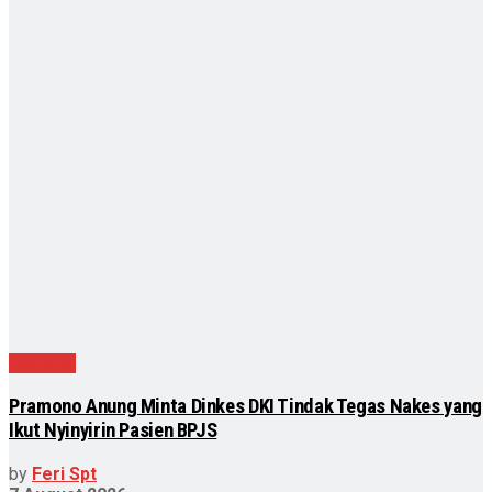
Nasional
Pramono Anung Minta Dinkes DKI Tindak Tegas Nakes yang
Ikut Nyinyirin Pasien BPJS
by
Feri Spt