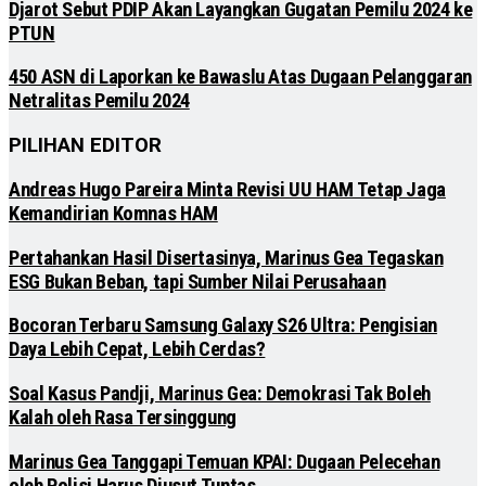
Djarot Sebut PDIP Akan Layangkan Gugatan Pemilu 2024 ke
PTUN
450 ASN di Laporkan ke Bawaslu Atas Dugaan Pelanggaran
Netralitas Pemilu 2024
PILIHAN EDITOR
Andreas Hugo Pareira Minta Revisi UU HAM Tetap Jaga
Kemandirian Komnas HAM
Pertahankan Hasil Disertasinya, Marinus Gea Tegaskan
ESG Bukan Beban, tapi Sumber Nilai Perusahaan
Bocoran Terbaru Samsung Galaxy S26 Ultra: Pengisian
Daya Lebih Cepat, Lebih Cerdas?
Soal Kasus Pandji, Marinus Gea: Demokrasi Tak Boleh
Kalah oleh Rasa Tersinggung
Marinus Gea Tanggapi Temuan KPAI: Dugaan Pelecehan
oleh Polisi Harus Diusut Tuntas