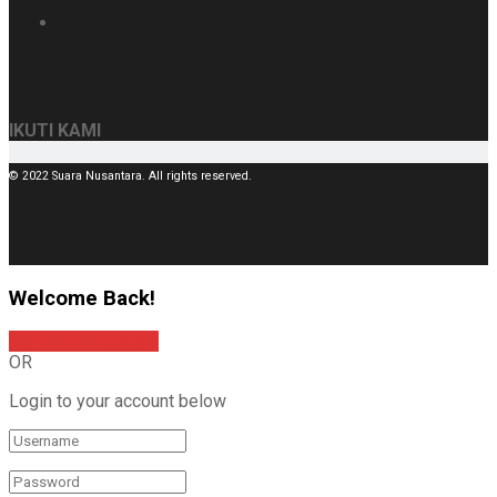
IKUTI KAMI
© 2022 Suara Nusantara. All rights reserved.
Welcome Back!
Sign In with Google
OR
Login to your account below