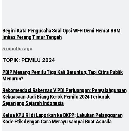
Begini Kata Pengusaha Soal Opsi WFH Demi Hemat BBM
Imbas Perang Timur Tengah
5 months ago
TOPIK: PEMILU 2024
PDIP Menang Pemilu Tiga Kali Beruntun, Tapi Citra Publik
Menurun?
Rekomendasi Rakernas V PDI Perjuangan: Penyalahgunaan
Kekuasaan Jadi Biang Kerok Pemilu 2024 Terburuk
Sepanjang Sejarah Indonesia
Ketua KPU RI di Laporkan ke DKPP; Lakukan Pelanggaran
Kode Etik dengan Cara Merayu sampai Buat Asusila