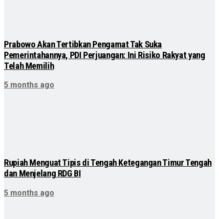
Prabowo Akan Tertibkan Pengamat Tak Suka
Pemerintahannya, PDI Perjuangan: Ini Risiko Rakyat yang
Telah Memilih
5 months ago
Rupiah Menguat Tipis di Tengah Ketegangan Timur Tengah
dan Menjelang RDG BI
5 months ago