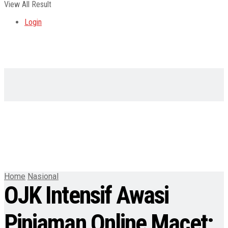
View All Result
Login
Home
Nasional
OJK Intensif Awasi
Pinjaman Online Macet: