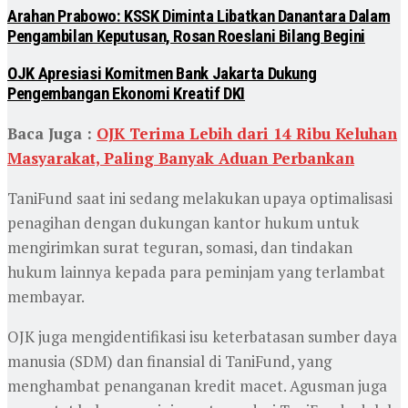
Arahan Prabowo: KSSK Diminta Libatkan Danantara Dalam
Pengambilan Keputusan, Rosan Roeslani Bilang Begini
OJK Apresiasi Komitmen Bank Jakarta Dukung
Pengembangan Ekonomi Kreatif DKI
Baca Juga :
OJK Terima Lebih dari 14 Ribu Keluhan
Masyarakat, Paling Banyak Aduan Perbankan
TaniFund saat ini sedang melakukan upaya optimalisasi
penagihan dengan dukungan kantor hukum untuk
mengirimkan surat teguran, somasi, dan tindakan
hukum lainnya kepada para peminjam yang terlambat
membayar.
OJK juga mengidentifikasi isu keterbatasan sumber daya
manusia (SDM) dan finansial di TaniFund, yang
menghambat penanganan kredit macet. Agusman juga