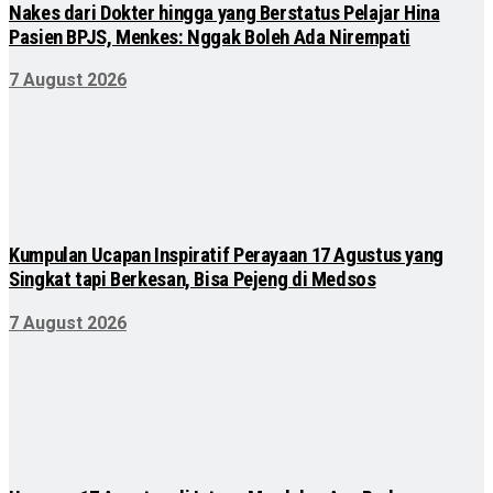
Nakes dari Dokter hingga yang Berstatus Pelajar Hina
Pasien BPJS, Menkes: Nggak Boleh Ada Nirempati
7 August 2026
Kumpulan Ucapan Inspiratif Perayaan 17 Agustus yang
Singkat tapi Berkesan, Bisa Pejeng di Medsos
7 August 2026