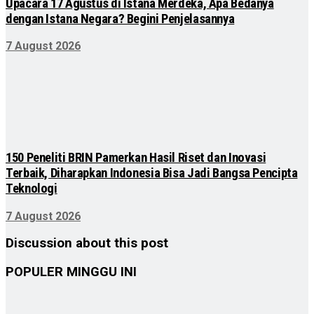
Upacara 17 Agustus di Istana Merdeka, Apa Bedanya
dengan Istana Negara? Begini Penjelasannya
7 August 2026
150 Peneliti BRIN Pamerkan Hasil Riset dan Inovasi
Terbaik, Diharapkan Indonesia Bisa Jadi Bangsa Pencipta
Teknologi
7 August 2026
Discussion about this post
POPULER MINGGU INI