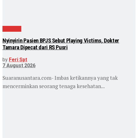
Nasional
Nyinyirin Pasien BPJS Sebut Playing Victims, Dokter
Tamara Dipecat dari RS Pusri
by
Feri Spt
7 August 2026
Suaranusantara.com- Imbas ketikannya yang tak
mencerminkan seorang tenaga kesehatan...