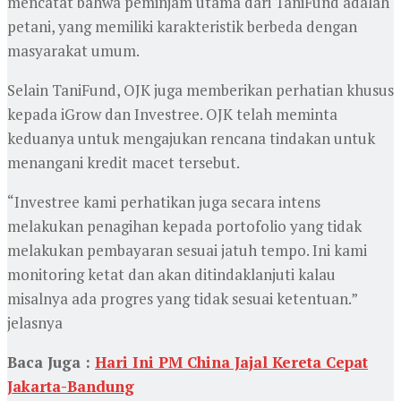
mencatat bahwa peminjam utama dari TaniFund adalah
petani, yang memiliki karakteristik berbeda dengan
masyarakat umum.
Selain TaniFund, OJK juga memberikan perhatian khusus
kepada iGrow dan Investree. OJK telah meminta
keduanya untuk mengajukan rencana tindakan untuk
menangani kredit macet tersebut.
“Investree kami perhatikan juga secara intens
melakukan penagihan kepada portofolio yang tidak
melakukan pembayaran sesuai jatuh tempo. Ini kami
monitoring ketat dan akan ditindaklanjuti kalau
misalnya ada progres yang tidak sesuai ketentuan.”
jelasnya
Baca Juga :
Hari Ini PM China Jajal Kereta Cepat
Jakarta-Bandung