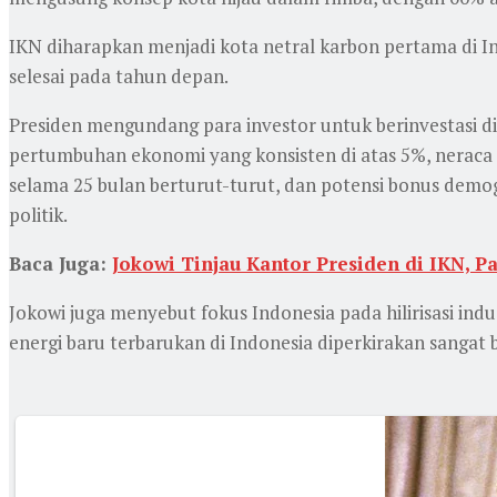
IKN diharapkan menjadi kota netral karbon pertama di I
selesai pada tahun depan.
Presiden mengundang para investor untuk berinvestasi di
pertumbuhan ekonomi yang konsisten di atas 5%, neraca 
selama 25 bulan berturut-turut, dan potensi bonus demogra
politik.
Baca Juga:
Jokowi Tinjau Kantor Presiden di IKN, P
Jokowi juga menyebut fokus Indonesia pada hilirisasi ind
energi baru terbarukan di Indonesia diperkirakan sangat 