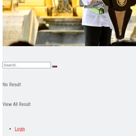
Pendidikan
Wisata
Indeks
No Result
View All Result
Login