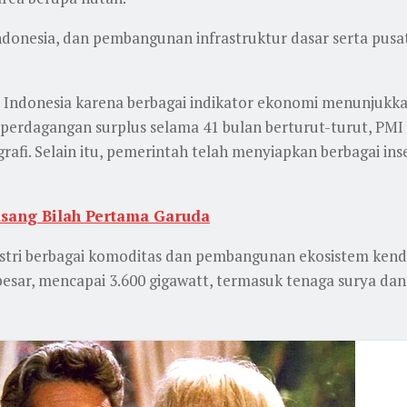
ndonesia, dan pembangunan infrastruktur dasar serta pus
 Indonesia karena berbagai indikator ekonomi menunjukkan 
perdagangan surplus selama 41 bulan berturut-turut, PMI 
fi. Selain itu, pemerintah telah menyiapkan berbagai insen
asang Bilah Pertama Garuda
ustri berbagai komoditas dan pembangunan ekosistem kendara
besar, mencapai 3.600 gigawatt, termasuk tenaga surya dan 