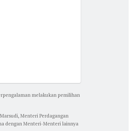
 berpengalaman melakukan pemilihan
 Marsudi, Menteri Perdagangan
ama dengan Menteri-Menteri lainnya