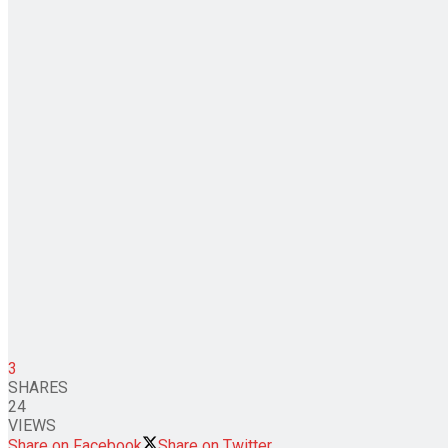
3
SHARES
24
VIEWS
Share on Facebook
Share on Twitter