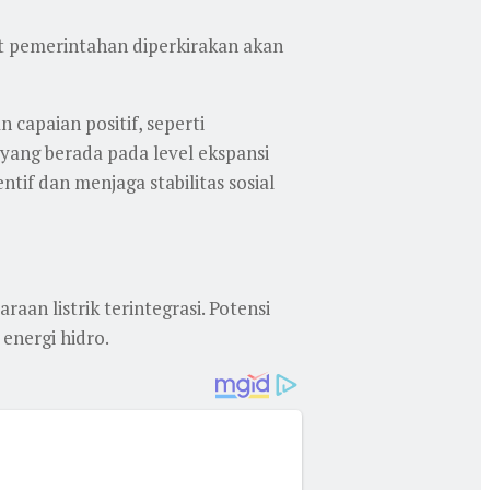
at pemerintahan diperkirakan akan
capaian positif, seperti
yang berada pada level ekspansi
tif dan menjaga stabilitas sosial
an listrik terintegrasi. Potensi
energi hidro.