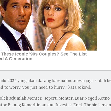
emilu 2024 yang akan datang karena Indonesia juga sudah
 to worry, you just need to hurry,” kata Jokowi.
oleh sejumlah Menteri, seperti Menteri Luar Negeri Retno
ator Bidang Kemaritiman dan Investasi Erick Thohir, bers