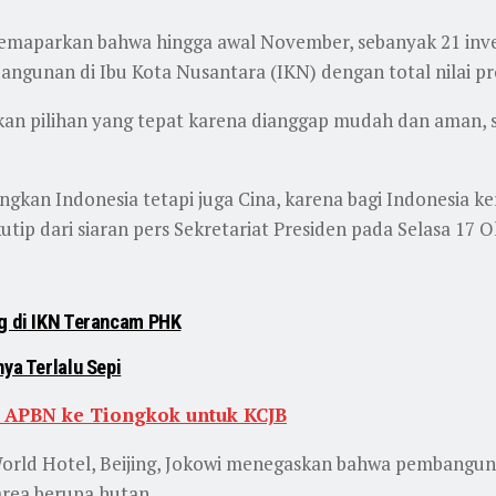
emaparkan bahwa hingga awal November, sebanyak 21 inve
angunan di Ibu Kota Nusantara (IKN) dengan total nilai pr
akan pilihan yang tepat karena dianggap mudah dan aman,
gkan Indonesia tetapi juga Cina, karena bagi Indonesia ker
ip dari siaran pers Sekretariat Presiden pada Selasa 17 O
ng di IKN Terancam PHK
ya Terlalu Sepi
 APBN ke Tiongkok untuk KCJB
World Hotel, Beijing, Jokowi menegaskan bahwa pembangun
rea berupa hutan.