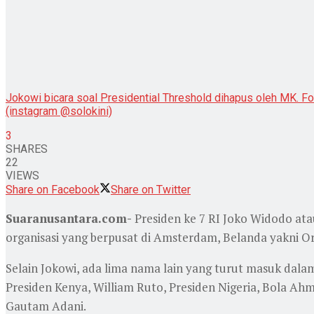
Jokowi bicara soal Presidential Threshold dihapus oleh MK. Fo
(instagram @solokini)
3
SHARES
22
VIEWS
Share on Facebook
Share on Twitter
Suaranusantara.com-
Presiden ke 7 RI Joko Widodo at
organisasi yang berpusat di Amsterdam, Belanda yakni O
Selain Jokowi, ada lima nama lain yang turut masuk dalam
Presiden Kenya, William Ruto, Presiden Nigeria, Bola A
Gautam Adani.