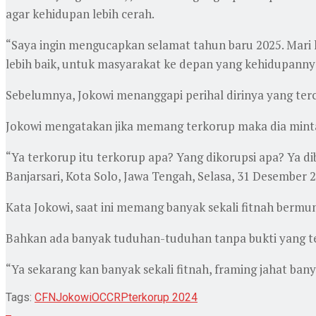
agar kehidupan lebih cerah.
“Saya ingin mengucapkan selamat tahun baru 2025. Mari
lebih baik, untuk masyarakat ke depan yang kehidupannya
Sebelumnya, Jokowi menanggapi perihal dirinya yang terc
Jokowi mengatakan jika memang terkorup maka dia mint
“Ya terkorup itu terkorup apa? Yang dikorupsi apa? Ya d
Banjarsari, Kota Solo, Jawa Tengah, Selasa, 31 Desember 
Kata Jokowi, saat ini memang banyak sekali fitnah bermu
Bahkan ada banyak tuduhan-tuduhan tanpa bukti yang te
“Ya sekarang kan banyak sekali fitnah, framing jahat banya
Tags:
CFN
Jokowi
OCCRP
terkorup 2024