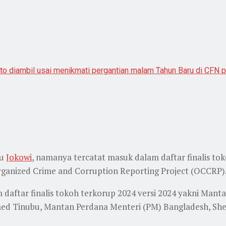
to diambil usai menikmati pergantian malam Tahun Baru di CFN pa
au
Jokowi
, namanya tercatat masuk dalam daftar finalis to
rganized Crime and Corruption Reporting Project (OCCRP)
 daftar finalis tokoh terkorup 2024 versi 2024 yakni Manta
hmed Tinubu, Mantan Perdana Menteri (PM) Bangladesh, She