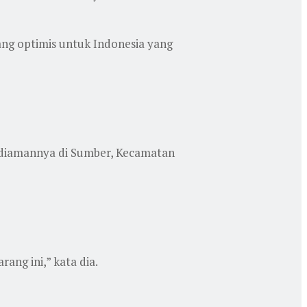
ng optimis untuk Indonesia yang
 kediamannya di Sumber, Kecamatan
ang ini,” kata dia.