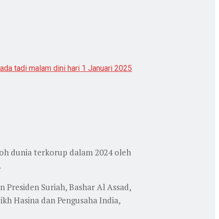
da tadi malam dini hari 1 Januari 2025
koh dunia terkorup dalam 2024 oleh
.
n Presiden Suriah, Bashar Al Assad,
ikh Hasina dan Pengusaha India,