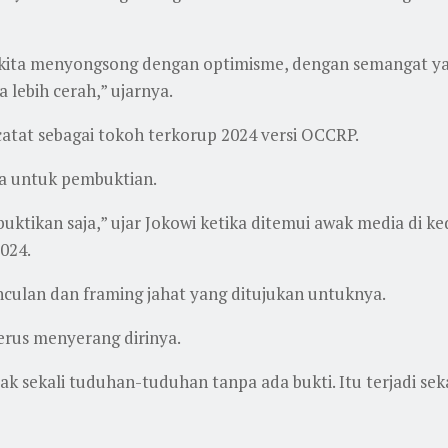
 kita menyongsong dengan optimisme, dengan semangat ya
 lebih cerah,” ujarnya.
atat sebagai tokoh terkorup 2024 versi OCCRP.
a untuk pembuktian.
ibuktikan saja,” ujar Jokowi ketika ditemui awak media di
2024.
nculan dan framing jahat yang ditujukan untuknya.
rus menyerang dirinya.
k sekali tuduhan-tuduhan tanpa ada bukti. Itu terjadi sekar