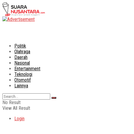
Politik
Olahraga
Daerah
Nasional
Entertainment
Teknologi
Otomotif
Lainnya
No Result
View All Result
Login