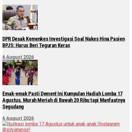
DPR Desak Kemenkes Investigasi Soal Nakes Hina Pasien
BPJS: Harus Beri Teguran Keras
6 August 2026
Emak-emak Pasti Demen! Ini Kumpulan Hadiah Lomba 17
Agustus, Murah Meriah di Bawah 20 Ribu tapi Manfaatnya
Segudang
6 August 2026