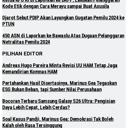
Kode Etik dengan Cara Merayu sampai Buat Asusila
Djarot Sebut PDIP Akan Layangkan Gugatan Pemilu 2024 ke
PTUN
450 ASN di Laporkan ke Bawaslu Atas Dugaan Pelanggaran
Netralitas Pemilu 2024
PILIHAN EDITOR
Andreas Hugo Pareira Minta Revisi UU HAM Tetap Jaga
Kemandirian Komnas HAM
Pertahankan Hasil Disertasinya, Marinus Gea Tegaskan
ESG Bukan Beban, tapi Sumber Nilai Perusahaan
Bocoran Terbaru Samsung Galaxy S26 Ultra: Pengisian
Daya Lebih Cepat, Lebih Cerdas?
Soal Kasus Pandji, Marinus Gea: Demokrasi Tak Boleh
Kalah oleh Rasa Tersinggung