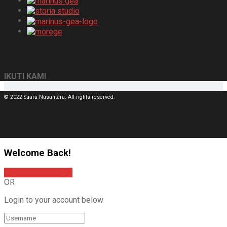
IKUTI KAMI
© 2022 Suara Nusantara. All rights reserved.
Welcome Back!
Sign In with Google
OR
Login to your account below