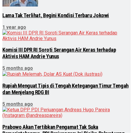
Lama Tak Terlihat, Begini Kondisi Terbaru Jokowi
1 year ago
Komisi III DPR RI Soroti Serangan Air Keras terhadap
Aktivis HAM Andrie Yunus
5 months ago
Rupiah Menguat Tipis di Tengah Ketegangan Timur Tengah
dan Menjelang RDG BI
5 months ago
Prabowo Akan Tertibkan Pengamat Tak Suka