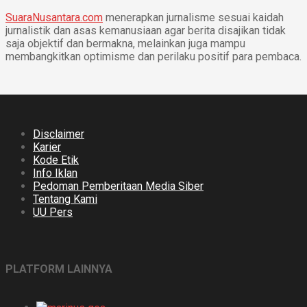
SuaraNusantara.com
menerapkan jurnalisme sesuai kaidah
jurnalistik dan asas kemanusiaan agar berita disajikan tidak
saja objektif dan bermakna, melainkan juga mampu
membangkitkan optimisme dan perilaku positif para pembaca.
Disclaimer
Karier
Kode Etik
Info Iklan
Pedoman Pemberitaan Media Siber
Tentang Kami
UU Pers
PLATFORM LAINNYA