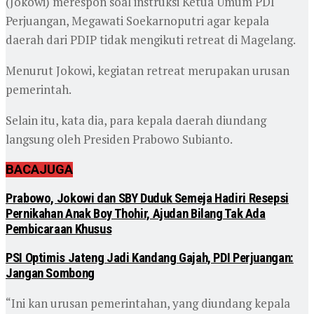
(Jokowi) merespon soal instruksi Ketua Umum PDI
Perjuangan, Megawati Soekarnoputri agar kepala
daerah dari PDIP tidak mengikuti retreat di Magelang.
Menurut Jokowi, kegiatan retreat merupakan urusan
pemerintah.
Selain itu, kata dia, para kepala daerah diundang
langsung oleh Presiden Prabowo Subianto.
BACA
JUGA
Prabowo, Jokowi dan SBY Duduk Semeja Hadiri Resepsi
Pernikahan Anak Boy Thohir, Ajudan Bilang Tak Ada
Pembicaraan Khusus
PSI Optimis Jateng Jadi Kandang Gajah, PDI Perjuangan:
Jangan Sombong
“Ini kan urusan pemerintahan, yang diundang kepala