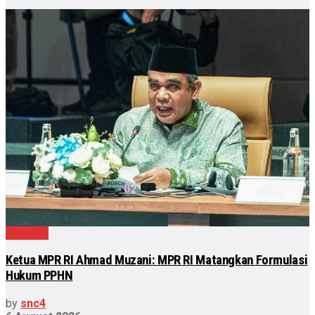
Nasional
Ketua MPR RI Ahmad Muzani: MPR RI Matangkan Formulasi
Hukum PPHN
by
snc4