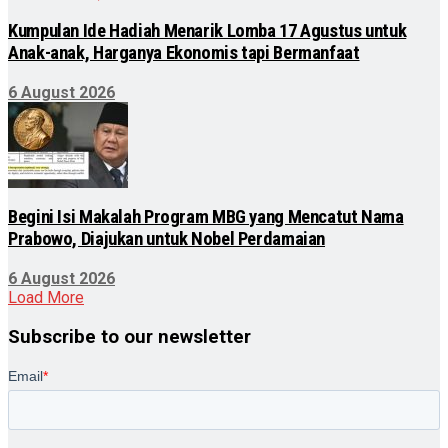
Kumpulan Ide Hadiah Menarik Lomba 17 Agustus untuk
Anak-anak, Harganya Ekonomis tapi Bermanfaat
6 August 2026
Begini Isi Makalah Program MBG yang Mencatut Nama
Prabowo, Diajukan untuk Nobel Perdamaian
6 August 2026
Load More
Subscribe to our newsletter