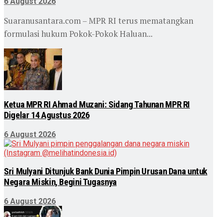
6 August 2026
Suaranusantara.com – MPR RI terus mematangkan
formulasi hukum Pokok-Pokok Haluan...
Ketua MPR RI Ahmad Muzani: Sidang Tahunan MPR RI
Digelar 14 Agustus 2026
6 August 2026
Sri Mulyani Ditunjuk Bank Dunia Pimpin Urusan Dana untuk
Negara Miskin, Begini Tugasnya
6 August 2026