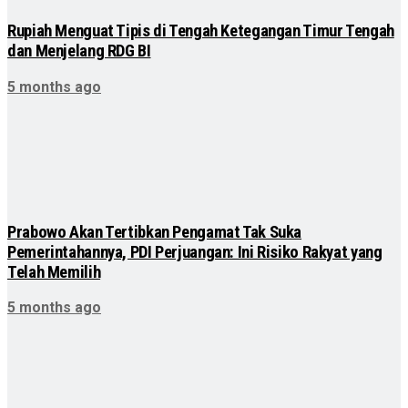
Rupiah Menguat Tipis di Tengah Ketegangan Timur Tengah
dan Menjelang RDG BI
5 months ago
Prabowo Akan Tertibkan Pengamat Tak Suka
Pemerintahannya, PDI Perjuangan: Ini Risiko Rakyat yang
Telah Memilih
5 months ago