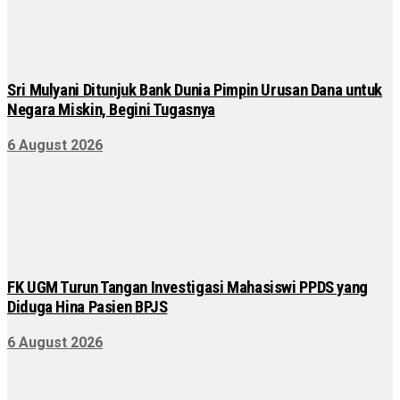
Sri Mulyani Ditunjuk Bank Dunia Pimpin Urusan Dana untuk
Negara Miskin, Begini Tugasnya
6 August 2026
FK UGM Turun Tangan Investigasi Mahasiswi PPDS yang
Diduga Hina Pasien BPJS
6 August 2026