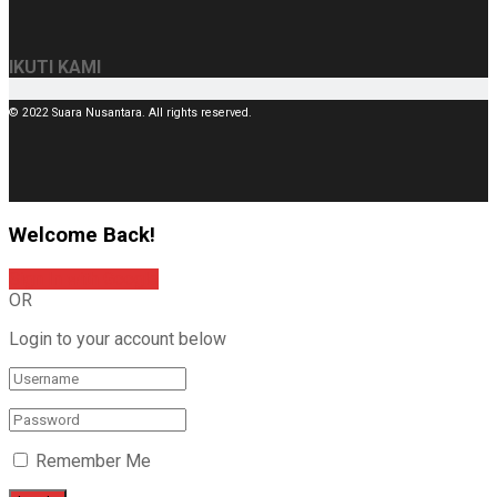
IKUTI KAMI
© 2022 Suara Nusantara. All rights reserved.
Welcome Back!
Sign In with Google
OR
Login to your account below
Remember Me