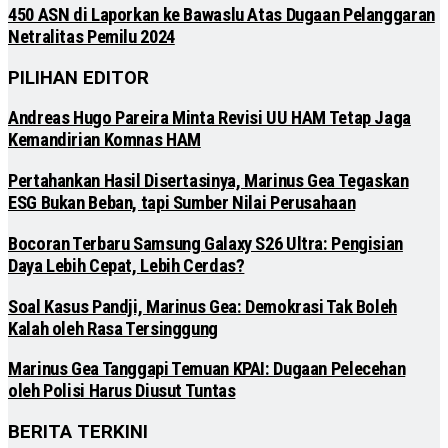
450 ASN di Laporkan ke Bawaslu Atas Dugaan Pelanggaran
Netralitas Pemilu 2024
PILIHAN EDITOR
Andreas Hugo Pareira Minta Revisi UU HAM Tetap Jaga
Kemandirian Komnas HAM
Pertahankan Hasil Disertasinya, Marinus Gea Tegaskan
ESG Bukan Beban, tapi Sumber Nilai Perusahaan
Bocoran Terbaru Samsung Galaxy S26 Ultra: Pengisian
Daya Lebih Cepat, Lebih Cerdas?
Soal Kasus Pandji, Marinus Gea: Demokrasi Tak Boleh
Kalah oleh Rasa Tersinggung
Marinus Gea Tanggapi Temuan KPAI: Dugaan Pelecehan
oleh Polisi Harus Diusut Tuntas
BERITA TERKINI