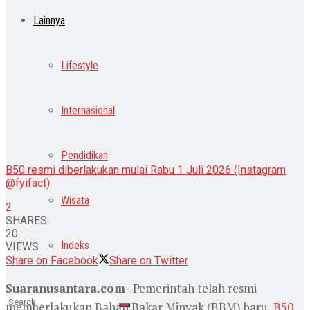
Lainnya
Lifestyle
Internasional
Pendidikan
B50 resmi diberlakukan mulai Rabu 1 Juli 2026 (Instagram
@fyifact)
Wisata
2
SHARES
20
Indeks
VIEWS
Share on Facebook
Share on Twitter
Suaranusantara.com-
Pemerintah telah resmi
memberlakukan Bahan Bakar Minyak (BBM) baru,
B50