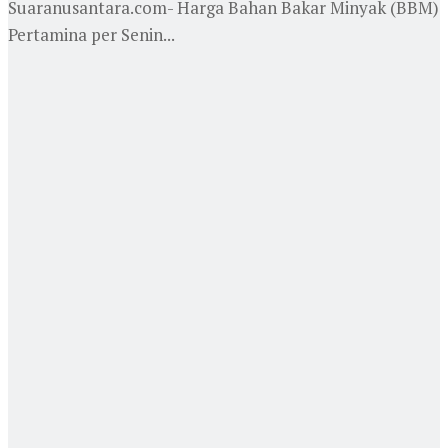
Suaranusantara.com- Harga Bahan Bakar Minyak (BBM)
Pertamina per Senin...