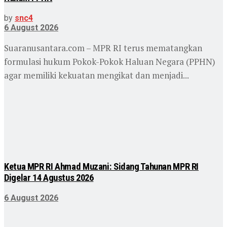
by
snc4
6 August 2026
Suaranusantara.com – MPR RI terus mematangkan
formulasi hukum Pokok-Pokok Haluan Negara (PPHN)
agar memiliki kekuatan mengikat dan menjadi...
Ketua MPR RI Ahmad Muzani: Sidang Tahunan MPR RI
Digelar 14 Agustus 2026
6 August 2026