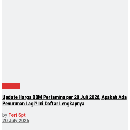
Otomotif
Update Harga BBM Pertamina per 20 Juli 2026, Apakah Ada
Penurunan Lagi? Ini Daftar Lengkapnya
by
Feri Spt
20 July 2026