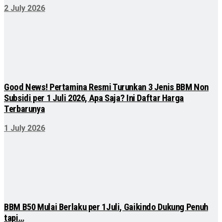
2 July 2026
Good News! Pertamina Resmi Turunkan 3 Jenis BBM Non
Subsidi per 1 Juli 2026, Apa Saja? Ini Daftar Harga
Terbarunya
1 July 2026
BBM B50 Mulai Berlaku per 1Juli, Gaikindo Dukung Penuh
tapi…