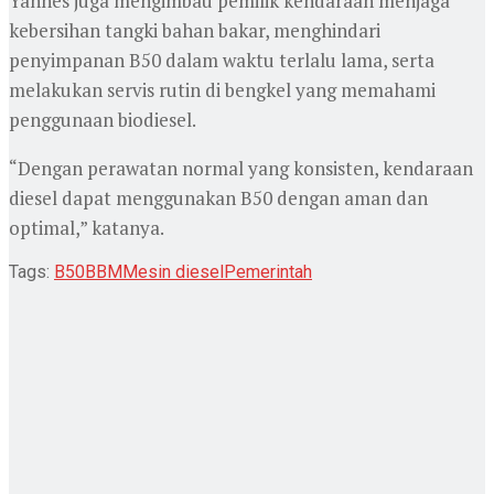
Yannes juga mengimbau pemilik kendaraan menjaga
kebersihan tangki bahan bakar, menghindari
penyimpanan B50 dalam waktu terlalu lama, serta
melakukan servis rutin di bengkel yang memahami
penggunaan biodiesel.
“Dengan perawatan normal yang konsisten, kendaraan
diesel dapat menggunakan B50 dengan aman dan
optimal,” katanya.
Tags:
B50
BBM
Mesin diesel
Pemerintah