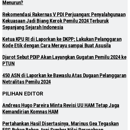
Menurun?
Rekomendasi Rakernas V PDI Perjuangan: Penyalahgunaan
Kekuasaan Jadi Biang Kerok Pemilu 2024 Terburuk
Sepanjang Sejarah Indonesia
Ketua KPU RI di Laporkan ke DKPP; Lakukan Pelanggaran
Kode Etik dengan Cara Merayu sampai Buat Asusila
Djarot Sebut PDIP Akan Layangkan Gugatan Pemilu 2024 ke
PTUN
450 ASN di Laporkan ke Bawaslu Atas Dugaan Pelanggaran
Netralitas Pemilu 2024
PILIHAN EDITOR
Andreas Hugo Pareira Minta Revisi UU HAM Tetap Jaga
Kemandirian Komnas HAM
Pertahankan Hasil Disertasinya, Marinus Gea Tegaskan