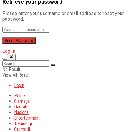
Retrieve your password
Please enter your username or email address to reset your
password.
Log In
No Result
View All Result
Login
Politik
Olahraga
Daerah
Nasional
Entertainment
Teknologi
Otomotif