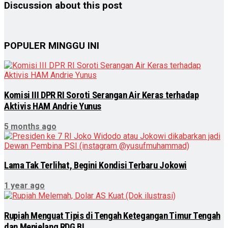
Discussion about this post
POPULER MINGGU INI
Komisi III DPR RI Soroti Serangan Air Keras terhadap
Aktivis HAM Andrie Yunus
5 months ago
Lama Tak Terlihat, Begini Kondisi Terbaru Jokowi
1 year ago
Rupiah Menguat Tipis di Tengah Ketegangan Timur Tengah
dan Menjelang RDG BI