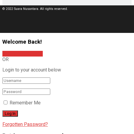
© 2022 Suara Nusantara. All rights reserved.
Welcome Back!
Sign In with Google
OR
Login to your account below
Remember Me
Forgotten Password?