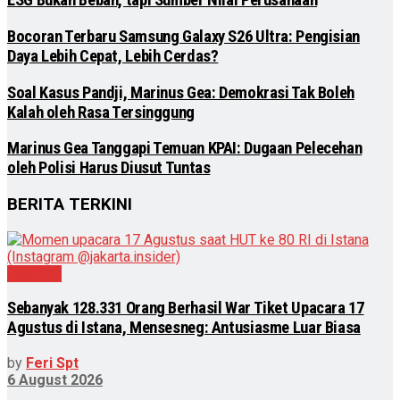
ESG Bukan Beban, tapi Sumber Nilai Perusahaan
Bocoran Terbaru Samsung Galaxy S26 Ultra: Pengisian
Daya Lebih Cepat, Lebih Cerdas?
Soal Kasus Pandji, Marinus Gea: Demokrasi Tak Boleh
Kalah oleh Rasa Tersinggung
Marinus Gea Tanggapi Temuan KPAI: Dugaan Pelecehan
oleh Polisi Harus Diusut Tuntas
BERITA TERKINI
Nasional
Sebanyak 128.331 Orang Berhasil War Tiket Upacara 17
Agustus di Istana, Mensesneg: Antusiasme Luar Biasa
by
Feri Spt
6 August 2026