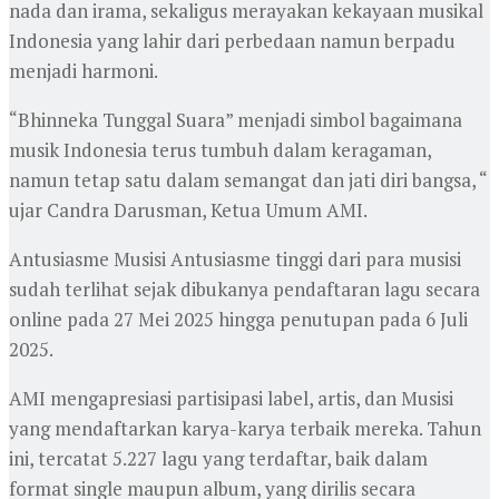
nada dan irama, sekaligus merayakan kekayaan musikal
Indonesia yang lahir dari perbedaan namun berpadu
menjadi harmoni.
“Bhinneka Tunggal Suara” menjadi simbol bagaimana
musik Indonesia terus tumbuh dalam keragaman,
namun tetap satu dalam semangat dan jati diri bangsa, “
ujar Candra Darusman, Ketua Umum AMI.
Antusiasme Musisi Antusiasme tinggi dari para musisi
sudah terlihat sejak dibukanya pendaftaran lagu secara
online pada 27 Mei 2025 hingga penutupan pada 6 Juli
2025.
AMI mengapresiasi partisipasi label, artis, dan Musisi
yang mendaftarkan karya-karya terbaik mereka. Tahun
ini, tercatat 5.227 lagu yang terdaftar, baik dalam
format single maupun album, yang dirilis secara