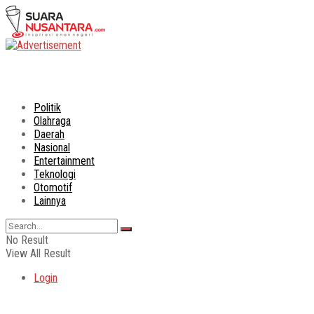
Politik
Olahraga
Daerah
Nasional
Entertainment
Teknologi
Otomotif
Lainnya
No Result
View All Result
Login