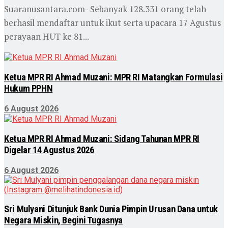
Suaranusantara.com- Sebanyak 128.331 orang telah
berhasil mendaftar untuk ikut serta upacara 17 Agustus
perayaan HUT ke 81...
Ketua MPR RI Ahmad Muzani: MPR RI Matangkan Formulasi
Hukum PPHN
6 August 2026
Ketua MPR RI Ahmad Muzani: Sidang Tahunan MPR RI
Digelar 14 Agustus 2026
6 August 2026
Sri Mulyani Ditunjuk Bank Dunia Pimpin Urusan Dana untuk
Negara Miskin, Begini Tugasnya