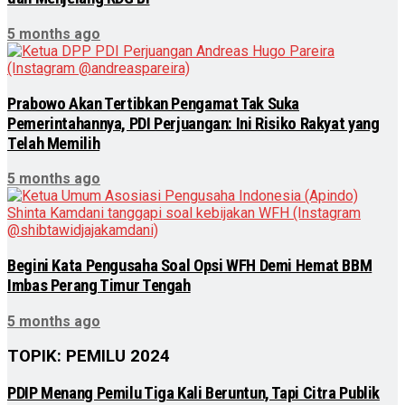
5 months ago
Prabowo Akan Tertibkan Pengamat Tak Suka
Pemerintahannya, PDI Perjuangan: Ini Risiko Rakyat yang
Telah Memilih
5 months ago
Begini Kata Pengusaha Soal Opsi WFH Demi Hemat BBM
Imbas Perang Timur Tengah
5 months ago
TOPIK: PEMILU 2024
PDIP Menang Pemilu Tiga Kali Beruntun, Tapi Citra Publik