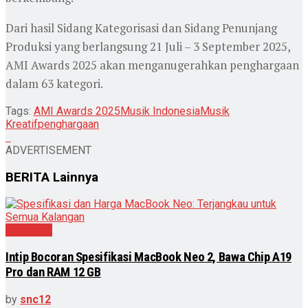
Dari hasil Sidang Kategorisasi dan Sidang Penunjang
Produksi yang berlangsung 21 Juli – 3 September 2025,
AMI Awards 2025 akan menganugerahkan penghargaan
dalam 63 kategori.
Tags:
AMI Awards 2025
Musik Indonesia
Musik
Kreatif
penghargaan
ADVERTISEMENT
BERITA
Lainnya
Teknologi
Intip Bocoran Spesifikasi MacBook Neo 2, Bawa Chip A19
Pro dan RAM 12 GB
by
snc12