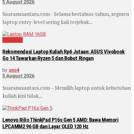
5 August 2026
Suaranusantara.com - Selama bertahun-tahun, segmen
laptop entry-level sering kali terjebak...
Teknologi
Rekomendasi Laptop Kuliah Rp6 Jutaan: ASUS Vivobook
Go 14 Tawarkan Ryzen 5 dan Bobot Ringan
by
snc4
5 August 2026
Suaranusantara.com – Memilih laptop untuk kebutuhan
kuliah kini tidak...
Lenovo Rilis ThinkPad P16s Gen 5 AMD: Bawa Memori
LPCAMM2 96 GB dan Layar OLED 120 Hz