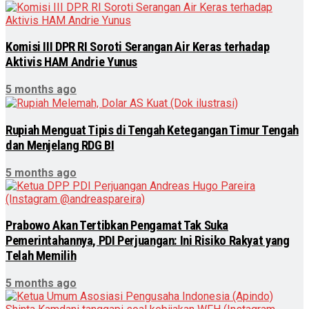
Komisi III DPR RI Soroti Serangan Air Keras terhadap
Aktivis HAM Andrie Yunus
5 months ago
Rupiah Menguat Tipis di Tengah Ketegangan Timur Tengah
dan Menjelang RDG BI
5 months ago
Prabowo Akan Tertibkan Pengamat Tak Suka
Pemerintahannya, PDI Perjuangan: Ini Risiko Rakyat yang
Telah Memilih
5 months ago