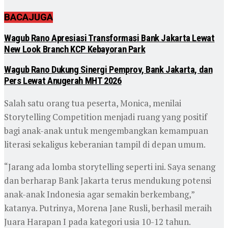
BACA
JUGA
Wagub Rano Apresiasi Transformasi Bank Jakarta Lewat
New Look Branch KCP Kebayoran Park
Wagub Rano Dukung Sinergi Pemprov, Bank Jakarta, dan
Pers Lewat Anugerah MHT 2026
Salah satu orang tua peserta, Monica, menilai
Storytelling Competition menjadi ruang yang positif
bagi anak-anak untuk mengembangkan kemampuan
literasi sekaligus keberanian tampil di depan umum.
“Jarang ada lomba storytelling seperti ini. Saya senang
dan berharap Bank Jakarta terus mendukung potensi
anak-anak Indonesia agar semakin berkembang,”
katanya. Putrinya, Morena Jane Rusli, berhasil meraih
Juara Harapan I pada kategori usia 10-12 tahun.