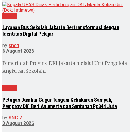
Daerah
Layanan Bus Sekolah Jakarta Bertransformasi dengan
Identitas Digital Pelajar
by
snc4
6 August 2026
Pemerintah Provinsi DKI Jakarta melalui Unit Pengelola
Angkutan Sekolah...
Daerah
Petugas Damkar Gugur Tangani Kebakaran Sampah,
Pemprov DKI Beri Anumerta dan Santunan Rp344 Juta
by
SNC 7
3 August 2026