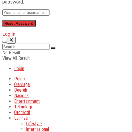
password.
Log In
No Result
View All Result
Login
Politik
Olahraga
Daerah
Nasional
Entertainment
Teknologi
Otomotif
Lainnya
Lifestyle
Internasional