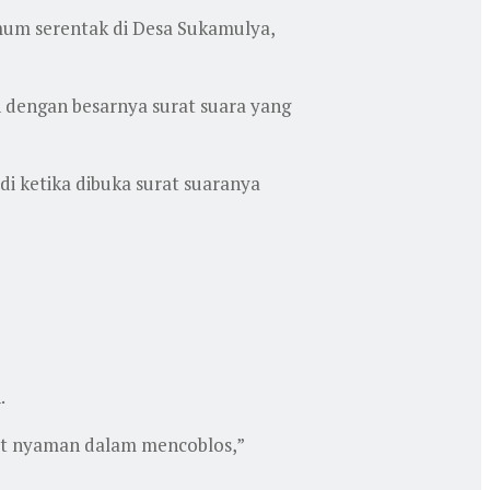
mum serentak di Desa Sukamulya,
 dengan besarnya surat suara yang
adi ketika dibuka surat suaranya
.
kat nyaman dalam mencoblos,”