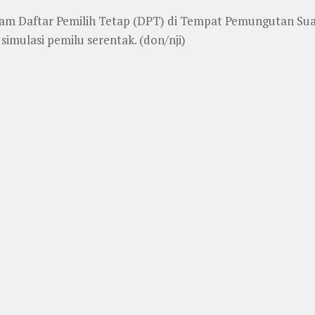
dalam Daftar Pemilih Tetap (DPT) di Tempat Pemungutan Su
ulasi pemilu serentak. (don/nji)