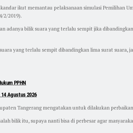
skandar ikut memantau pelaksanaan simulasi Pemilihan U
/2/2019).
adanya bilik suara yang terlalu sempit jika dibandingkan
k suara yang terlalu sempit dibandingkan lima surat suara, j
 Hukum PPHN
 14 Agustus 2026
bupaten Tangerang mengatakan untuk dilakukan perbaikan
ah bilik itu, supaya nanti bisa di perbesar agar masyara