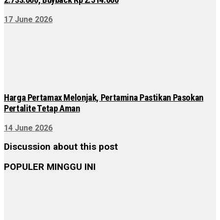
2.733.000, Buyback Rp 2.514.000
17 June 2026
Harga Pertamax Melonjak, Pertamina Pastikan Pasokan
Pertalite Tetap Aman
14 June 2026
Discussion about this post
POPULER MINGGU INI