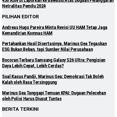
450 ASN di Laporkan ke Bawaslu Atas Dugaan Pelanggaran
Netralitas Pemilu 2024
PILIHAN EDITOR
Andreas Hugo Pareira Minta Revisi UU HAM Tetap Jaga
Kemandirian Komnas HAM
Pertahankan Hasil Disertasinya, Marinus Gea Tegaskan
ESG Bukan Beban, tapi Sumber Nilai Perusahaan
Bocoran Terbaru Samsung Galaxy S26 Ultra: Pengisian
Daya Lebih Cepat, Lebih Cerdas?
Soal Kasus Pandji, Marinus Gea: Demokrasi Tak Boleh
Kalah oleh Rasa Tersinggung
Marinus Gea Tanggapi Temuan KPAI: Dugaan Pelecehan
oleh Polisi Harus Diusut Tuntas
BERITA TERKINI