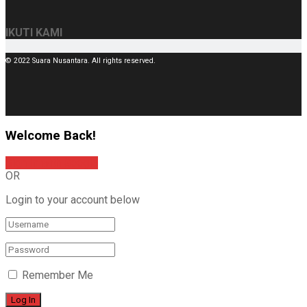
IKUTI KAMI
© 2022 Suara Nusantara. All rights reserved.
Welcome Back!
Sign In with Google
OR
Login to your account below
Remember Me