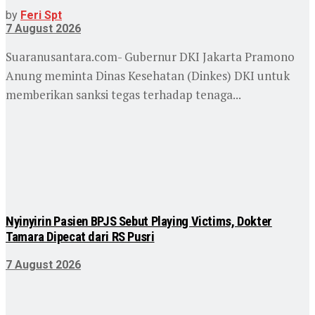
by
Feri Spt
7 August 2026
Suaranusantara.com- Gubernur DKI Jakarta Pramono
Anung meminta Dinas Kesehatan (Dinkes) DKI untuk
memberikan sanksi tegas terhadap tenaga...
Nyinyirin Pasien BPJS Sebut Playing Victims, Dokter
Tamara Dipecat dari RS Pusri
7 August 2026