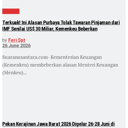
Ekonomi
Terkuak! Ini Alasan Purbaya Tolak Tawaran Pinjaman dari
IMF Senilai US$ 30 Miliar, Kemenkeu Beberkan
by
Feri Spt
26 June 2026
Suaranusantara.com- Kementerian Keuangan
(Kemenkeu) membeberkan alasan Menteri Keuangan
(Menkeu)...
Pekan Kerajinan Jawa Barat 2026 Digelar 26-28 Juni di