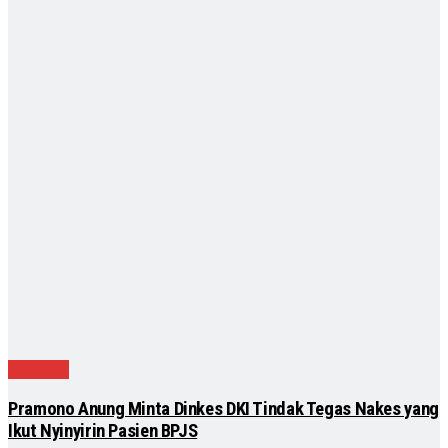
Nasional
Pramono Anung Minta Dinkes DKI Tindak Tegas Nakes yang
Ikut Nyinyirin Pasien BPJS