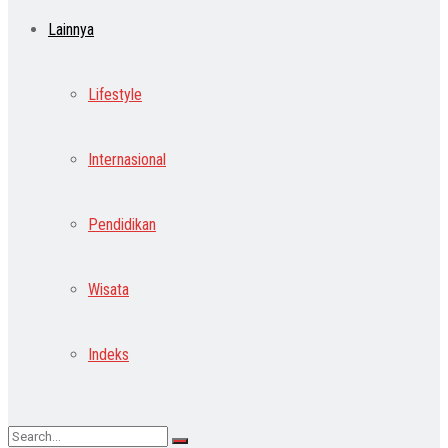
Lainnya
Lifestyle
Internasional
Pendidikan
Wisata
Indeks