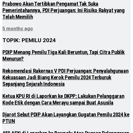
Prabowo Akan Tertibkan Pengamat Tak Suka
Pemerintahannya, PDI Perjuangan: Ini Risiko Rakyat yang
Telah Memilih
5 months ago
TOPIK: PEMILU 2024
PDIP Menang Pemilu Tiga Kali Beruntun, Tapi Citra Publik
Menurun?
Rekomendasi Rakernas V PDI Perjuangan: Penyalahgunaan
Kekuasaan Jadi Biang Kerok Pemilu 2024 Terburuk
Sepanjang Sejarah Indonesia
Ketua KPU RI di Laporkan ke DKPP; Lakukan Pelanggaran
Kode Etik dengan Cara Merayu sampai Buat Asusila
Djarot Sebut PDIP Akan Layangkan Gugatan Pemilu 2024 ke
PTUN