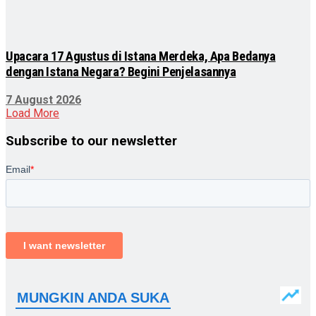
Upacara 17 Agustus di Istana Merdeka, Apa Bedanya
dengan Istana Negara? Begini Penjelasannya
7 August 2026
Load More
Subscribe to our newsletter