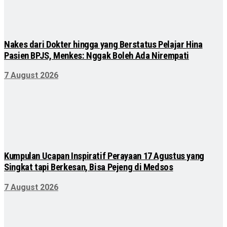
Nakes dari Dokter hingga yang Berstatus Pelajar Hina
Pasien BPJS, Menkes: Nggak Boleh Ada Nirempati
7 August 2026
Kumpulan Ucapan Inspiratif Perayaan 17 Agustus yang
Singkat tapi Berkesan, Bisa Pejeng di Medsos
7 August 2026