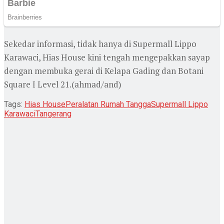
Sekedar informasi, tidak hanya di Supermall Lippo
Karawaci, Hias House kini tengah mengepakkan sayap
dengan membuka gerai di Kelapa Gading dan Botani
Square I Level 21.(ahmad/and)
Tags:
Hias House
Peralatan Rumah Tangga
Supermall Lippo
Karawaci
Tangerang