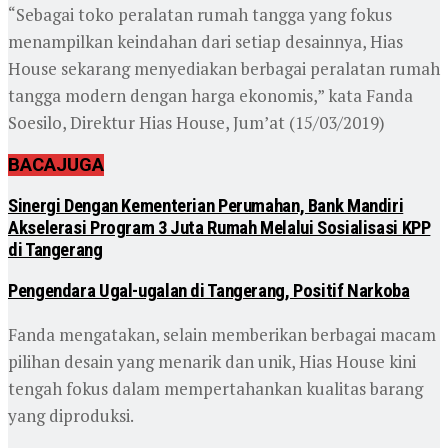
“Sebagai toko peralatan rumah tangga yang fokus
menampilkan keindahan dari setiap desainnya, Hias
House sekarang menyediakan berbagai peralatan rumah
tangga modern dengan harga ekonomis,” kata Fanda
Soesilo, Direktur Hias House, Jum’at (15/03/2019)
BACA
JUGA
Sinergi Dengan Kementerian Perumahan, Bank Mandiri
Akselerasi Program 3 Juta Rumah Melalui Sosialisasi KPP
di Tangerang
Pengendara Ugal-ugalan di Tangerang, Positif Narkoba
Fanda mengatakan, selain memberikan berbagai macam
pilihan desain yang menarik dan unik, Hias House kini
tengah fokus dalam mempertahankan kualitas barang
yang diproduksi.