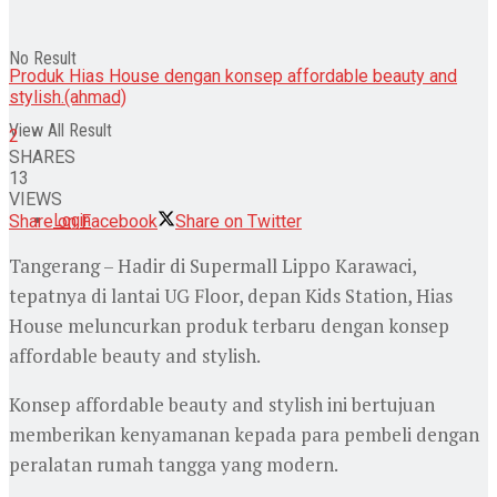
No Result
Produk Hias House dengan konsep affordable beauty and
stylish.(ahmad)
View All Result
2
SHARES
13
VIEWS
Login
Share on Facebook
Share on Twitter
Tangerang – Hadir di Supermall Lippo Karawaci,
tepatnya di lantai UG Floor, depan Kids Station, Hias
House meluncurkan produk terbaru dengan konsep
affordable beauty and stylish.
Konsep affordable beauty and stylish ini bertujuan
memberikan kenyamanan kepada para pembeli dengan
peralatan rumah tangga yang modern.