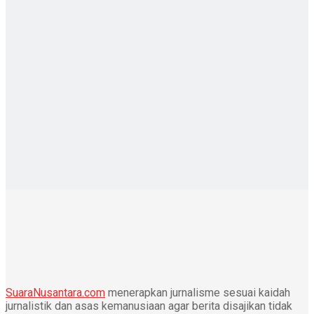
SuaraNusantara.com
menerapkan jurnalisme sesuai kaidah
jurnalistik dan asas kemanusiaan agar berita disajikan tidak