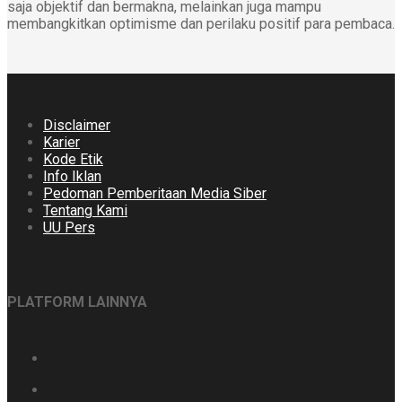
saja objektif dan bermakna, melainkan juga mampu
membangkitkan optimisme dan perilaku positif para pembaca.
Disclaimer
Karier
Kode Etik
Info Iklan
Pedoman Pemberitaan Media Siber
Tentang Kami
UU Pers
PLATFORM LAINNYA