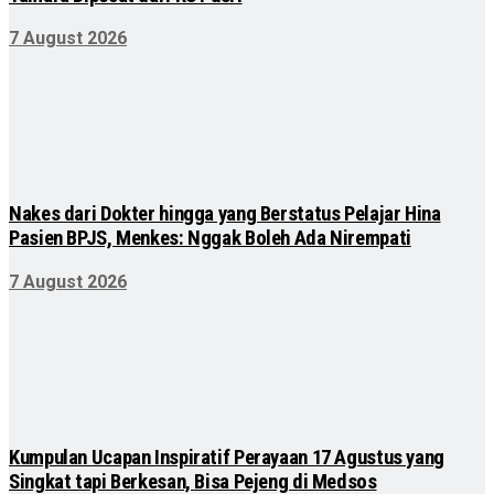
7 August 2026
Nakes dari Dokter hingga yang Berstatus Pelajar Hina
Pasien BPJS, Menkes: Nggak Boleh Ada Nirempati
7 August 2026
Kumpulan Ucapan Inspiratif Perayaan 17 Agustus yang
Singkat tapi Berkesan, Bisa Pejeng di Medsos