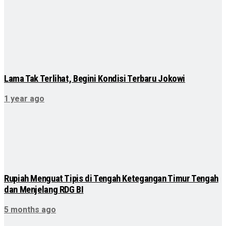
Lama Tak Terlihat, Begini Kondisi Terbaru Jokowi
1 year ago
Rupiah Menguat Tipis di Tengah Ketegangan Timur Tengah
dan Menjelang RDG BI
5 months ago