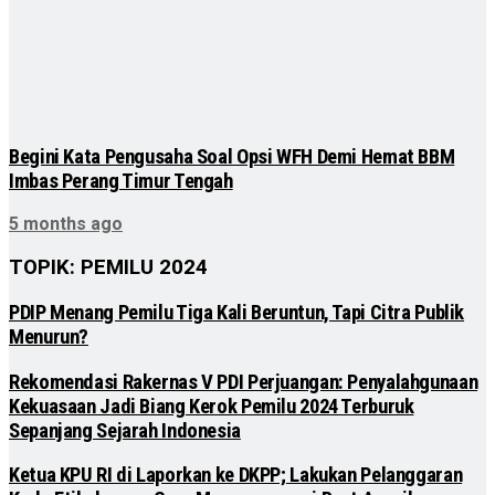
Begini Kata Pengusaha Soal Opsi WFH Demi Hemat BBM
Imbas Perang Timur Tengah
5 months ago
TOPIK: PEMILU 2024
PDIP Menang Pemilu Tiga Kali Beruntun, Tapi Citra Publik
Menurun?
Rekomendasi Rakernas V PDI Perjuangan: Penyalahgunaan
Kekuasaan Jadi Biang Kerok Pemilu 2024 Terburuk
Sepanjang Sejarah Indonesia
Ketua KPU RI di Laporkan ke DKPP; Lakukan Pelanggaran