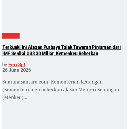
Ekonomi
Terkuak! Ini Alasan Purbaya Tolak Tawaran Pinjaman dari
IMF Senilai US$ 30 Miliar, Kemenkeu Beberkan
by
Feri Spt
26 June 2026
Suaranusantara.com- Kementerian Keuangan
(Kemenkeu) membeberkan alasan Menteri Keuangan
(Menkeu)...