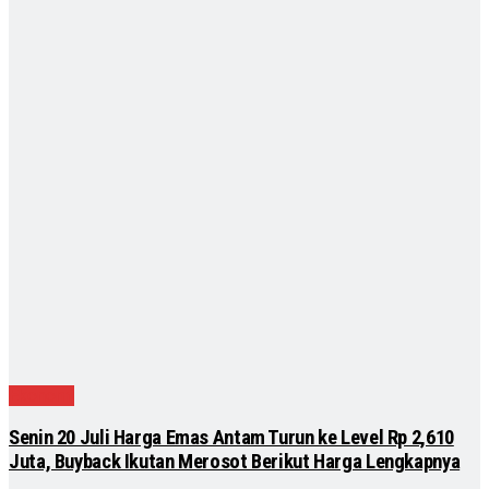
Ekonomi
Senin 20 Juli Harga Emas Antam Turun ke Level Rp 2,610
Juta, Buyback Ikutan Merosot Berikut Harga Lengkapnya