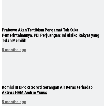
Prabowo Akan Tertibkan Pengamat Tak Suka
Pemerintahannya, PDI Perjuangan: Ini Risiko Rakyat yang
Telah Memilih
5 months ago
Komisi III DPR RI Soroti Serangan Air Keras terhadap
Aktivis HAM Andrie Yunus
5 months ago