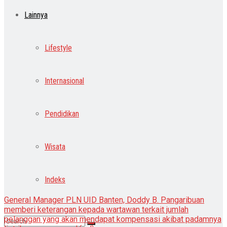
Lainnya
Lifestyle
Internasional
Pendidikan
Wisata
Indeks
General Manager PLN UID Banten, Doddy B. Pangaribuan
memberi keterangan kepada wartawan terkait jumlah
pelanggan yang akan mendapat kompensasi akibat padamnya