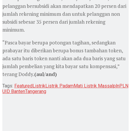
pelanggan bersubsidi akan mendapatkan 20 persen dari
jumlah rekening minimum dan untuk pelanggan non
subsidi sebesar 35 persen dari jumlah rekening
minimum.
“Pasca bayar berupa potongan tagihan, sedangkan
prabayar itu diberikan berupa bonus tambahan token,
ada satu baris token nanti akan ada dua baris yang satu
jumlah pembelian yang kita bayar satu kompensasi,”
terang Doddy.
(aul/and)
Tags:
Featured
Listrik
Listrik Padam
Mati Listrik Massal
pln
PLN
UID Banten
Tangerang