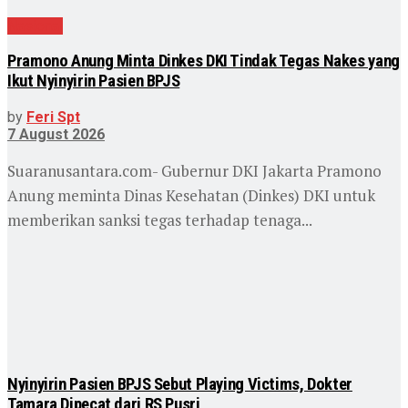
Nasional
Pramono Anung Minta Dinkes DKI Tindak Tegas Nakes yang
Ikut Nyinyirin Pasien BPJS
by
Feri Spt
7 August 2026
Suaranusantara.com- Gubernur DKI Jakarta Pramono
Anung meminta Dinas Kesehatan (Dinkes) DKI untuk
memberikan sanksi tegas terhadap tenaga...
Nyinyirin Pasien BPJS Sebut Playing Victims, Dokter
Tamara Dipecat dari RS Pusri