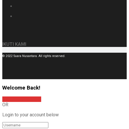
IKUTI KAMI
© 2022 Suara Nusantara. All rights reserved.
Welcome Back!
Sign In with Google
OR
Login to your account below