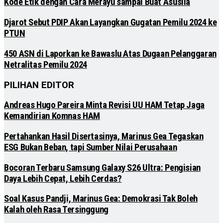
Kode Etik dengan Cara Merayu sampai Buat Asusila
Djarot Sebut PDIP Akan Layangkan Gugatan Pemilu 2024 ke
PTUN
450 ASN di Laporkan ke Bawaslu Atas Dugaan Pelanggaran
Netralitas Pemilu 2024
PILIHAN EDITOR
Andreas Hugo Pareira Minta Revisi UU HAM Tetap Jaga
Kemandirian Komnas HAM
Pertahankan Hasil Disertasinya, Marinus Gea Tegaskan
ESG Bukan Beban, tapi Sumber Nilai Perusahaan
Bocoran Terbaru Samsung Galaxy S26 Ultra: Pengisian
Daya Lebih Cepat, Lebih Cerdas?
Soal Kasus Pandji, Marinus Gea: Demokrasi Tak Boleh
Kalah oleh Rasa Tersinggung