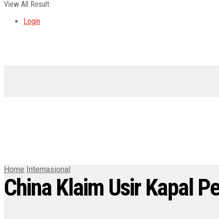
View All Result
Login
Home
Internasional
China Klaim Usir Kapal P