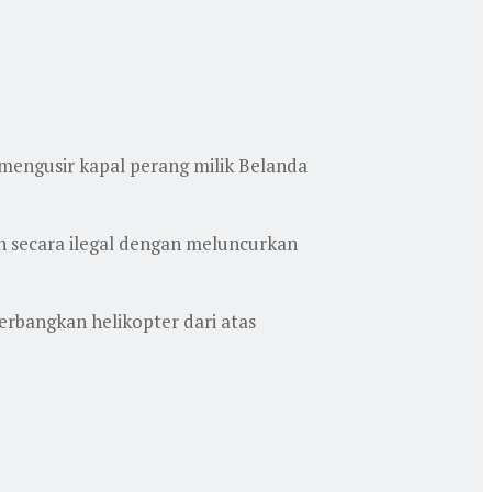
mengusir kapal perang milik Belanda
 secara ilegal dengan meluncurkan
erbangkan helikopter dari atas