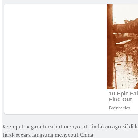
Keempat negara tersebut menyoroti tindakan agresif di 
tidak secara langsung menyebut China.