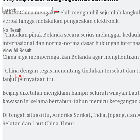
Militer China mengaku telah mengambil sejumlah langka
verbal hingga melakukan pengacakan elektronik.
No Result
“Tindakan pihak Belanda secara serius melanggar kedaul
internasional dan norma-norma dasar hubungan internasi
View All Result
China juga memperingatkan Belanda agar menghentikan ti
“China dengan tegas menentang tindakan tersebut dan t
Login
lanjut pernyataan itu.
Beijing diketahui mengklaim hampir seluruh wilayah Laut
kawasan ini selama bertahun-tahun memicu ketegangan a
Di tengah situasi itu, Amerika Serikat, India, Jepang, d
Selatan dan Laut China Timur.