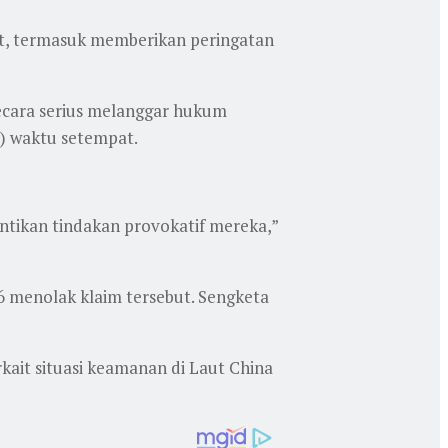
ut, termasuk memberikan peringatan
secara serius melanggar hukum
5) waktu setempat.
tikan tindakan provokatif mereka,”
6 menolak klaim tersebut. Sengketa
rkait situasi keamanan di Laut China