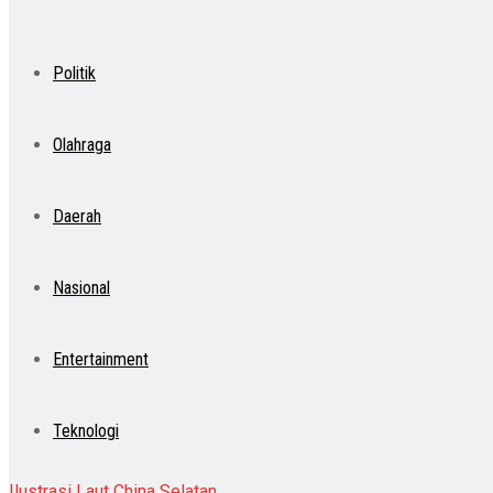
Politik
Olahraga
Daerah
Nasional
Entertainment
Teknologi
Ilustrasi Laut China Selatan