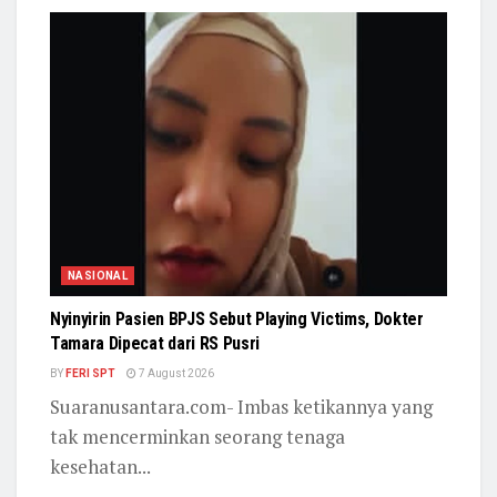
NASIONAL
Nyinyirin Pasien BPJS Sebut Playing Victims, Dokter
Tamara Dipecat dari RS Pusri
BY
FERI SPT
7 August 2026
Suaranusantara.com- Imbas ketikannya yang
tak mencerminkan seorang tenaga
kesehatan...