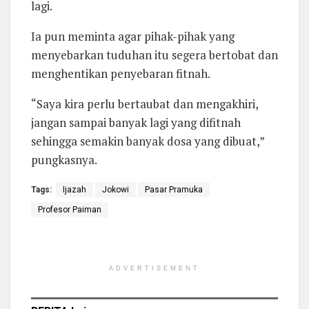
lagi.
Ia pun meminta agar pihak-pihak yang
menyebarkan tuduhan itu segera bertobat dan
menghentikan penyebaran fitnah.
“Saya kira perlu bertaubat dan mengakhiri,
jangan sampai banyak lagi yang difitnah
sehingga semakin banyak dosa yang dibuat,”
pungkasnya.
Tags:
Ijazah
Jokowi
Pasar Pramuka
Profesor Paiman
ADVERTISEMENT