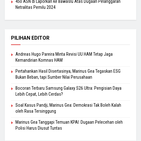
450 ASN di Laporkan ke Bawaslu Atas Dugaan Pelanggaran
Netralitas Pemilu 2024
PILIHAN EDITOR
Andreas Hugo Pareira Minta Revisi UU HAM Tetap Jaga
Kemandirian Komnas HAM
Pertahankan Hasil Disertasinya, Marinus Gea Tegaskan ESG
Bukan Beban, tapi Sumber Nilai Perusahaan
Bocoran Terbaru Samsung Galaxy S26 Ultra: Pengisian Daya
Lebih Cepat, Lebih Cerdas?
Soal Kasus Pandji, Marinus Gea: Demokrasi Tak Boleh Kalah
oleh Rasa Tersinggung
Marinus Gea Tanggapi Temuan KPAI: Dugaan Pelecehan oleh
Polisi Harus Diusut Tuntas