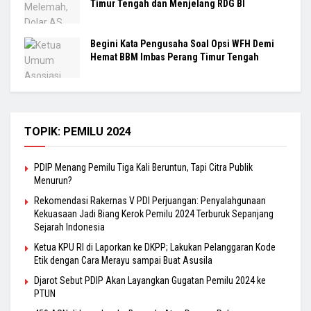
Timur Tengah dan Menjelang RDG BI
Begini Kata Pengusaha Soal Opsi WFH Demi
Hemat BBM Imbas Perang Timur Tengah
TOPIK: PEMILU 2024
PDIP Menang Pemilu Tiga Kali Beruntun, Tapi Citra Publik
Menurun?
Rekomendasi Rakernas V PDI Perjuangan: Penyalahgunaan
Kekuasaan Jadi Biang Kerok Pemilu 2024 Terburuk Sepanjang
Sejarah Indonesia
Ketua KPU RI di Laporkan ke DKPP; Lakukan Pelanggaran Kode
Etik dengan Cara Merayu sampai Buat Asusila
Djarot Sebut PDIP Akan Layangkan Gugatan Pemilu 2024 ke
PTUN