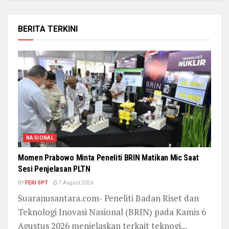
BERITA TERKINI
NASIONAL
Momen Prabowo Minta Peneliti BRIN Matikan Mic Saat
Sesi Penjelasan PLTN
BY
FERI SPT
7 August 2026
Suaranusantara.com- Peneliti Badan Riset dan
Teknologi Inovasi Nasional (BRIN) pada Kamis 6
Agustus 2026 menjelaskan terkait teknogi...