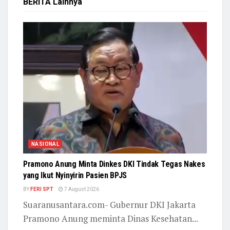
BERITA
Lainnya
NASIONAL
Pramono Anung Minta Dinkes DKI Tindak Tegas Nakes
yang Ikut Nyinyirin Pasien BPJS
BY
FERI SPT
7 August 2026
Suaranusantara.com- Gubernur DKI Jakarta
Pramono Anung meminta Dinas Kesehatan...