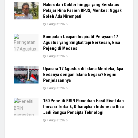
Nakes dari Dokter hingga yang Berstatus
Pelajar Hina Pasien BPJS, Menkes: Nggak
Boleh Ada Nirempati
7 August 2026
Kumpulan Ucapan Inspiratif Perayaan 17
Agustus yang Singkat tapi Berkesan, Bisa
Pejeng di Medsos
7 August 2026
Upacara 17 Agustus di Istana Merdeka, Apa
Bedanya dengan Istana Negara? Begini
Penjelasannya
7 August 2026
150 Peneliti BRIN Pamerkan Hasil Riset dan
Inovasi Terbaik, Diharapkan Indonesia Bisa
Jadi Bangsa Pencipta Teknologi
7 August 2026