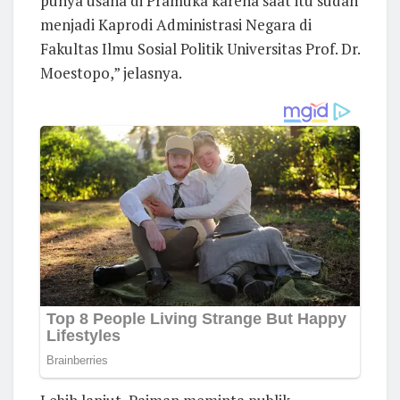
punya usaha di Pramuka karena saat itu sudah
menjadi Kaprodi Administrasi Negara di
Fakultas Ilmu Sosial Politik Universitas Prof. Dr.
Moestopo,” jelasnya.