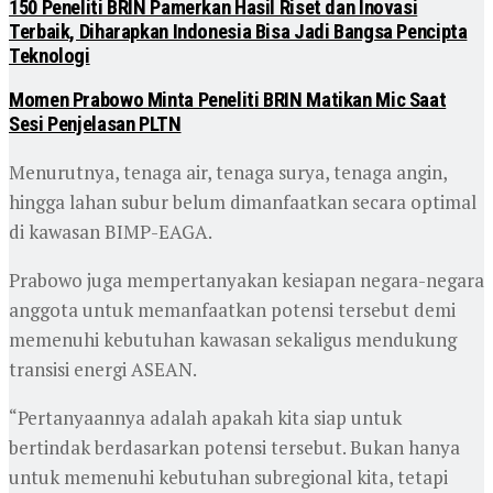
150 Peneliti BRIN Pamerkan Hasil Riset dan Inovasi
Terbaik, Diharapkan Indonesia Bisa Jadi Bangsa Pencipta
Teknologi
Momen Prabowo Minta Peneliti BRIN Matikan Mic Saat
Sesi Penjelasan PLTN
Menurutnya, tenaga air, tenaga surya, tenaga angin,
hingga lahan subur belum dimanfaatkan secara optimal
di kawasan BIMP-EAGA.
Prabowo juga mempertanyakan kesiapan negara-negara
anggota untuk memanfaatkan potensi tersebut demi
memenuhi kebutuhan kawasan sekaligus mendukung
transisi energi ASEAN.
“Pertanyaannya adalah apakah kita siap untuk
bertindak berdasarkan potensi tersebut. Bukan hanya
untuk memenuhi kebutuhan subregional kita, tetapi