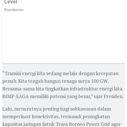
“Transisi energi kita sedang melaju dengan kecepatan
penuh. Kita tengah bangun tenaga surya 100 GW.
Bersama-sama kita tingkatkan infrastruktur energi kita.
BIMP-EAGA memiliki potensi yang besar,” ujar Presiden.
Lalu, menurutnya penting bagi subkawasan dalam
memperkuat konektivitas, termasuk peningkatan
kapasitas jaringan listrik Trans Borneo Power Grid agar