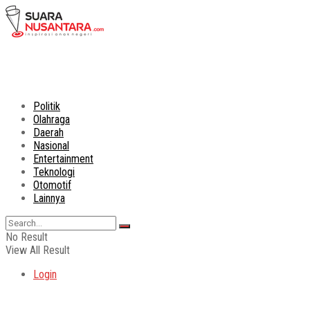
Politik
Olahraga
Daerah
Nasional
Entertainment
Teknologi
Otomotif
Lainnya
No Result
View All Result
Login