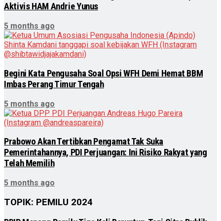
Aktivis HAM Andrie Yunus
5 months ago
Begini Kata Pengusaha Soal Opsi WFH Demi Hemat BBM
Imbas Perang Timur Tengah
5 months ago
Prabowo Akan Tertibkan Pengamat Tak Suka
Pemerintahannya, PDI Perjuangan: Ini Risiko Rakyat yang
Telah Memilih
5 months ago
TOPIK: PEMILU 2024