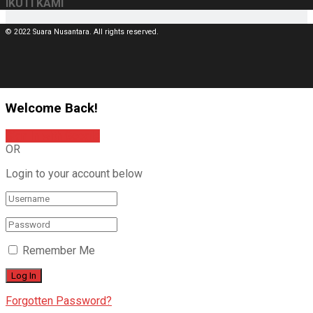
IKUTI KAMI
© 2022 Suara Nusantara. All rights reserved.
Welcome Back!
Sign In with Google
OR
Login to your account below
Remember Me
Forgotten Password?