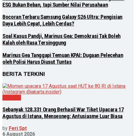
ESG Bukan Beban, tapi Sumber Nilai Perusahaan
Bocoran Terbaru Samsung Galaxy S26 Ultra: Pengisian
Daya Lebih Cepat, Lebih Cerdas?
Soal Kasus Pandji, Marinus Gea: Demokrasi Tak Boleh
Kalah oleh Rasa Tersinggung
Marinus Gea Tanggapi Temuan KPAI: Dugaan Pelecehan
oleh Polisi Harus Diusut Tuntas
BERITA TERKINI
Nasional
Sebanyak 128.331 Orang Berhasil War Tiket Upacara 17
Agustus di Istana, Mensesneg: Antusiasme Luar Biasa
by
Feri Spt
6 August 2026