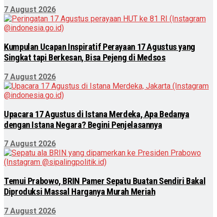
7 August 2026
Kumpulan Ucapan Inspiratif Perayaan 17 Agustus yang
Singkat tapi Berkesan, Bisa Pejeng di Medsos
7 August 2026
Upacara 17 Agustus di Istana Merdeka, Apa Bedanya
dengan Istana Negara? Begini Penjelasannya
7 August 2026
Temui Prabowo, BRIN Pamer Sepatu Buatan Sendiri Bakal
Diproduksi Massal Harganya Murah Meriah
7 August 2026