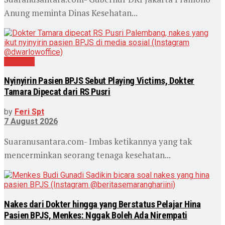
Anung meminta Dinas Kesehatan...
Nasional
Nyinyirin Pasien BPJS Sebut Playing Victims, Dokter
Tamara Dipecat dari RS Pusri
by
Feri Spt
7 August 2026
Suaranusantara.com- Imbas ketikannya yang tak
mencerminkan seorang tenaga kesehatan...
Nakes dari Dokter hingga yang Berstatus Pelajar Hina
Pasien BPJS, Menkes: Nggak Boleh Ada Nirempati