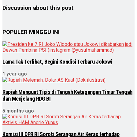
Discussion about this post
POPULER MINGGU INI
Lama Tak Terlihat, Begini Kondisi Terbaru Jokowi
1 year ago
Rupiah Menguat Tipis di Tengah Ketegangan Timur Tengah
dan Menjelang RDG BI
5 months ago
Komisi III DPR RI Soroti Serangan Air Keras terhadap