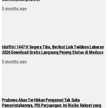
5 months ago
Idulfitri 1447 H Segera Tiba, Berikut Link Twibbon Lebaran
2026 Download Gratis Langsung Pejeng Status di Medsos
5 months ago
Prabowo Akan Tertibkan Pengamat Tak Suka
Pemerintahannya, PDI Perjuangan: Ini Risiko Rakyat yang