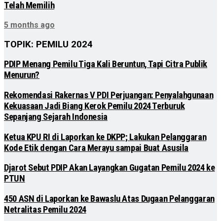
Telah Memilih
5 months ago
TOPIK: PEMILU 2024
PDIP Menang Pemilu Tiga Kali Beruntun, Tapi Citra Publik
Menurun?
Rekomendasi Rakernas V PDI Perjuangan: Penyalahgunaan
Kekuasaan Jadi Biang Kerok Pemilu 2024 Terburuk
Sepanjang Sejarah Indonesia
Ketua KPU RI di Laporkan ke DKPP; Lakukan Pelanggaran
Kode Etik dengan Cara Merayu sampai Buat Asusila
Djarot Sebut PDIP Akan Layangkan Gugatan Pemilu 2024 ke
PTUN
450 ASN di Laporkan ke Bawaslu Atas Dugaan Pelanggaran
Netralitas Pemilu 2024