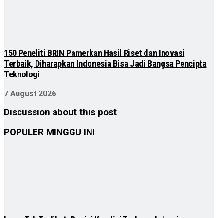
150 Peneliti BRIN Pamerkan Hasil Riset dan Inovasi
Terbaik, Diharapkan Indonesia Bisa Jadi Bangsa Pencipta
Teknologi
7 August 2026
Discussion about this post
POPULER MINGGU INI