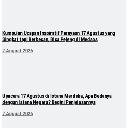
Kumpulan Ucapan Inspiratif Perayaan 17 Agustus yang
Singkat tapi Berkesan, Bisa Pejeng di Medsos
7 August 2026
Upacara 17 Agustus di Istana Merdeka, Apa Bedanya
dengan Istana Negara? Begini Penjelasannya
7 August 2026