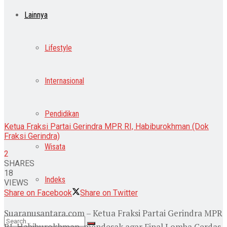
Lainnya
Lifestyle
Internasional
Pendidikan
Ketua Fraksi Partai Gerindra MPR RI, Habiburokhman (Dok
Fraksi Gerindra)
Wisata
2
SHARES
18
Indeks
VIEWS
Share on Facebook
Share on Twitter
Suaranusantara.com – Ketua Fraksi Partai Gerindra MPR
RI, Habiburokhman, mendesak agar Final Lomba Cerdas