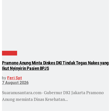
Nasional
Pramono Anung Minta Dinkes DKI Tindak Tegas Nakes yang
Ikut Nyinyirin Pasien BPJS
by
Feri Spt
7 August 2026
Suaranusantara.com- Gubernur DKI Jakarta Pramono
Anung meminta Dinas Kesehatan...