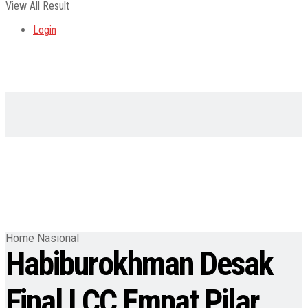
View All Result
Login
Home
Nasional
Habiburokhman Desak
Final LCC Empat Pilar