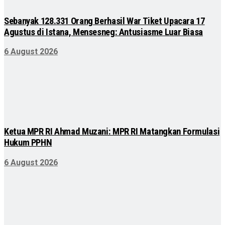
Sebanyak 128.331 Orang Berhasil War Tiket Upacara 17
Agustus di Istana, Mensesneg: Antusiasme Luar Biasa
6 August 2026
Ketua MPR RI Ahmad Muzani: MPR RI Matangkan Formulasi
Hukum PPHN
6 August 2026