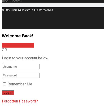
IKUTI KAMI
© 2022 Suara Nusantara. All rights reserved.
Welcome Back!
Sign In with Google
OR
Login to your account below
Remember Me
Forgotten Password?