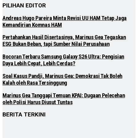
PILIHAN EDITOR
Andreas Hugo Pareira Minta Revisi UU HAM Tetap Jaga
Kemandirian Komnas HAM
Pertahankan Hasil Disertasinya, Marinus Gea Tegaskan
ESG Bukan Beban, tapi Sumber Nilai Perusahaan
Bocoran Terbaru Samsung Galaxy S26 Ultra: Pengisian
Daya Lebih Cepat, Lebih Cerdas?
Soal Kasus Pandji, Marinus Gea: Demokrasi Tak Boleh
Kalah oleh Rasa Tersinggung
Marinus Gea Tanggapi Temuan KPAI: Dugaan Pelecehan
oleh Polisi Harus Diusut Tuntas
BERITA TERKINI