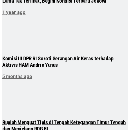
Lama Tak Terlihat, Begini Kondisi Terbaru Jokowi
1 year ago
Komisi III DPR RI Soroti Serangan Air Keras terhadap
Aktivis HAM Andrie Yunus
5 months ago
Rupiah Menguat Tipis di Tengah Ketegangan Timur Tengah
dan Menjelang RDG BI