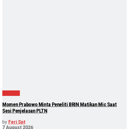
Nasional
Momen Prabowo Minta Peneliti BRIN Matikan Mic Saat
Sesi Penjelasan PLTN
by
Feri Spt
7 August 2026