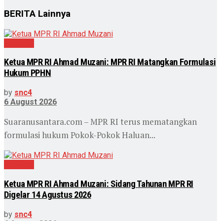
BERITA
Lainnya
Nasional
Ketua MPR RI Ahmad Muzani: MPR RI Matangkan Formulasi
Hukum PPHN
by
snc4
6 August 2026
Suaranusantara.com – MPR RI terus mematangkan
formulasi hukum Pokok-Pokok Haluan...
Nasional
Ketua MPR RI Ahmad Muzani: Sidang Tahunan MPR RI
Digelar 14 Agustus 2026
by
snc4