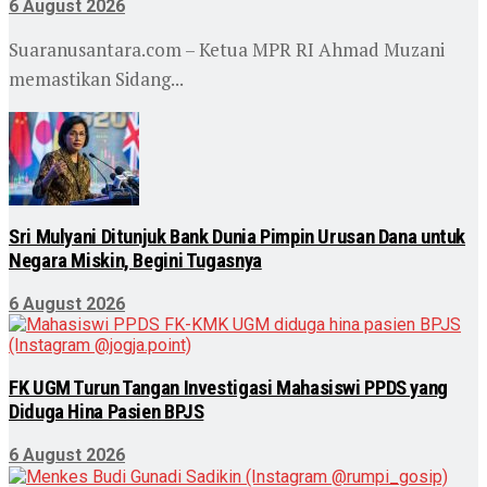
6 August 2026
Suaranusantara.com – Ketua MPR RI Ahmad Muzani
memastikan Sidang...
Sri Mulyani Ditunjuk Bank Dunia Pimpin Urusan Dana untuk
Negara Miskin, Begini Tugasnya
6 August 2026
FK UGM Turun Tangan Investigasi Mahasiswi PPDS yang
Diduga Hina Pasien BPJS
6 August 2026