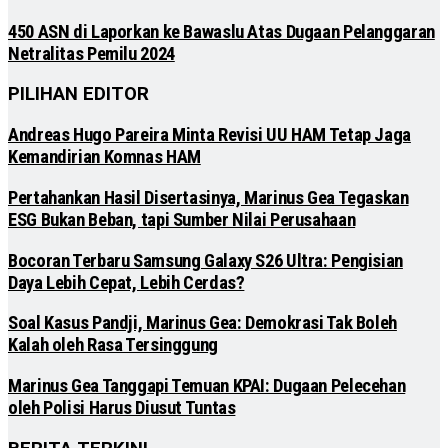
450 ASN di Laporkan ke Bawaslu Atas Dugaan Pelanggaran
Netralitas Pemilu 2024
PILIHAN EDITOR
Andreas Hugo Pareira Minta Revisi UU HAM Tetap Jaga
Kemandirian Komnas HAM
Pertahankan Hasil Disertasinya, Marinus Gea Tegaskan
ESG Bukan Beban, tapi Sumber Nilai Perusahaan
Bocoran Terbaru Samsung Galaxy S26 Ultra: Pengisian
Daya Lebih Cepat, Lebih Cerdas?
Soal Kasus Pandji, Marinus Gea: Demokrasi Tak Boleh
Kalah oleh Rasa Tersinggung
Marinus Gea Tanggapi Temuan KPAI: Dugaan Pelecehan
oleh Polisi Harus Diusut Tuntas