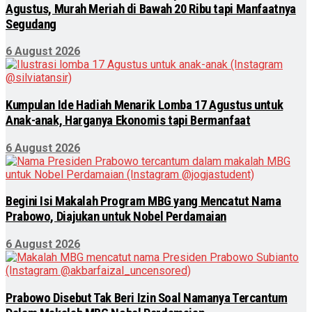
Agustus, Murah Meriah di Bawah 20 Ribu tapi Manfaatnya
Segudang
6 August 2026
Kumpulan Ide Hadiah Menarik Lomba 17 Agustus untuk
Anak-anak, Harganya Ekonomis tapi Bermanfaat
6 August 2026
Begini Isi Makalah Program MBG yang Mencatut Nama
Prabowo, Diajukan untuk Nobel Perdamaian
6 August 2026
Prabowo Disebut Tak Beri Izin Soal Namanya Tercantum