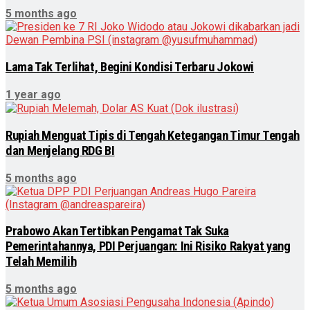
5 months ago
Lama Tak Terlihat, Begini Kondisi Terbaru Jokowi
1 year ago
Rupiah Menguat Tipis di Tengah Ketegangan Timur Tengah
dan Menjelang RDG BI
5 months ago
Prabowo Akan Tertibkan Pengamat Tak Suka
Pemerintahannya, PDI Perjuangan: Ini Risiko Rakyat yang
Telah Memilih
5 months ago