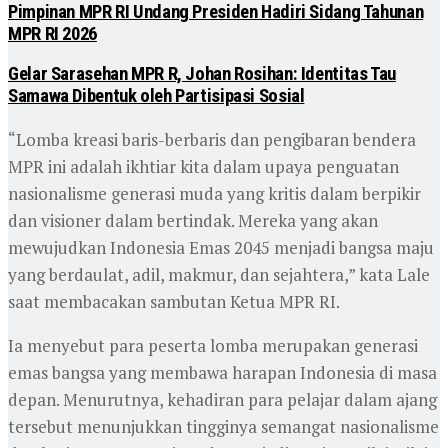
Pimpinan MPR RI Undang Presiden Hadiri Sidang Tahunan
MPR RI 2026
Gelar Sarasehan MPR R, Johan Rosihan: Identitas Tau
Samawa Dibentuk oleh Partisipasi Sosial
“Lomba kreasi baris-berbaris dan pengibaran bendera
MPR ini adalah ikhtiar kita dalam upaya penguatan
nasionalisme generasi muda yang kritis dalam berpikir
dan visioner dalam bertindak. Mereka yang akan
mewujudkan Indonesia Emas 2045 menjadi bangsa maju
yang berdaulat, adil, makmur, dan sejahtera,” kata Lale
saat membacakan sambutan Ketua MPR RI.
Ia menyebut para peserta lomba merupakan generasi
emas bangsa yang membawa harapan Indonesia di masa
depan. Menurutnya, kehadiran para pelajar dalam ajang
tersebut menunjukkan tingginya semangat nasionalisme