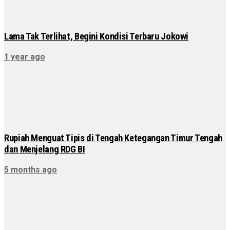
Lama Tak Terlihat, Begini Kondisi Terbaru Jokowi
1 year ago
Rupiah Menguat Tipis di Tengah Ketegangan Timur Tengah
dan Menjelang RDG BI
5 months ago