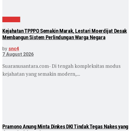
Nasional
Kejahatan TPPPO Semakin Marak, Lestari Moerdijat Desak
Membangun Sistem Perlindungan Warga Negara
by
snc4
7 August 2026
Suaranusantara.com- Di tengah kompleksitas modus
kejahatan yang semakin modern,...
Pramono Anung Minta Dinkes DKI Tindak Tegas Nakes yang