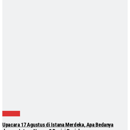
Nasional
Upacara 17 Agustus di Istana Merdeka, Apa Bedanya