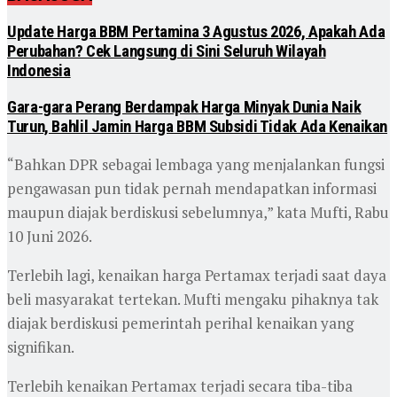
Update Harga BBM Pertamina 3 Agustus 2026, Apakah Ada
Perubahan? Cek Langsung di Sini Seluruh Wilayah
Indonesia
Gara-gara Perang Berdampak Harga Minyak Dunia Naik
Turun, Bahlil Jamin Harga BBM Subsidi Tidak Ada Kenaikan
“Bahkan DPR sebagai lembaga yang menjalankan fungsi
pengawasan pun tidak pernah mendapatkan informasi
maupun diajak berdiskusi sebelumnya,” kata Mufti, Rabu
10 Juni 2026.
Terlebih lagi, kenaikan harga Pertamax terjadi saat daya
beli masyarakat tertekan. Mufti mengaku pihaknya tak
diajak berdiskusi pemerintah perihal kenaikan yang
signifikan.
Terlebih kenaikan Pertamax terjadi secara tiba-tiba