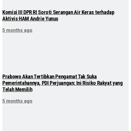
Komisi III DPR RI Soroti Serangan Air Keras terhadap
Aktivis HAM Andrie Yunus
5 months ago
Prabowo Akan Tertibkan Pengamat Tak Suka
Pemerintahannya, PDI Perjuangan: Ini Risiko Rakyat yang
Telah Memilih
5 months ago