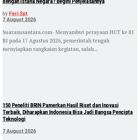
dengan Istana Negara? Begini Penjelasannya
by
Feri Spt
7 August 2026
Suaranusantara.com- Menyambut perayaan HUT ke 81
RI pada 17 Agustus 2026, pemerintah tengah
menyiapkan rangkaian kegiatan, salah...
150 Peneliti BRIN Pamerkan Hasil Riset dan Inovasi
Terbaik, Diharapkan Indonesia Bisa Jadi Bangsa Pencipta
Teknologi
7 August 2026