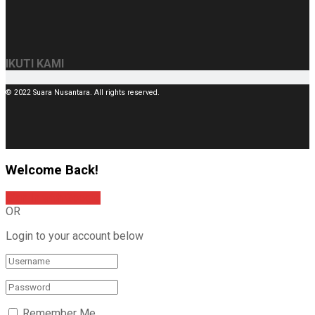
IKUTI KAMI
© 2022 Suara Nusantara. All rights reserved.
Welcome Back!
Sign In with Google
OR
Login to your account below
Remember Me