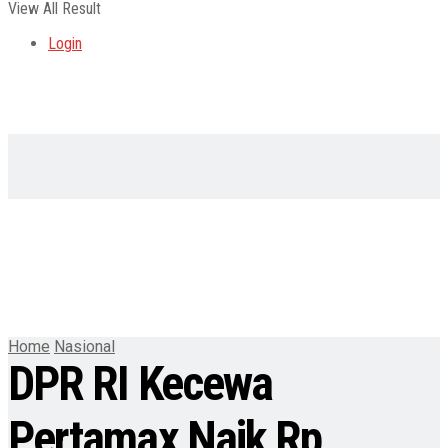
View All Result
Login
Home
Nasional
DPR RI Kecewa
Pertamax Naik Rp