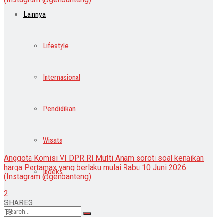
Lainnya
Lifestyle
Internasional
Pendidikan
Wisata
Anggota Komisi VI DPR RI Mufti Anam soroti soal kenaikan
harga Pertamax yang berlaku mulai Rabu 10 Juni 2026
Indeks
(Instagram @genbanteng)
2
SHARES
19