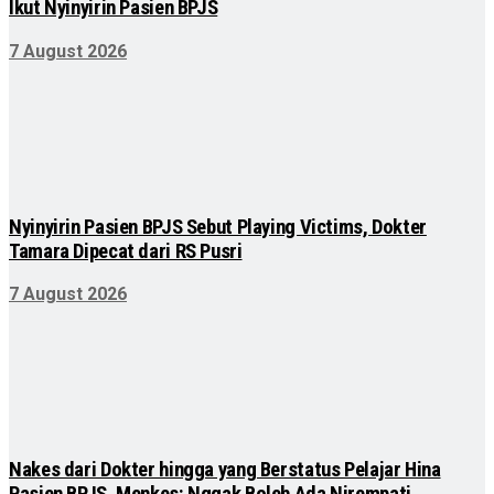
Ikut Nyinyirin Pasien BPJS
7 August 2026
Nyinyirin Pasien BPJS Sebut Playing Victims, Dokter
Tamara Dipecat dari RS Pusri
7 August 2026
Nakes dari Dokter hingga yang Berstatus Pelajar Hina