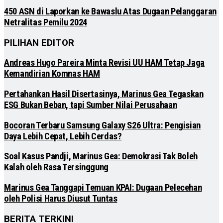
450 ASN di Laporkan ke Bawaslu Atas Dugaan Pelanggaran
Netralitas Pemilu 2024
PILIHAN EDITOR
Andreas Hugo Pareira Minta Revisi UU HAM Tetap Jaga
Kemandirian Komnas HAM
Pertahankan Hasil Disertasinya, Marinus Gea Tegaskan
ESG Bukan Beban, tapi Sumber Nilai Perusahaan
Bocoran Terbaru Samsung Galaxy S26 Ultra: Pengisian
Daya Lebih Cepat, Lebih Cerdas?
Soal Kasus Pandji, Marinus Gea: Demokrasi Tak Boleh
Kalah oleh Rasa Tersinggung
Marinus Gea Tanggapi Temuan KPAI: Dugaan Pelecehan
oleh Polisi Harus Diusut Tuntas
BERITA TERKINI