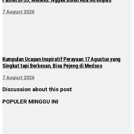
Pasien BPJS, Menkes: Nggak Boleh Ada Nirempati
7 August 2026
Kumpulan Ucapan Inspiratif Perayaan 17 Agustus yang
Singkat tapi Berkesan, Bisa Pejeng di Medsos
7 August 2026
Discussion about this post
POPULER MINGGU INI