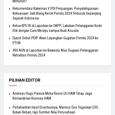
Menurun?
Rekomendasi Rakernas V PDI Perjuangan: Penyalahgunaan
Kekuasaan Jadi Biang Kerok Pemilu 2024 Terburuk Sepanjang
Sejarah Indonesia
Ketua KPU RI di Laporkan ke DKPP; Lakukan Pelanggaran Kode
Etik dengan Cara Merayu sampai Buat Asusila
Djarot Sebut PDIP Akan Layangkan Gugatan Pemilu 2024 ke
PTUN
450 ASN di Laporkan ke Bawaslu Atas Dugaan Pelanggaran
Netralitas Pemilu 2024
PILIHAN EDITOR
Andreas Hugo Pareira Minta Revisi UU HAM Tetap Jaga
Kemandirian Komnas HAM
Pertahankan Hasil Disertasinya, Marinus Gea Tegaskan ESG
Bukan Beban, tapi Sumber Nilai Perusahaan