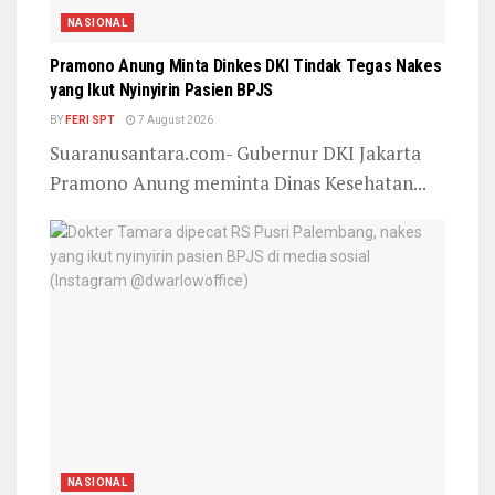
NASIONAL
Pramono Anung Minta Dinkes DKI Tindak Tegas Nakes
yang Ikut Nyinyirin Pasien BPJS
BY
FERI SPT
7 August 2026
Suaranusantara.com- Gubernur DKI Jakarta
Pramono Anung meminta Dinas Kesehatan...
NASIONAL