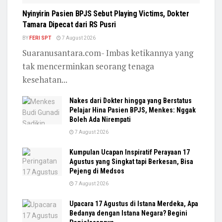
Nyinyirin Pasien BPJS Sebut Playing Victims, Dokter
Tamara Dipecat dari RS Pusri
BY
FERI SPT
7 August 2026
Suaranusantara.com- Imbas ketikannya yang
tak mencerminkan seorang tenaga
kesehatan...
Nakes dari Dokter hingga yang Berstatus
Pelajar Hina Pasien BPJS, Menkes: Nggak
Boleh Ada Nirempati
7 August 2026
Kumpulan Ucapan Inspiratif Perayaan 17
Agustus yang Singkat tapi Berkesan, Bisa
Pejeng di Medsos
7 August 2026
Upacara 17 Agustus di Istana Merdeka, Apa
Bedanya dengan Istana Negara? Begini