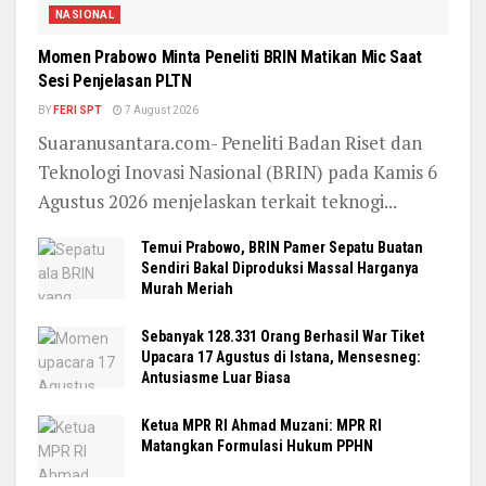
NASIONAL
Momen Prabowo Minta Peneliti BRIN Matikan Mic Saat
Sesi Penjelasan PLTN
BY
FERI SPT
7 August 2026
Suaranusantara.com- Peneliti Badan Riset dan
Teknologi Inovasi Nasional (BRIN) pada Kamis 6
Agustus 2026 menjelaskan terkait teknogi...
Temui Prabowo, BRIN Pamer Sepatu Buatan
Sendiri Bakal Diproduksi Massal Harganya
Murah Meriah
Sebanyak 128.331 Orang Berhasil War Tiket
Upacara 17 Agustus di Istana, Mensesneg:
Antusiasme Luar Biasa
Ketua MPR RI Ahmad Muzani: MPR RI
Matangkan Formulasi Hukum PPHN