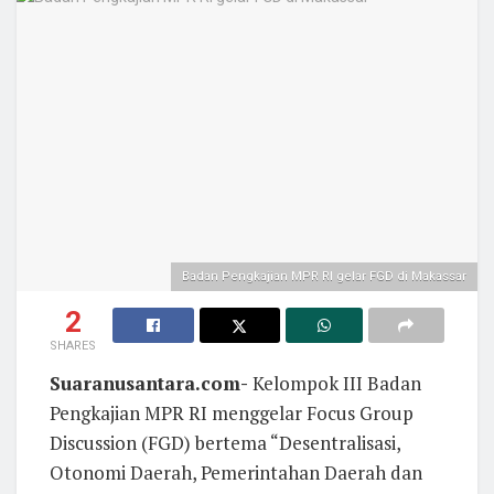
Badan Pengkajian MPR RI gelar FGD di Makassar
2
SHARES
Suaranusantara.com-
Kelompok III Badan
Pengkajian MPR RI menggelar Focus Group
Discussion (FGD) bertema “Desentralisasi,
Otonomi Daerah, Pemerintahan Daerah dan