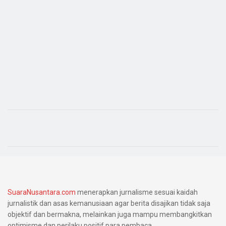
SuaraNusantara.com
menerapkan jurnalisme sesuai kaidah
jurnalistik dan asas kemanusiaan agar berita disajikan tidak saja
objektif dan bermakna, melainkan juga mampu membangkitkan
optimisme dan perilaku positif para pembaca.