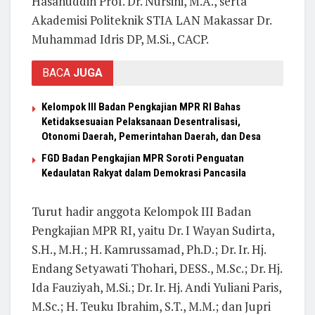
Hasanuddin Prof. Dr. Nursini, M.A., serta
Akademisi Politeknik STIA LAN Makassar Dr.
Muhammad Idris DP, M.Si., CACP.
BACA
JUGA
Kelompok III Badan Pengkajian MPR RI Bahas
Ketidaksesuaian Pelaksanaan Desentralisasi,
Otonomi Daerah, Pemerintahan Daerah, dan Desa
FGD Badan Pengkajian MPR Soroti Penguatan
Kedaulatan Rakyat dalam Demokrasi Pancasila
Turut hadir anggota Kelompok III Badan
Pengkajian MPR RI, yaitu Dr. I Wayan Sudirta,
S.H., M.H.; H. Kamrussamad, Ph.D.; Dr. Ir. Hj.
Endang Setyawati Thohari, DESS., M.Sc.; Dr. Hj.
Ida Fauziyah, M.Si.; Dr. Ir. Hj. Andi Yuliani Paris,
M.Sc.; H. Teuku Ibrahim, S.T., M.M.; dan Jupri