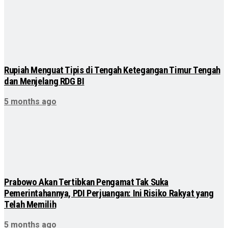
Rupiah Menguat Tipis di Tengah Ketegangan Timur Tengah
dan Menjelang RDG BI
5 months ago
Prabowo Akan Tertibkan Pengamat Tak Suka
Pemerintahannya, PDI Perjuangan: Ini Risiko Rakyat yang
Telah Memilih
5 months ago