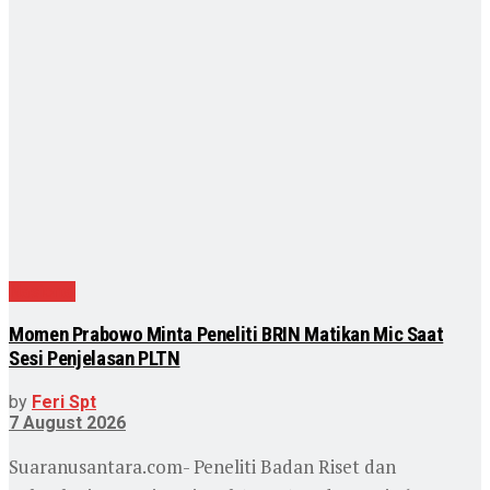
Nasional
Momen Prabowo Minta Peneliti BRIN Matikan Mic Saat
Sesi Penjelasan PLTN
by
Feri Spt
7 August 2026
Suaranusantara.com- Peneliti Badan Riset dan