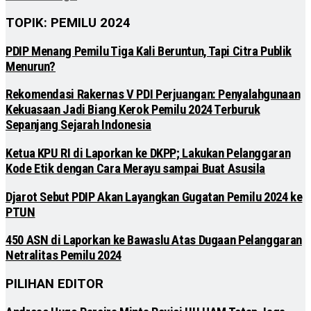
TOPIK: PEMILU 2024
PDIP Menang Pemilu Tiga Kali Beruntun, Tapi Citra Publik
Menurun?
Rekomendasi Rakernas V PDI Perjuangan: Penyalahgunaan
Kekuasaan Jadi Biang Kerok Pemilu 2024 Terburuk
Sepanjang Sejarah Indonesia
Ketua KPU RI di Laporkan ke DKPP; Lakukan Pelanggaran
Kode Etik dengan Cara Merayu sampai Buat Asusila
Djarot Sebut PDIP Akan Layangkan Gugatan Pemilu 2024 ke
PTUN
450 ASN di Laporkan ke Bawaslu Atas Dugaan Pelanggaran
Netralitas Pemilu 2024
PILIHAN EDITOR