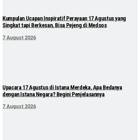
Kumpulan Ucapan Inspiratif Perayaan 17 Agustus yang
Singkat tapi Berkesan, Bisa Pejeng di Medsos
7 August 2026
Upacara 17 Agustus di Istana Merdeka, Apa Bedanya
dengan Istana Negara? Begini Penjelasannya
7 August 2026