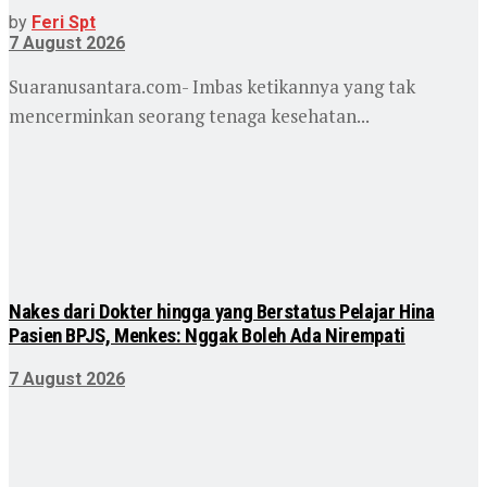
by
Feri Spt
7 August 2026
Suaranusantara.com- Imbas ketikannya yang tak
mencerminkan seorang tenaga kesehatan...
Nakes dari Dokter hingga yang Berstatus Pelajar Hina
Pasien BPJS, Menkes: Nggak Boleh Ada Nirempati
7 August 2026