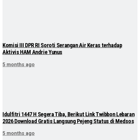
Komisi III DPR RI Soroti Serangan Air Keras terhadap
Aktivis HAM Andrie Yunus
5 months ago
Idulfitri 1447 H Segera Tiba, Berikut Link Twibbon Lebaran
2026 Download Gratis Langsung Pejeng Status di Medsos
5 months ago