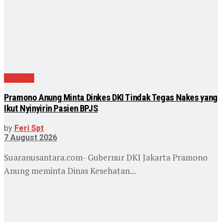
Nasional
Pramono Anung Minta Dinkes DKI Tindak Tegas Nakes yang
Ikut Nyinyirin Pasien BPJS
by
Feri Spt
7 August 2026
Suaranusantara.com- Gubernur DKI Jakarta Pramono
Anung meminta Dinas Kesehatan...