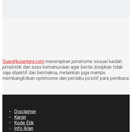
SuaraNusantara.com
menerapkan jurnalisme sesuai kaidah
jurnalistik dan asas kemanusiaan agar berita disajikan tidak
saja objektif dan bermakna, melainkan juga mampu
membangkitkan optimisme dan perilaku positif para pembaca.
Disclaimer
Karier
Kode Etik
Info Iklan