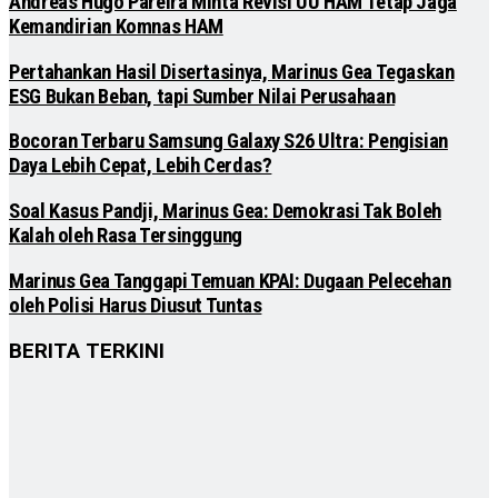
Andreas Hugo Pareira Minta Revisi UU HAM Tetap Jaga
Kemandirian Komnas HAM
Pertahankan Hasil Disertasinya, Marinus Gea Tegaskan
ESG Bukan Beban, tapi Sumber Nilai Perusahaan
Bocoran Terbaru Samsung Galaxy S26 Ultra: Pengisian
Daya Lebih Cepat, Lebih Cerdas?
Soal Kasus Pandji, Marinus Gea: Demokrasi Tak Boleh
Kalah oleh Rasa Tersinggung
Marinus Gea Tanggapi Temuan KPAI: Dugaan Pelecehan
oleh Polisi Harus Diusut Tuntas
BERITA TERKINI