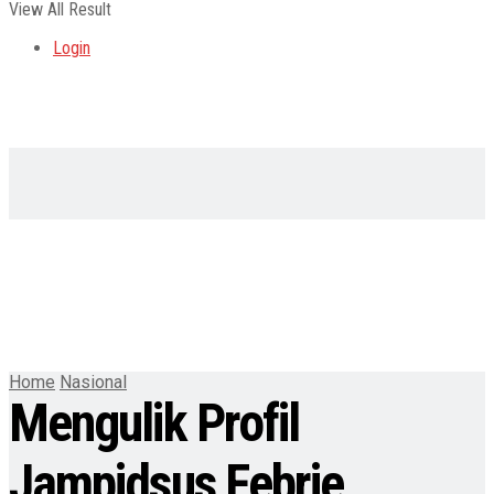
View All Result
Login
Home
Nasional
Mengulik Profil
Jampidsus Febrie