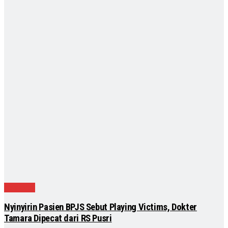
Nasional
Nyinyirin Pasien BPJS Sebut Playing Victims, Dokter
Tamara Dipecat dari RS Pusri