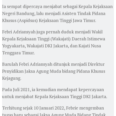
Ia sempat dipercaya menjabat sebagai Kepala Kejaksaan
Negeri Bandung, lalu menjadi Asisten Tindak Pidana
Khusus (Aspidsus) Kejaksaan Tinggi Jawa Timur.
Febri Adriansyah juga pernah duduk menjadi Wakil
Kepala Kejaksaan Tinggi (Wakajati) Daerah Istimewa
Yogyakarta, Wakajati DKI Jakarta, dan Kajati Nusa
Tenggara Timur.
Barulah Febri Adriansyah ditunjuk menjadi Direktur
Penyidikan Jaksa Agung Muda bidang Pidana Khusus
Kejagung.
Pada Juli 2021, ia kemudian mendapat kepercayaan
untuk menjabat Kepala Kejaksaan Tinggi DKI Jakarta.
Terhitung sejak 10 Januari 2022, Febrie mengemban
tugas baru sebagai Jaksa Agung Muda Bidang Tindak