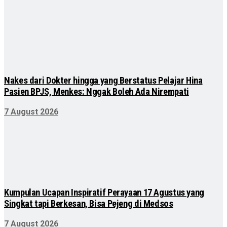
Nakes dari Dokter hingga yang Berstatus Pelajar Hina
Pasien BPJS, Menkes: Nggak Boleh Ada Nirempati
7 August 2026
Kumpulan Ucapan Inspiratif Perayaan 17 Agustus yang
Singkat tapi Berkesan, Bisa Pejeng di Medsos
7 August 2026