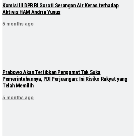
Komisi III DPR RI Soroti Serangan Air Keras terhadap
Aktivis HAM Andrie Yunus
5 months ago
Prabowo Akan Tertibkan Pengamat Tak Suka
Pemerintahannya, PDI Perjuangan: Ini Risiko Rakyat yang
Telah Memilih
5 months ago