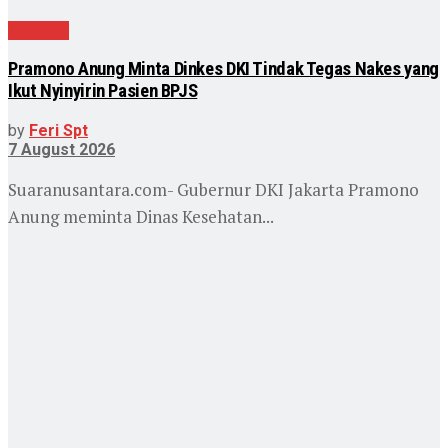
Nasional
Pramono Anung Minta Dinkes DKI Tindak Tegas Nakes yang
Ikut Nyinyirin Pasien BPJS
by
Feri Spt
7 August 2026
Suaranusantara.com- Gubernur DKI Jakarta Pramono
Anung meminta Dinas Kesehatan...