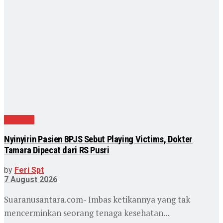
Nasional
Nyinyirin Pasien BPJS Sebut Playing Victims, Dokter
Tamara Dipecat dari RS Pusri
by
Feri Spt
7 August 2026
Suaranusantara.com- Imbas ketikannya yang tak
mencerminkan seorang tenaga kesehatan...