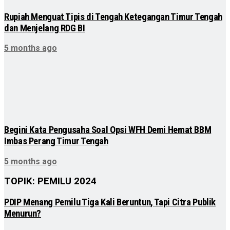
Rupiah Menguat Tipis di Tengah Ketegangan Timur Tengah
dan Menjelang RDG BI
5 months ago
Begini Kata Pengusaha Soal Opsi WFH Demi Hemat BBM
Imbas Perang Timur Tengah
5 months ago
TOPIK: PEMILU 2024
PDIP Menang Pemilu Tiga Kali Beruntun, Tapi Citra Publik
Menurun?