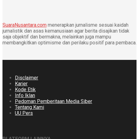
SuaraNusantara.com
menerapkan jurnalisme sesuai kaidah
jurnalistik dan asas kemanusiaan agar berita disajikan tidak
saja objektif dan bermakna, melainkan juga mampu
membangkitkan optimisme dan perilaku positif para pembaca.
Disclaimer
Karier
Kode Etik
Info Iklan
Pedoman Pemberitaan Media Siber
Tentang Kami
UU Pers
PLATFORM LAINNYA