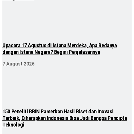
Upacara 17 Agustus di Istana Merdeka, Apa Bedanya
dengan Istana Negara? Begini Penjelasannya
7 August 2026
150 Peneliti BRIN Pamerkan Hasil Riset dan Inovasi
Terbaik, Diharapkan Indonesia Bisa Jadi Bangsa Pencipta
Teknologi