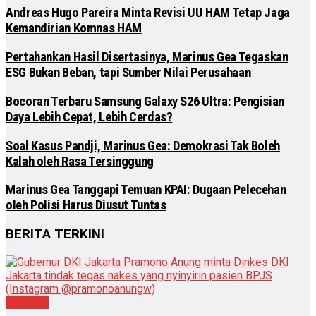
Andreas Hugo Pareira Minta Revisi UU HAM Tetap Jaga
Kemandirian Komnas HAM
Pertahankan Hasil Disertasinya, Marinus Gea Tegaskan
ESG Bukan Beban, tapi Sumber Nilai Perusahaan
Bocoran Terbaru Samsung Galaxy S26 Ultra: Pengisian
Daya Lebih Cepat, Lebih Cerdas?
Soal Kasus Pandji, Marinus Gea: Demokrasi Tak Boleh
Kalah oleh Rasa Tersinggung
Marinus Gea Tanggapi Temuan KPAI: Dugaan Pelecehan
oleh Polisi Harus Diusut Tuntas
BERITA TERKINI
Nasional