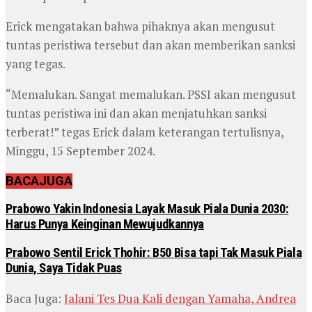
Erick mengatakan bahwa pihaknya akan mengusut
tuntas peristiwa tersebut dan akan memberikan sanksi
yang tegas.
“Memalukan. Sangat memalukan. PSSI akan mengusut
tuntas peristiwa ini dan akan menjatuhkan sanksi
terberat!” tegas Erick dalam keterangan tertulisnya,
Minggu, 15 September 2024.
BACA
JUGA
Prabowo Yakin Indonesia Layak Masuk Piala Dunia 2030:
Harus Punya Keinginan Mewujudkannya
Prabowo Sentil Erick Thohir: B50 Bisa tapi Tak Masuk Piala
Dunia, Saya Tidak Puas
Baca Juga:
Jalani Tes Dua Kali dengan Yamaha, Andrea