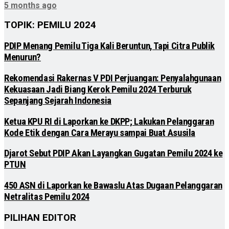
5 months ago
TOPIK: PEMILU 2024
PDIP Menang Pemilu Tiga Kali Beruntun, Tapi Citra Publik
Menurun?
Rekomendasi Rakernas V PDI Perjuangan: Penyalahgunaan
Kekuasaan Jadi Biang Kerok Pemilu 2024 Terburuk
Sepanjang Sejarah Indonesia
Ketua KPU RI di Laporkan ke DKPP; Lakukan Pelanggaran
Kode Etik dengan Cara Merayu sampai Buat Asusila
Djarot Sebut PDIP Akan Layangkan Gugatan Pemilu 2024 ke
PTUN
450 ASN di Laporkan ke Bawaslu Atas Dugaan Pelanggaran
Netralitas Pemilu 2024
PILIHAN EDITOR