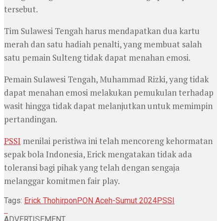
tersebut.
Tim Sulawesi Tengah harus mendapatkan dua kartu
merah dan satu hadiah penalti, yang membuat salah
satu pemain Sulteng tidak dapat menahan emosi.
Pemain Sulawesi Tengah, Muhammad Rizki, yang tidak
dapat menahan emosi melakukan pemukulan terhadap
wasit hingga tidak dapat melanjutkan untuk memimpin
pertandingan.
PSSI
menilai peristiwa ini telah mencoreng kehormatan
sepak bola Indonesia, Erick mengatakan tidak ada
toleransi bagi pihak yang telah dengan sengaja
melanggar komitmen fair play.
Tags:
Erick Thohir
pon
PON Aceh-Sumut 2024
PSSI
ADVERTISEMENT