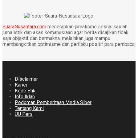
SuaraNusantara.com
menerapkan jurnalisme sesuai kaidah
jurnalistik dan asas kemanusiaan agar berita disajikan tidak
saja objektif dan bermakna, melainkan juga mampu
membangkitkan optimisme dan perilaku positif para pembaca.
Disclaimer
Karier
Kode Etik
Info Iklan
Pedoman Pemberitaan Media Siber
Tentang Kami
UU Pers