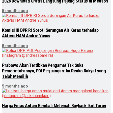
2026 Download Gratis Langsung Pejeng Status di Medsos
5 months ago
Komisi III DPR RI Soroti Serangan Air Keras terhadap
Aktivis HAM Andrie Yunus
5 months ago
Prabowo Akan Tertibkan Pengamat Tak Suka
Pemerintahannya, PDI Perjuangan: Ini Risiko Rakyat yang
Telah Memilih
5 months ago
Harga Emas Antam Kembali Melemah Buyback Ikut Turun