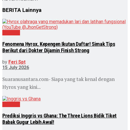
BERITA
Lainnya
Olahraga
Fenomena Hyrox, Kepengen Ikutan Daftar! Simak Tips
Berikut dari Dokter Dijamin Finish Strong
by
Feri Spt
15 July 2026
Suaranusantara.com- Siapa yang tak kenal dengan
Hyrox yang kini...
Olahraga
Prediksi Inggris vs Ghana: The Three Lions Bidik Tiket
Babak Gugur Lebih Awal!