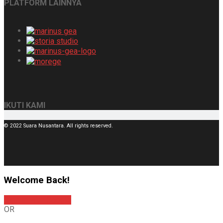
PLATFORM LAINNYA
IKUTI KAMI
© 2022 Suara Nusantara. All rights reserved.
Welcome Back!
Sign In with Google
OR